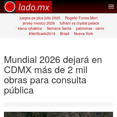
Tog
nav
juegos ps plus julio 2025
Rogelio Funes Mori
jersey mexico 2026
fulham vs crystal palace
elena rybakina
Semana Santa
palmeiras - cerro
#Verificado2018
Brasil
Nueva York
Mundial 2026 dejará en
CDMX más de 2 mil
obras para consulta
pública