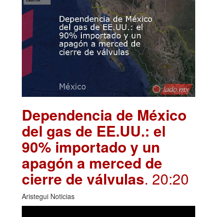
Dependencia de México
del gas de EE.UU.: el
90% importado y un
apagón a merced de
cierre de válvulas
. 20:20
Aristegui Noticias