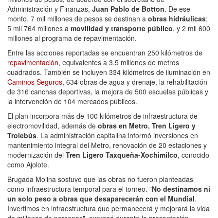
Administración y Finanzas,
Juan Pablo de Botton
. De ese
monto, 7 mil millones de pesos se destinan a
obras hidráulicas
;
5 mil 764 millones a
movilidad y transporte público
, y 2 mil 600
millones al programa de repavimentación.
Entre las acciones reportadas se encuentran 250 kilómetros de
repavimentación
, equivalentes a 3.5 millones de metros
cuadrados. También se incluyen 334 kilómetros de iluminación en
Caminos Seguros
, 634 obras de agua y drenaje, la rehabilitación
de 316 canchas deportivas, la mejora de 500 escuelas públicas y
la intervención de 104 mercados públicos.
El plan incorpora más de 100 kilómetros de infraestructura de
electromovilidad, además de
obras en Metro, Tren Ligero y
Trolebús
. La administración capitalina informó inversiones en
mantenimiento integral del Metro, renovación de 20 estaciones y
modernización del
Tren Ligero Taxqueña-Xochimilco
, conocido
como Ajolote.
Brugada Molina sostuvo que las obras no fueron planteadas
como infraestructura temporal para el torneo. "
No destinamos ni
un solo peso a obras que desaparecerán con el Mundial
.
Invertimos en infraestructura que permanecerá y mejorará la vida