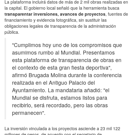
La plataforma incluirá datos de más de 2 mil obras realizadas en
la capital. El gobierno local señaló que la herramienta busca
transparentar inversiones, avances de proyectos
, fuentes de
financiamiento y evidencia fotográfica, sin sustituir las
obligaciones legales de transparencia de la administración
pública.
"Cumplimos hoy uno de los compromisos que
asumimos rumbo al Mundial. Presentamos
esta plataforma de transparencia de obras en
el contexto de esta gran fiesta deportiva",
afirmó Brugada Molina durante la conferencia
realizada en el Antiguo Palacio del
Ayuntamiento. La mandataria añadió: "el
Mundial se disfruta, estamos listos para
recibirlo, será recordado, pero las obras
permanecen".
La inversión vinculada a los proyectos asciende a 23 mil 122
millones de pesos, de acuerdo con el secretario de