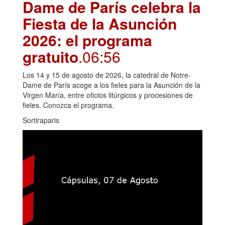
Dame de París celebra la
Fiesta de la Asunción
2026: el programa
gratuito
.06:56
Los 14 y 15 de agosto de 2026, la catedral de Notre-
Dame de París acoge a los fieles para la Asunción de la
Virgen María, entre oficios litúrgicos y procesiones de
fieles. Conozca el programa.
Sortiraparis