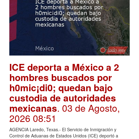
ICE deporta a México a 2
hombres buscados por
h0mic¡di0; quedan bajo
custodia de autoridades
mexicanas
. 03 de Agosto,
2026 08:51
AGENCIA Laredo, Texas.- El Servicio de Inmigración y
Control de Aduanas de Estados Unidos (ICE) deportó a