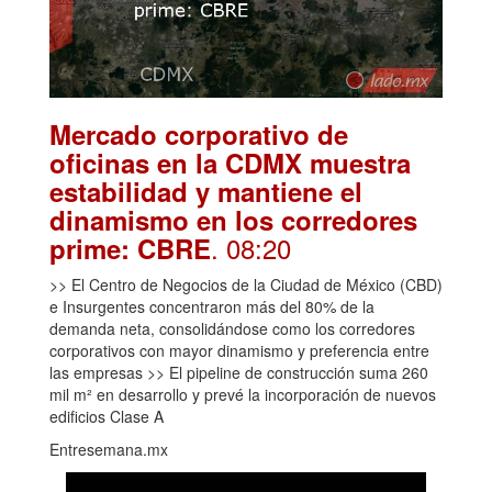
Mercado corporativo de
oficinas en la CDMX muestra
estabilidad y mantiene el
dinamismo en los corredores
. 08:20
prime: CBRE
>> El Centro de Negocios de la Ciudad de México (CBD)
e Insurgentes concentraron más del 80% de la
demanda neta, consolidándose como los corredores
corporativos con mayor dinamismo y preferencia entre
las empresas >> El pipeline de construcción suma 260
mil m² en desarrollo y prevé la incorporación de nuevos
edificios Clase A
Entresemana.mx