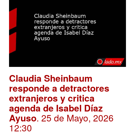
Claudia Sheinbaum
responde a detractores
extranjeros y critica
agenda de Isabel Díaz
Ayuso
. 25 de Mayo, 2026
12:30