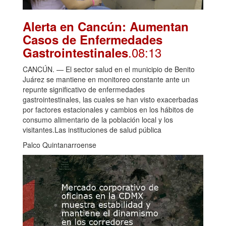
Alerta en Cancún: Aumentan
Casos de Enfermedades
.08:13
Gastrointestinales
CANCÚN. — El sector salud en el municipio de Benito
Juárez se mantiene en monitoreo constante ante un
repunte significativo de enfermedades
gastrointestinales, las cuales se han visto exacerbadas
por factores estacionales y cambios en los hábitos de
consumo alimentario de la población local y los
visitantes.Las instituciones de salud pública
Palco Quintanarroense