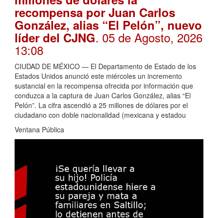
recompensa por Juan Carlos
González, alias “El Pelón”, nuevo
. 05 de Agosto, 2026
líder del CJNG
13:08
CIUDAD DE MÉXICO — El Departamento de Estado de los
Estados Unidos anunció este miércoles un incremento
sustancial en la recompensa ofrecida por información que
conduzca a la captura de Juan Carlos González, alias “El
Pelón”. La cifra ascendió a 25 millones de dólares por el
ciudadano con doble nacionalidad (mexicana y estadou
Ventana Pública