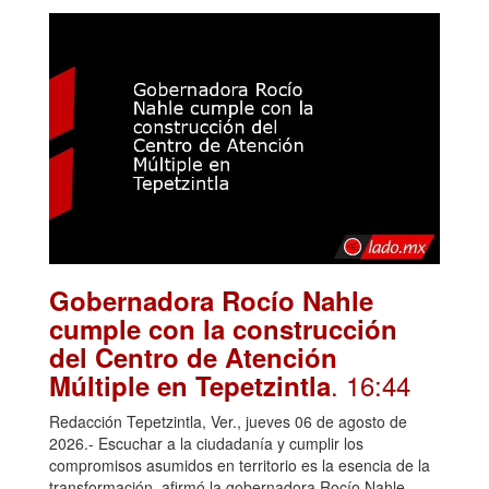
Gobernadora Rocío Nahle
cumple con la construcción
del Centro de Atención
. 16:44
Múltiple en Tepetzintla
Redacción Tepetzintla, Ver., jueves 06 de agosto de
2026.- Escuchar a la ciudadanía y cumplir los
compromisos asumidos en territorio es la esencia de la
transformación, afirmó la gobernadora Rocío Nahle