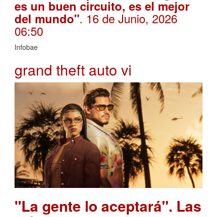
es un buen circuito, es el mejor
. 16 de Junio, 2026
del mundo"
06:50
Infobae
grand theft auto vi
"La gente lo aceptará". Las