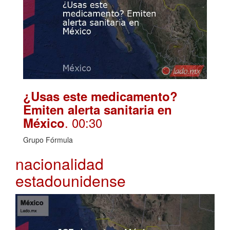
¿Usas este medicamento?
Emiten alerta sanitaria en
. 00:30
México
Grupo Fórmula
nacionalidad
estadounidense