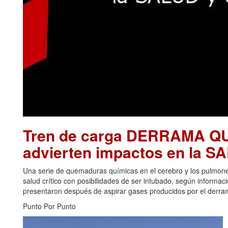
Tren de carga DERRAMA Q
advierten impactos en la 
Una serie de quemaduras químicas en el cerebro y los pulmon
salud crítico con posibilidades de ser intubado, según informa
presentaron después de aspirar gases producidos por el derrame
Punto Por Punto