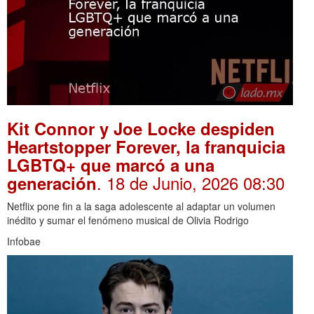
Kit Connor y Joe Locke despiden
Heartstopper Forever, la franquicia
LGBTQ+ que marcó a una
. 18 de Junio, 2026 08:30
generación
Netflix pone fin a la saga adolescente al adaptar un volumen
inédito y sumar el fenómeno musical de Olivia Rodrigo
Infobae