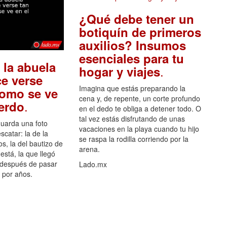
¿Qué debe tener un
botiquín de primeros
auxilios? Insumos
esenciales para tu
 la abuela
.
hogar y viajes
e verse
Imagina que estás preparando la
como se ve
cena y, de repente, un corte profundo
.
uerdo
en el dedo te obliga a detener todo. O
tal vez estás disfrutando de unas
guarda una foto
vacaciones en la playa cuando tu hijo
scatar: la de la
se raspa la rodilla corriendo por la
s, la del bautizo de
arena.
está, la que llegó
 después de pasar
Lado.mx
por años.