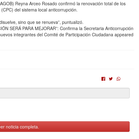
(SAGOB) Reyna Arceo Rosado confirmó la renovación total de los
(CPC) del sistema local anticorrupción.
isuelve, sino que se renueva”, puntualizó.
CIÓN SERÁ PARA MEJORAR”: Confirma la Secretaria Anticorrupción
 nuevos integrantes del Comité de Participación Ciudadana appeared
er noticia completa.