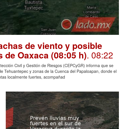
chas de viento y posible
s de Oaxaca (08:05 h)
. 08:22
otección Civil y Gestión de Riesgos (CEPCyGR) informa que se
mo de Tehuantepec y zonas de la Cuenca del Papaloapan, donde el
entas localmente fuertes, acompañad