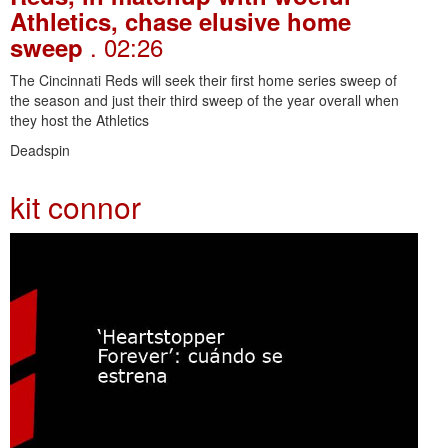
Athletics, chase elusive home
. 02:26
sweep
The Cincinnati Reds will seek their first home series sweep of
the season and just their third sweep of the year overall when
they host the Athletics
Deadspin
kit connor