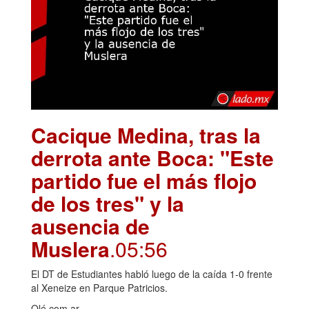
Cacique Medina, tras la
derrota ante Boca: "Este
partido fue el más flojo
de los tres" y la
ausencia de
Muslera
.05:56
El DT de Estudiantes habló luego de la caída 1-0 frente
al Xeneize en Parque Patricios.
Olé.com.ar