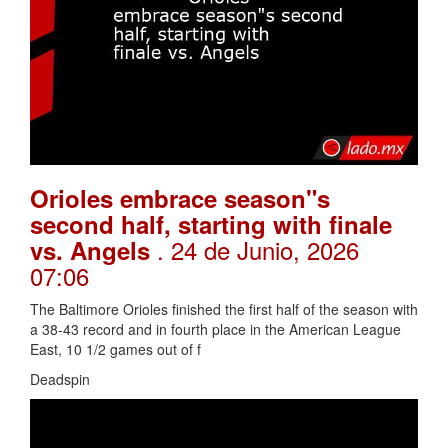
Orioles embrace season"s
second half, starting with finale
. 24 de Junio, 2026
vs. Angels
07:06
The Baltimore Orioles finished the first half of the season with
a 38-43 record and in fourth place in the American League
East, 10 1/2 games out of f
Deadspin