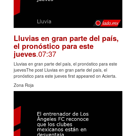
Lluvias en gran parte del país,
el pronóstico para este
.07:37
jueves
Lluvias en gran parte del país, el pronóstico para este
juevesThe post Lluvias en gran parte del país, el
pronóstico para este jueves first appeared on Acierta.
Zona Roja