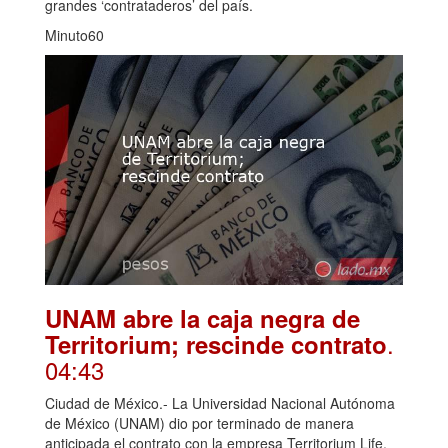
grandes ‘contrataderos’ del país.
Minuto60
UNAM abre la caja negra de
.
Territorium; rescinde contrato
04:43
Ciudad de México.- La Universidad Nacional Autónoma
de México (UNAM) dio por terminado de manera
anticipada el contrato con la empresa Territorium Life,