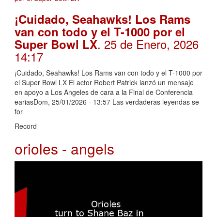
¡Cuidado, Seahawks! Los Rams
van con todo y el T-1000 por el
. 25 de Enero, 2026
Super Bowl LX
14:17
¡Cuidado, Seahawks! Los Rams van con todo y el T-1000 por
el Super Bowl LX El actor Robert Patrick lanzó un mensaje
en apoyo a Los Angeles de cara a la Final de Conferencia
eariasDom, 25/01/2026 - 13:57 Las verdaderas leyendas se
for
Record
orioles - angels