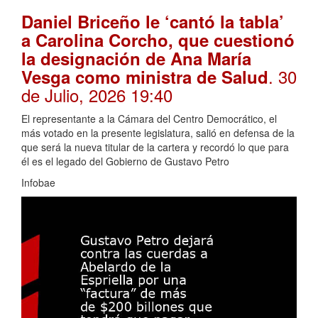
Daniel Briceño le ‘cantó la tabla’
a Carolina Corcho, que cuestionó
la designación de Ana María
. 30
Vesga como ministra de Salud
de Julio, 2026 19:40
El representante a la Cámara del Centro Democrático, el
más votado en la presente legislatura, salió en defensa de la
que será la nueva titular de la cartera y recordó lo que para
él es el legado del Gobierno de Gustavo Petro
Infobae