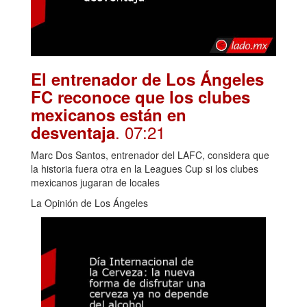
El entrenador de Los Ángeles
FC reconoce que los clubes
mexicanos están en
. 07:21
desventaja
Marc Dos Santos, entrenador del LAFC, considera que
la historia fuera otra en la Leagues Cup si los clubes
mexicanos jugaran de locales
La Opinión de Los Ángeles