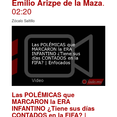
Emilio Arizpe de la Maza
.
02:20
Zócalo Saltillo
Las POLÉMICAS que
MARCARON la ERA
INFANTINO ¿Tiene sus días
CONTADOS en la FIFA? |