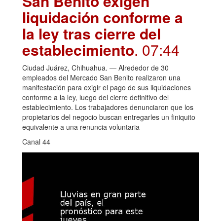
San Benito exigen
liquidación conforme a
la ley tras cierre del
establecimiento
. 07:44
Ciudad Juárez, Chihuahua. — Alrededor de 30
empleados del Mercado San Benito realizaron una
manifestación para exigir el pago de sus liquidaciones
conforme a la ley, luego del cierre definitivo del
establecimiento. Los trabajadores denunciaron que los
propietarios del negocio buscan entregarles un finiquito
equivalente a una renuncia voluntaria
Canal 44