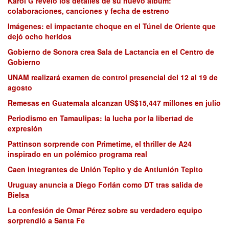
Karol G reveló los detalles de su nuevo álbum:
colaboraciones, canciones y fecha de estreno
Imágenes: el impactante choque en el Túnel de Oriente que
dejó ocho heridos
Gobierno de Sonora crea Sala de Lactancia en el Centro de
Gobierno
UNAM realizará examen de control presencial del 12 al 19 de
agosto
Remesas en Guatemala alcanzan US$15,447 millones en julio
Periodismo en Tamaulipas: la lucha por la libertad de
expresión
Pattinson sorprende con Primetime, el thriller de A24
inspirado en un polémico programa real
Caen integrantes de Unión Tepito y de Antiunión Tepito
Uruguay anuncia a Diego Forlán como DT tras salida de
Bielsa
La confesión de Omar Pérez sobre su verdadero equipo
sorprendió a Santa Fe