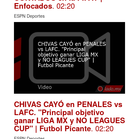
. 02:20
Enfocados
ESPN Deportes
CHIVAS CAYÓ en PENALES vs
LAFC. "Principal objetivo
ganar LIGA MX y NO LEAGUES
. 02:20
CUP" | Futbol Picante
ESPN Deportes