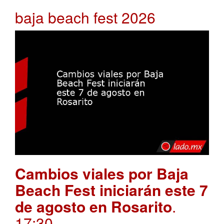
baja beach fest 2026
Cambios viales por Baja
Beach Fest iniciarán este 7
de agosto en Rosarito
.
17:30