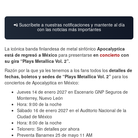
📲 Suscríbete a nuestras notificaciones y mantente al día
con las noticias más importantes
La icónica banda finlandesa de metal sinfónico
Apocalyptica
está de regresó a México
para presentarse
en
concierto
con
su gira “Plays Metallica Vol. 2”.
Razón por la que ya les tenemos a los fans todos los
detalles de
fechas, boletos y sedes de “Plays Metallica Vol. 2”
para los
conciertos de Apocalyptica en México:
Jueves 14 de enero 2027 en Escenario GNP Seguros de
Monterrey, Nuevo León
Hora: 9:00 de la noche
Sábado 16 de enero 2027 en el Auditorio Nacional de la
Ciudad de México
Hora: 8:00 de la noche
Telonero: Sin detalles por ahora
Preventa Banamex 25 de mayo 11 AM