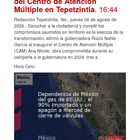
del Centro de Atención
. 16:44
Múltiple en Tepetzintla
Redacción Tepetzintla, Ver., jueves 06 de agosto de
2026.- Escuchar a la ciudadanía y cumplir los
compromisos asumidos en territorio es la esencia de la
transformación, afirmó la gobernadora Rocío Nahle
García al inaugurar el Centro de Atención Múltiple
(CAM) Ana Nicole, obra comprometida durante su
campaña a la gubernatura en 2024, tras a
Hora Cero