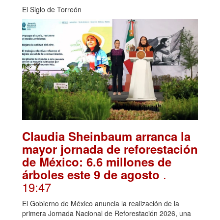
El Siglo de Torreón
Claudia Sheinbaum arranca la
mayor jornada de reforestación
de México: 6.6 millones de
.
árboles este 9 de agosto
19:47
El Gobierno de México anuncia la realización de la
primera Jornada Nacional de Reforestación 2026, una