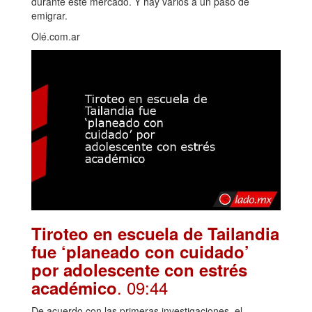
durante este mercado. Y hay varios a un paso de
emigrar.
Olé.com.ar
Tiroteo en escuela de Tailandia
fue ‘planeado con cuidado’
por adolescente con estrés
. 09:44
académico
De acuerdo con las primeras investigaciones, el