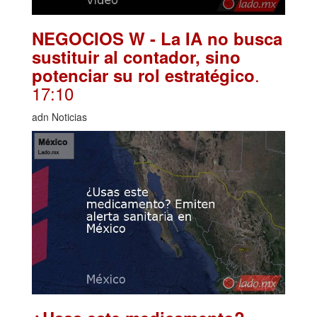
NEGOCIOS W - La IA no busca
sustituir al contador, sino
.
potenciar su rol estratégico
17:10
adn Noticias