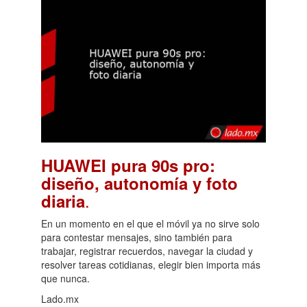
HUAWEI pura 90s pro:
diseño, autonomía y foto
.
diaria
En un momento en el que el móvil ya no sirve solo
para contestar mensajes, sino también para
trabajar, registrar recuerdos, navegar la ciudad y
resolver tareas cotidianas, elegir bien importa más
que nunca.
Lado.mx