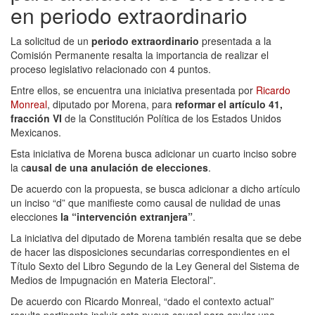
en periodo extraordinario
La solicitud de un
periodo extraordinario
presentada a la
Comisión Permanente resalta la importancia de realizar el
proceso legislativo relacionado con 4 puntos.
Entre ellos, se encuentra una iniciativa presentada por
Ricardo
Monreal
, diputado por Morena, para
reformar el artículo 41,
fracción VI
de la Constitución Política de los Estados Unidos
Mexicanos.
Esta iniciativa de Morena busca adicionar un cuarto inciso sobre
la c
ausal de una anulación de elecciones
.
De acuerdo con la propuesta, se busca adicionar a dicho artículo
un inciso “d” que manifieste como causal de nulidad de unas
elecciones
la “intervención extranjera”
.
La iniciativa del diputado de Morena también resalta que se debe
de hacer las disposiciones secundarias correspondientes en el
Título Sexto del Libro Segundo de la Ley General del Sistema de
Medios de Impugnación en Materia Electoral”.
De acuerdo con Ricardo Monreal, “dado el contexto actual”
resulta pertinente incluir esta nueva causal para anular una