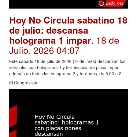
Hoy No Circula sabatino 18
de julio: descansa
holograma 1 impar
. 18 de
Julio, 2026 04:07
Este sábado 18 de julio de 2026 (3º del mes) descansan los
vehículos con holograma 1 y terminación de placa impar,
además de todos los holograma 2 y foráneos, de 5:00 a 2
El Congresista