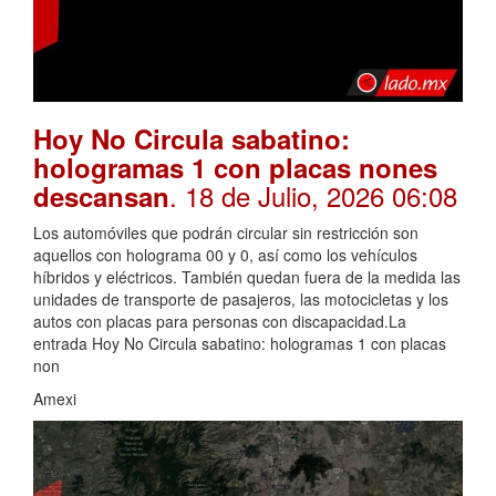
Hoy No Circula sabatino:
hologramas 1 con placas nones
. 18 de Julio, 2026 06:08
descansan
Los automóviles que podrán circular sin restricción son
aquellos con holograma 00 y 0, así como los vehículos
híbridos y eléctricos. También quedan fuera de la medida las
unidades de transporte de pasajeros, las motocicletas y los
autos con placas para personas con discapacidad.La
entrada Hoy No Circula sabatino: hologramas 1 con placas
non
Amexi