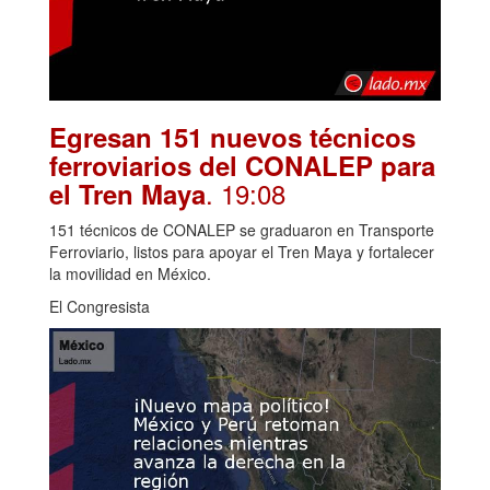
Egresan 151 nuevos técnicos
ferroviarios del CONALEP para
. 19:08
el Tren Maya
151 técnicos de CONALEP se graduaron en Transporte
Ferroviario, listos para apoyar el Tren Maya y fortalecer
la movilidad en México.
El Congresista