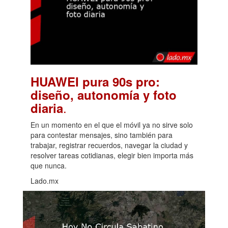
HUAWEI pura 90s pro:
diseño, autonomía y foto
.
diaria
En un momento en el que el móvil ya no sirve solo
para contestar mensajes, sino también para
trabajar, registrar recuerdos, navegar la ciudad y
resolver tareas cotidianas, elegir bien importa más
que nunca.
Lado.mx