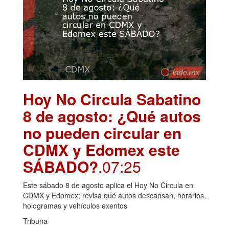
Hoy No Circula Sabatino
8 de agosto: ¿Qué autos
no pueden circular en
CDMX y Edomex este
SÁBADO?
.07:25
Este sábado 8 de agosto aplica el Hoy No Circula en
CDMX y Edomex; revisa qué autos descansan, horarios,
hologramas y vehículos exentos
Tribuna