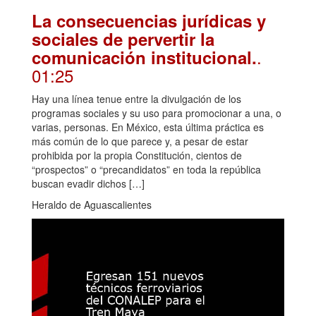
La consecuencias jurídicas y
sociales de pervertir la
.
comunicación institucional.
01:25
Hay una línea tenue entre la divulgación de los
programas sociales y su uso para promocionar a una, o
varias, personas. En México, esta última práctica es
más común de lo que parece y, a pesar de estar
prohibida por la propia Constitución, cientos de
“prospectos” o “precandidatos” en toda la república
buscan evadir dichos […]
Heraldo de Aguascalientes