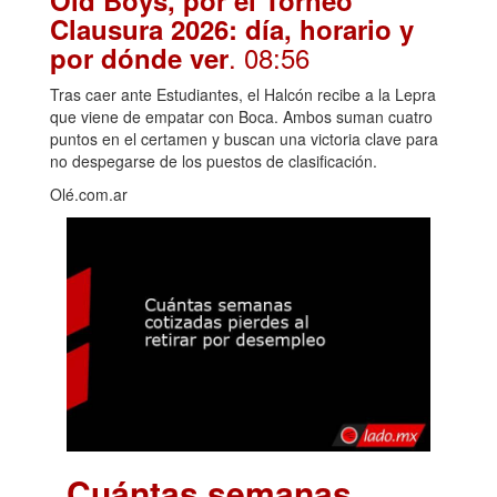
Clausura 2026: día, horario y
. 08:56
por dónde ver
Tras caer ante Estudiantes, el Halcón recibe a la Lepra
que viene de empatar con Boca. Ambos suman cuatro
puntos en el certamen y buscan una victoria clave para
no despegarse de los puestos de clasificación.
Olé.com.ar
Cuántas semanas