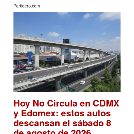
Partidero.com
Hoy No Circula en CDMX
y Edomex: estos autos
descansan el sábado 8
de agosto de 2026
.