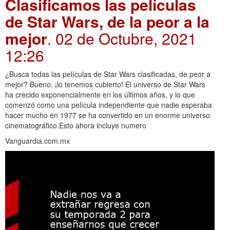
Clasificamos las películas
de Star Wars, de la peor a la
mejor
. 02 de Octubre, 2021
12:26
¿Busca todas las películas de Star Wars clasificadas, de peor a
mejor? Bueno, ¡lo tenemos cubierto! El universo de Star Wars
ha crecido exponencialmente en los últimos años, y lo que
comenzó como una película independiente que nadie esperaba
hacer mucho en 1977 se ha convertido en un enorme universo
cinematográfico.Esto ahora incluye numero
Vanguardia.com.mx