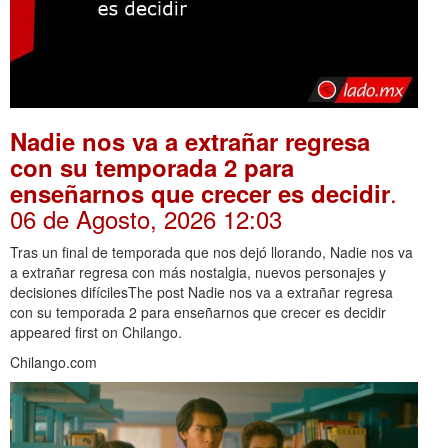
Nadie nos va a extrañar regresa
con su temporada 2 para
.
enseñarnos que crecer es decidir
06 de Agosto, 2026 12:03
Tras un final de temporada que nos dejó llorando, Nadie nos va
a extrañar regresa con más nostalgia, nuevos personajes y
decisiones difícilesThe post Nadie nos va a extrañar regresa
con su temporada 2 para enseñarnos que crecer es decidir
appeared first on Chilango.
Chilango.com