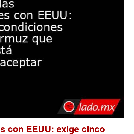
es con EEUU: exige cinco