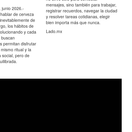
mensajes, sino también para trabajar,
 junio 2026.-
registrar recuerdos, navegar la ciudad
hablar de cerveza
y resolver tareas cotidianas, elegir
 inevitablemente de
bien importa más que nunca.
go, los hábitos de
Lado.mx
olucionando y cada
 buscan
es permitan disfrutar
 mismo ritual y la
 social, pero de
ilibrada.