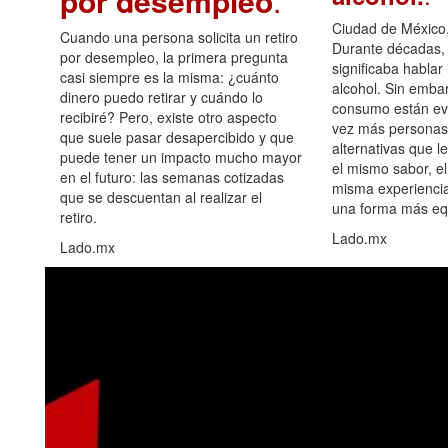
por desempleo
.
Ciudad de México,
Cuando una persona solicita un retiro
Durante décadas, 
por desempleo, la primera pregunta
significaba hablar
casi siempre es la misma: ¿cuánto
alcohol. Sin embar
dinero puedo retirar y cuándo lo
consumo están ev
recibiré? Pero, existe otro aspecto
vez más personas
que suele pasar desapercibido y que
alternativas que l
puede tener un impacto mucho mayor
el mismo sabor, el
en el futuro: las semanas cotizadas
misma experiencia
que se descuentan al realizar el
una forma más equ
retiro.
Lado.mx
Lado.mx