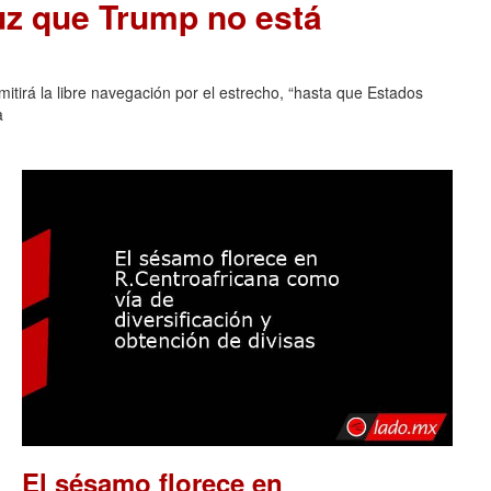
uz que Trump no está
tirá la libre navegación por el estrecho, “hasta que Estados
a
El sésamo florece en