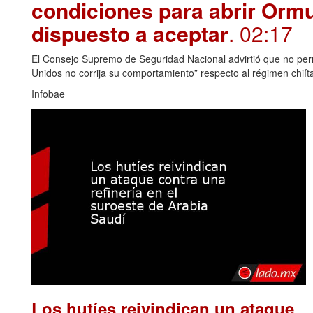
condiciones para abrir Orm
dispuesto a aceptar
. 02:17
El Consejo Supremo de Seguridad Nacional advirtió que no permi
Unidos no corrija su comportamiento” respecto al régimen chiít
Infobae
Los hutíes reivindican un ataque