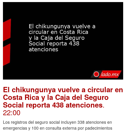
El chikungunya vuelve a circular en
Costa Rica y la Caja del Seguro
.
Social reporta 438 atenciones
22:00
Los registros del seguro social incluyen 338 atenciones en
emergencias y 100 en consulta externa por padecimientos