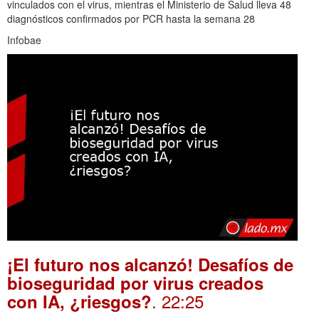
vinculados con el virus, mientras el Ministerio de Salud lleva 48
diagnósticos confirmados por PCR hasta la semana 28
Infobae
¡El futuro nos alcanzó! Desafíos de
bioseguridad por virus creados
. 22:25
con IA, ¿riesgos?