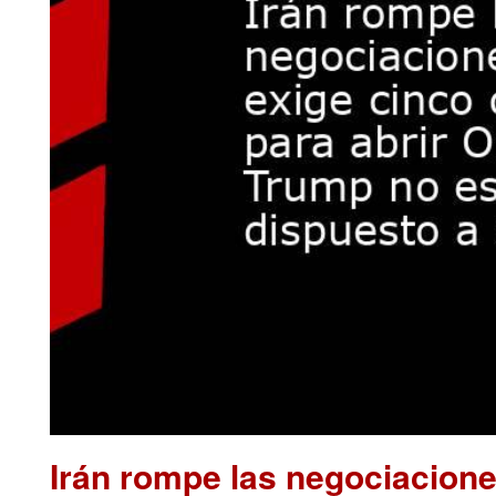
Irán rompe las negociacion