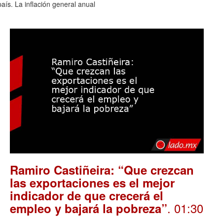
aís. La inflación general anual
Ramiro Castiñeira: “Que crezcan
las exportaciones es el mejor
indicador de que crecerá el
. 01:30
empleo y bajará la pobreza”