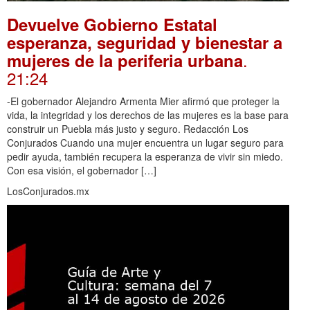
Devuelve Gobierno Estatal
esperanza, seguridad y bienestar a
.
mujeres de la periferia urbana
21:24
-El gobernador Alejandro Armenta Mier afirmó que proteger la
vida, la integridad y los derechos de las mujeres es la base para
construir un Puebla más justo y seguro. Redacción Los
Conjurados Cuando una mujer encuentra un lugar seguro para
pedir ayuda, también recupera la esperanza de vivir sin miedo.
Con esa visión, el gobernador […]
LosConjurados.mx