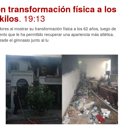
 transformación física a los
kilos
. 19:13
ores al mostrar su transformación física a los 62 años, luego de
ento que le ha permitido recuperar una apariencia más atlética.
sde el gimnasio junto al lu