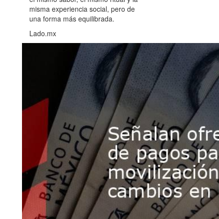
misma experiencia social, pero de
una forma más equilibrada.
Lado.mx