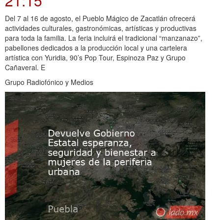
21:15
Del 7 al 16 de agosto, el Pueblo Mágico de Zacatlán ofrecerá
actividades culturales, gastronómicas, artísticas y productivas
para toda la familia. La feria incluirá el tradicional “manzanazo”,
pabellones dedicados a la producción local y una cartelera
artística con Yuridia, 90’s Pop Tour, Espinoza Paz y Grupo
Cañaveral. E
Grupo Radiofónico y Medios