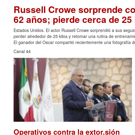
Russell Crowe sorprende con
62 años; pierde cerca de 25 
Estados Unidos. El actor Russell Crowe sorprendió a sus seguid
perder alrededor de 25 kilos y retomar una rutina de entrenami
El ganador del Oscar compartió recientemente una fotografía de
Canal 44
Operativos contra la extor.sión