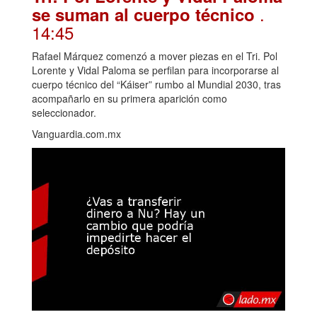
.
se suman al cuerpo técnico
14:45
Rafael Márquez comenzó a mover piezas en el Tri. Pol
Lorente y Vidal Paloma se perfilan para incorporarse al
cuerpo técnico del “Káiser” rumbo al Mundial 2030, tras
acompañarlo en su primera aparición como
seleccionador.
Vanguardia.com.mx