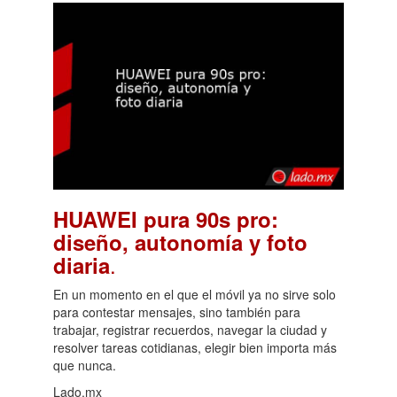
HUAWEI pura 90s pro:
diseño, autonomía y foto
.
diaria
En un momento en el que el móvil ya no sirve solo
para contestar mensajes, sino también para
trabajar, registrar recuerdos, navegar la ciudad y
resolver tareas cotidianas, elegir bien importa más
que nunca.
Lado.mx