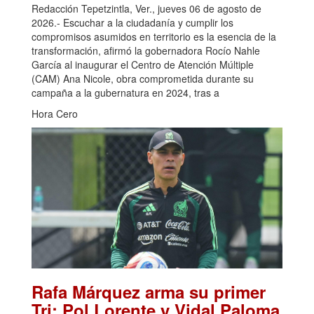
Redacción Tepetzintla, Ver., jueves 06 de agosto de
2026.- Escuchar a la ciudadanía y cumplir los
compromisos asumidos en territorio es la esencia de la
transformación, afirmó la gobernadora Rocío Nahle
García al inaugurar el Centro de Atención Múltiple
(CAM) Ana Nicole, obra comprometida durante su
campaña a la gubernatura en 2024, tras a
Hora Cero
Rafa Márquez arma su primer
Tri: Pol Lorente y Vidal Paloma