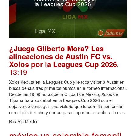
¿Juega Gilberto Mora? Las
alineaciones de Austin FC vs.
.
Xolos por la Leagues Cup 2026
13:19
Xolos debuta en la Leagues Cup y le toca visitar a Austin en
busca de sus tres primeros puntos en el torneo internacional.
Desde las 19:00 horas de la Ciudad de México, Xolos de
Tijuana hará su debut en la Leagues Cup 2026 con el
objetivo de conseguir una victoria que le permita comenzar
con el pie derecho y dar un paso importante rumbo a la clas
BolaVip Mexico
méxico vs colombia femenil