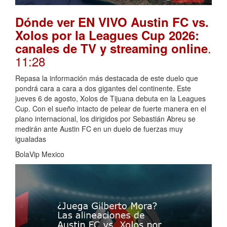
Dónde ver EN VIVO Austin FC vs.
Xolos por la Leagues Cup 2026:
.
canales de TV y streaming online
11:28
Repasa la información más destacada de este duelo que
pondrá cara a cara a dos gigantes del continente. Este
jueves 6 de agosto, Xolos de Tijuana debuta en la Leagues
Cup. Con el sueño intacto de pelear de fuerte manera en el
plano internacional, los dirigidos por Sebastián Abreu se
medirán ante Austin FC en un duelo de fuerzas muy
igualadas
BolaVip Mexico