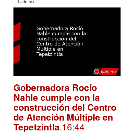
Lado.mx
Gobernadora Rocío
Nahle cumple con la
construcción del Centro
de Atención Múltiple en
Tepetzintla
.16:44