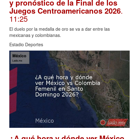
y pronóstico de la Final de los
.
Juegos Centroamericanos 2026
11:25
El duelo por la medalla de oro se va a dar entre las
mexicanas y colombianas.
Estadio Deportes
¿A qué hora y dónde ver México