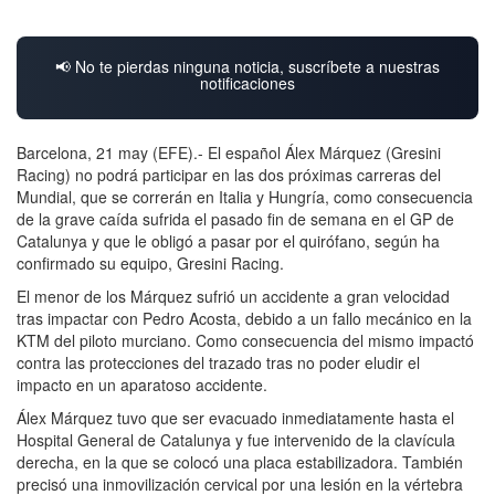
📢 No te pierdas ninguna noticia, suscríbete a nuestras
notificaciones
Barcelona, 21 may (EFE).- El español Álex Márquez (Gresini
Racing) no podrá participar en las dos próximas carreras del
Mundial, que se correrán en Italia y Hungría, como consecuencia
de la grave caída sufrida el pasado fin de semana en el GP de
Catalunya y que le obligó a pasar por el quirófano, según ha
confirmado su equipo, Gresini Racing.
El menor de los Márquez sufrió un accidente a gran velocidad
tras impactar con Pedro Acosta, debido a un fallo mecánico en la
KTM del piloto murciano. Como consecuencia del mismo impactó
contra las protecciones del trazado tras no poder eludir el
impacto en un aparatoso accidente.
Álex Márquez tuvo que ser evacuado inmediatamente hasta el
Hospital General de Catalunya y fue intervenido de la clavícula
derecha, en la que se colocó una placa estabilizadora. También
precisó una inmovilización cervical por una lesión en la vértebra