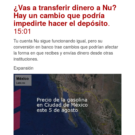
¿Vas a transferir dinero a Nu?
Hay un cambio que podría
.
impedirte hacer el depósito
15:01
Tu cuenta Nu sigue funcionando igual, pero su
conversión en banco trae cambios que podrían afectar
la forma en que recibes y envías dinero desde otras
instituciones.
Expansión