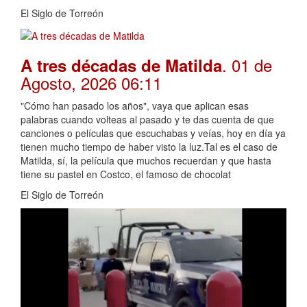
El Siglo de Torreón
. 01 de
A tres décadas de Matilda
Agosto, 2026 06:11
"Cómo han pasado los años", vaya que aplican esas
palabras cuando volteas al pasado y te das cuenta de que
canciones o películas que escuchabas y veías, hoy en día ya
tienen mucho tiempo de haber visto la luz.Tal es el caso de
Matilda, sí, la película que muchos recuerdan y que hasta
tiene su pastel en Costco, el famoso de chocolat
El Siglo de Torreón