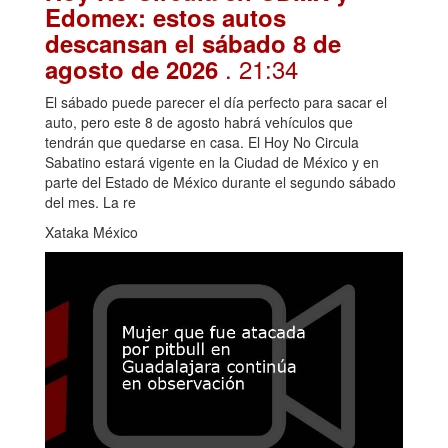
Edomex: estos autos
descansan el sábado 8 de
. 21:34
agosto de 2026
El sábado puede parecer el día perfecto para sacar el
auto, pero este 8 de agosto habrá vehículos que
tendrán que quedarse en casa. El Hoy No Circula
Sabatino estará vigente en la Ciudad de México y en
parte del Estado de México durante el segundo sábado
del mes. La re
Xataka México