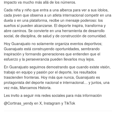
impacto va mucho más allá de los números.
Cada niña y niño que entra a una alberca para ver a sus ídolos,
cada joven que observa a un atleta internacional competir en una
duela o en una plataforma, recibe un mensaje poderoso: los
sueños sí pueden alcanzarse. El deporte inspira, transforma y
abre caminos. Se convierte en una herramienta de desarrollo
social, de disciplina, de salud y de construcción de comunidad.
Hoy Guanajuato no solamente organiza eventos deportivos;
Guanajuato está construyendo oportunidades, sembrando
inspiración y formando generaciones que entienden que el
esfuerzo y la perseverancia pueden llevarlos muy lejos.
En Guanajuato seguimos demostrando que cuando existe visión,
trabajo en equipo y pasión por el deporte, los resultados
trascienden fronteras. Hoy más que nunca, Guanajuato es
protagonista del deporte nacional e internacional… y juntos, una
vez más, Marcamos Historia.
Les invito a seguir mis redes sociales para más información
@Cortinas_yendy en X, Instagram y TikTok