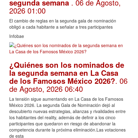
. 06 de Agosto,
segunda semana
2026 01:00
El cambio de reglas en la segunda gala de nominación
obligó a cada habitante a señalar a tres participantes
Infobae
¿Quiénes son los nominados de
la segunda semana en La Casa
. 06
de los Famosos México 2026?
de Agosto, 2026 06:40
La tensión sigue aumentando en La Casa de los Famosos
México 2026. La segunda Gala de Nominación dejó al
descubierto nuevas estrategias, alianzas y rivalidades entre
los habitantes del reality, además de definir a los cinco
participantes que quedaron en riesgo de abandonar la
competencia durante la próxima eliminación.Las votaciones
de esta