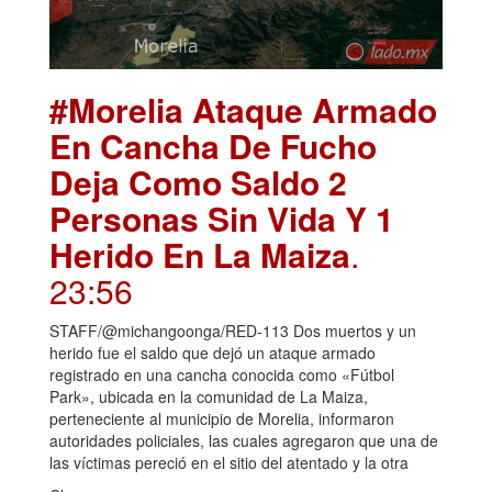
#Morelia Ataque Armado
En Cancha De Fucho
Deja Como Saldo 2
Personas Sin Vida Y 1
Herido En La Maiza
.
23:56
STAFF/@michangoonga/RED-113 Dos muertos y un
herido fue el saldo que dejó un ataque armado
registrado en una cancha conocida como «Fútbol
Park», ubicada en la comunidad de La Maiza,
perteneciente al municipio de Morelia, informaron
autoridades policiales, las cuales agregaron que una de
las víctimas pereció en el sitio del atentado y la otra