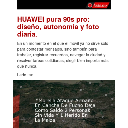
HUAWEI pura 90s pro:
diseño, autonomía y foto
.
diaria
En un momento en el que el móvil ya no sirve solo
para contestar mensajes, sino también para
trabajar, registrar recuerdos, navegar la ciudad y
resolver tareas cotidianas, elegir bien importa más
que nunca.
Lado.mx