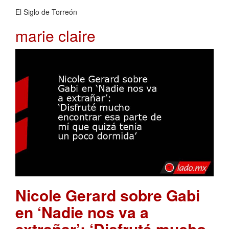
El Siglo de Torreón
marie claire
Nicole Gerard sobre Gabi
en ‘Nadie nos va a
extrañar’: ‘Disfruté mucho