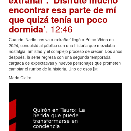
encontrar esa parte de mí
que quizá tenía un poco
dormida’
. 12:46
Cuando ‘Nadie nos va a extrañar’ llegó a Prime Video en
2024, conquistó al público con una historia que mezclaba
nostalgia, amistad y el complejo proceso de crecer. Dos años
después, la serie regresa con una segunda temporada
cargada de expectativas y nuevos personajes que prometen
cambiar el rumbo de la historia. Uno de esos [
Marie Claire