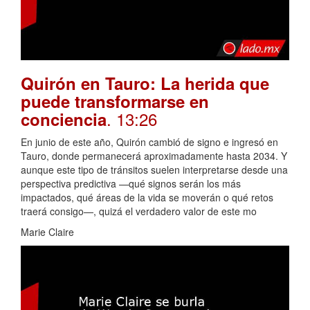
Quirón en Tauro: La herida que
puede transformarse en
. 13:26
conciencia
En junio de este año, Quirón cambió de signo e ingresó en
Tauro, donde permanecerá aproximadamente hasta 2034. Y
aunque este tipo de tránsitos suelen interpretarse desde una
perspectiva predictiva —qué signos serán los más
impactados, qué áreas de la vida se moverán o qué retos
traerá consigo—, quizá el verdadero valor de este mo
Marie Claire