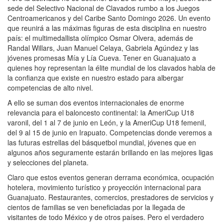
sede del Selectivo Nacional de Clavados rumbo a los Juegos
Centroamericanos y del Caribe Santo Domingo 2026. Un evento
que reunirá a las máximas figuras de esta disciplina en nuestro
país: el multimedallista olímpico Osmar Olvera, además de
Randal Willars, Juan Manuel Celaya, Gabriela Agúndez y las
jóvenes promesas Mía y Lía Cueva. Tener en Guanajuato a
quienes hoy representan la élite mundial de los clavados habla de
la confianza que existe en nuestro estado para albergar
competencias de alto nivel.
A ello se suman dos eventos internacionales de enorme
relevancia para el baloncesto continental: la AmeriCup U18
varonil, del 1 al 7 de junio en León, y la AmeriCup U18 femenil,
del 9 al 15 de junio en Irapuato. Competencias donde veremos a
las futuras estrellas del básquetbol mundial, jóvenes que en
algunos años seguramente estarán brillando en las mejores ligas
y selecciones del planeta.
Claro que estos eventos generan derrama económica, ocupación
hotelera, movimiento turístico y proyección internacional para
Guanajuato. Restaurantes, comercios, prestadores de servicios y
cientos de familias se ven beneficiadas por la llegada de
visitantes de todo México y de otros países. Pero el verdadero