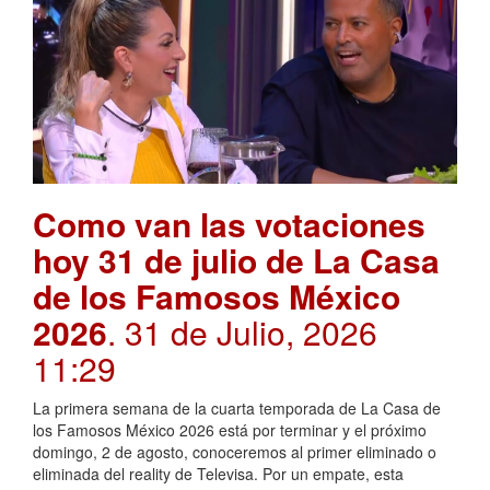
Como van las votaciones
hoy 31 de julio de La Casa
de los Famosos México
2026
. 31 de Julio, 2026
11:29
La primera semana de la cuarta temporada de La Casa de
los Famosos México 2026 está por terminar y el próximo
domingo, 2 de agosto, conoceremos al primer eliminado o
eliminada del reality de Televisa. Por un empate, esta