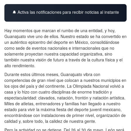
🔔 Activa las notificaciones para recibir noticias al instante
Hay momentos que marcan el rumbo de una entidad, y hoy,
Guanajuato vive uno de ellos. Nuestro estado se ha convertido en
un auténtico epicentro del deporte en México, consolidándose
como sede de eventos nacionales e internacionales que no
solamente proyectan nuestra capacidad organizativa, sino
también nuestra visión de futuro a través de la cultura física y el
alto rendimiento.
Durante estos últimos meses, Guanajuato vibra con
competencias de gran nivel que colocan a nuestros municipios en
los ojos del país y del continente. La Olimpiada Nacional volvió a
casa y lo hizo con cuatro disciplinas de enorme tradición y
espectacularidad: clavados, natación, frontón y natación artística.
Miles de atletas, entrenadores y familias han llegado a nuestro
estado para vivir la máxima fiesta del deporte juvenil mexicano,
encontrándose con instalaciones de primer nivel, organización de
calidad y, sobre todo, la calidez de nuestra gente.
Pero la actividad no se detiene. Del 26 al 30 de mayo, León será