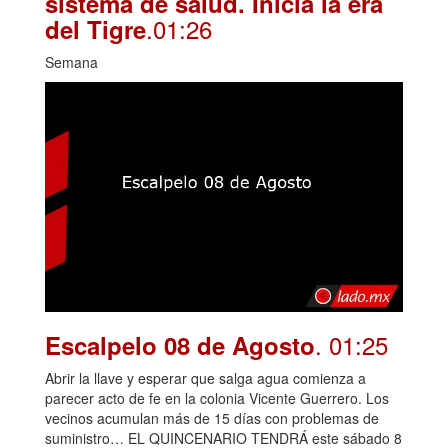
sistema de salud. Inicia la era
.01:26
del Tigre
Semana
. 01:25
Escalpelo 08 de Agosto
Abrir la llave y esperar que salga agua comienza a
parecer acto de fe en la colonia Vicente Guerrero. Los
vecinos acumulan más de 15 días con problemas de
suministro… EL QUINCENARIO TENDRÁ este sábado 8