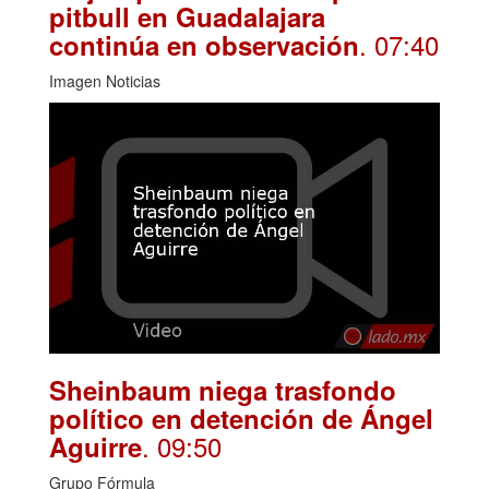
pitbull en Guadalajara
. 07:40
continúa en observación
Imagen Noticias
Sheinbaum niega trasfondo
político en detención de Ángel
. 09:50
Aguirre
Grupo Fórmula