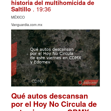
historia del multihomicida de
. 19:36
Saltillo
MÉXICO
Vanguardia.com.mx
Qué autos descansan
por el Hoy No Circula de