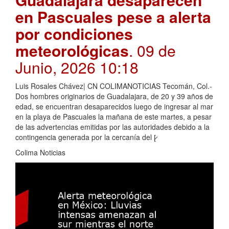
en Pascuales pese a alerta
por condiciones
meteorológicas
. 09 de
Junio, 2026 10:18
Luis Rosales Chávez| CN COLIMANOTICIAS Tecomán, Col.-
Dos hombres originarios de Guadalajara, de 20 y 39 años de
edad, se encuentran desaparecidos luego de ingresar al mar
en la playa de Pascuales la mañana de este martes, a pesar
de las advertencias emitidas por las autoridades debido a la
contingencia generada por la cercanía del [̷
Colima Noticias