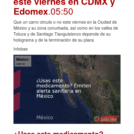
este viernes en CDMX y
Edomex
.05:50
Que un carro circule o no este viernes en la Ciudad de
México y su zona conurbada, así como en los valles de
Toluca y de Santiago Tianguistenco depende de su
holograma y de la terminación de su placa
Infobae
¿Usas este medicamento?