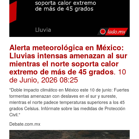
Alerta meteorológica en México:
Lluvias intensas amenazan al sur
mientras el norte soporta calor
. 10
extremo de más de 45 grados
de Junio, 2026 08:25
"Doble impacto climático en México este 10 de junio: Fuertes
tormentas amenazan con deslaves en el sur y sureste,
mientras el norte padece temperaturas superiores a los 45
grados Celsius. Infórmate sobre las medidas de Protección
Civil."
Debate.com.mx