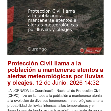
Protección Civil llama a la
población a mantenerse atentos a
alertas meteorológicas por lluvias
. 12 de Junio, 2026 14:32
y oleajes
LA JORNADA La Coordinación Nacional de Protección Civil
(CNPC) hizo un llamado a la población a mantenerse atenta
a la evolución de diversos fenómenos meteorológicos ante la
probabilidad de lluvias intensas, altas temperaturas y el
llamado mar de fondo, es decir aparición de oleaje de uno a