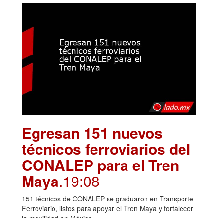
Egresan 151 nuevos
técnicos ferroviarios del
CONALEP para el Tren
Maya
.19:08
151 técnicos de CONALEP se graduaron en Transporte
Ferroviario, listos para apoyar el Tren Maya y fortalecer
la movilidad en México.