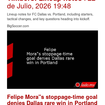
de Julio, 2026 19:48
Lineup notes for FC Dallas vs. Portland, including starters,
tactical changes, and key questions heading into kickoff.
BigSoccer.com
Felipe Mora"s stoppage-time goal
denies Dallas rare win in Portland