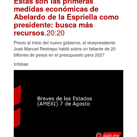
Estas son las primeras
medidas económicas de
Abelardo de la Espriella como
presidente: busca más
.20:20
recursos
Previo al inicio del nuevo gobierno, el vicepresidente
José Manuel Restrepo habló sobre un faltante de 20
billones de pesos en el presupuesto para 2027
Infobae