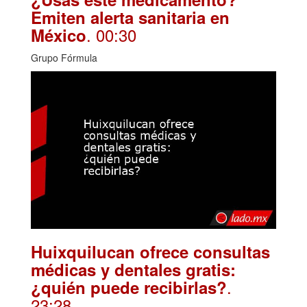
Emiten alerta sanitaria en
. 00:30
México
Grupo Fórmula
Huixquilucan ofrece consultas
médicas y dentales gratis:
.
¿quién puede recibirlas?
23:28