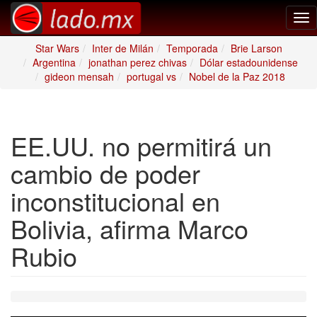
Tog
nav
Star Wars
Inter de Milán
Temporada
Brie Larson
Argentina
jonathan perez chivas
Dólar estadounidense
gideon mensah
portugal vs
Nobel de la Paz 2018
EE.UU. no permitirá un
cambio de poder
inconstitucional en
Bolivia, afirma Marco
Rubio