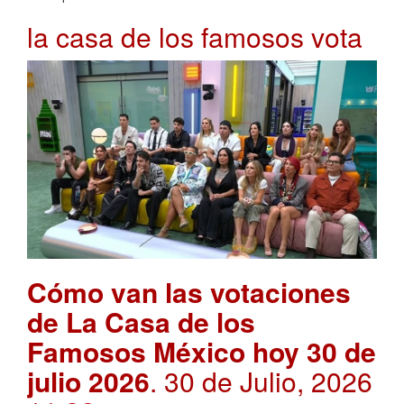
la casa de los famosos vota
Cómo van las votaciones
de La Casa de los
Famosos México hoy 30 de
julio 2026
. 30 de Julio, 2026