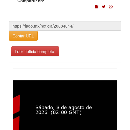
Compartir en:
Copiar URL
Leer noticia completa.