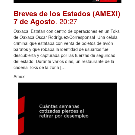
Breves de los Estados (AMEXI)
. 20:27
7 de Agosto
Oaxaca Estafan con centro de operaciones en un Toks
de Oaxaca Oscar Rodríguez/Corresponsal Una célula
criminal que estafaba con venta de boletos de avión
baratos y que robaba la identidad de usuarios fue
descubierta y capturada por las fuerzas de seguridad
del estado. Durante varios días, un restaurante de la
cadena Toks de la zona […
Amexi