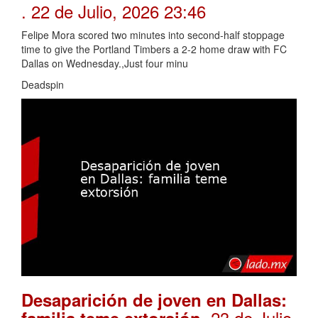
. 22 de Julio, 2026 23:46
Felipe Mora scored two minutes into second-half stoppage
time to give the Portland Timbers a 2-2 home draw with FC
Dallas on Wednesday.,Just four minu
Deadspin
Desaparición de joven en Dallas:
. 23 de Julio,
familia teme extorsión