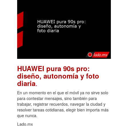
HUAWEI pura 90s pro:
diseño, autonomía y foto
.
diaria
En un momento en el que el móvil ya no sirve solo
para contestar mensajes, sino también para
trabajar, registrar recuerdos, navegar la ciudad y
resolver tareas cotidianas, elegir bien importa más
que nunca.
Lado.mx