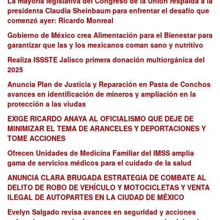
La mayoría legislativa del Congreso de la Unión respalda a la
presidenta Claudia Sheinbaum para enfrentar el desafío que
comenzó ayer: Ricardo Monreal
Gobierno de México crea Alimentación para el Bienestar para
garantizar que las y los mexicanos coman sano y nutritivo
Realiza ISSSTE Jalisco primera donación multiorgánica del
2025
Anuncia Plan de Justicia y Reparación en Pasta de Conchos
avances en identificación de mineros y ampliación en la
protección a las viudas
EXIGE RICARDO ANAYA AL OFICIALISMO QUE DEJE DE
MINIMIZAR EL TEMA DE ARANCELES Y DEPORTACIONES Y
TOME ACCIONES
Ofrecen Unidades de Medicina Familiar del IMSS amplia
gama de servicios médicos para el cuidado de la salud
ANUNCIA CLARA BRUGADA ESTRATEGIA DE COMBATE AL
DELITO DE ROBO DE VEHÍCULO Y MOTOCICLETAS Y VENTA
ILEGAL DE AUTOPARTES EN LA CIUDAD DE MÉXICO
Evelyn Salgado revisa avances en seguridad y acciones