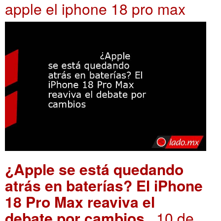
apple el iphone 18 pro max
¿Apple se está quedando
atrás en baterías? El iPhone
18 Pro Max reaviva el
debate por cambios
. 10 de