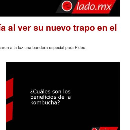
a al ver su nuevo trapo en el
acaron a la luz una bandera especial para Fideo.