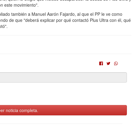
on este movimiento".
pliado también a Manuel Aarón Fajardo, al que el PP le ve como
endo de que "deberá explicar por qué contactó Plus Ultra con él, qué
tó".
er noticia completa.