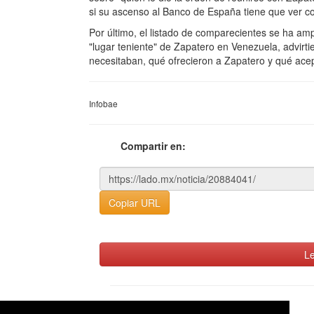
si su ascenso al Banco de España tiene que ver c
Por último, el listado de comparecientes se ha am
"lugar teniente" de Zapatero en Venezuela, advirti
necesitaban, qué ofrecieron a Zapatero y qué acep
Infobae
Compartir en:
Copiar URL
Le