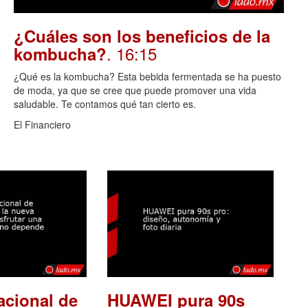
¿Cuáles son los beneficios de la
. 16:15
kombucha?
¿Qué es la kombucha? Esta bebida fermentada se ha puesto
de moda, ya que se cree que puede promover una vida
saludable. Te contamos qué tan cierto es.
El Financiero
acional de
HUAWEI pura 90s