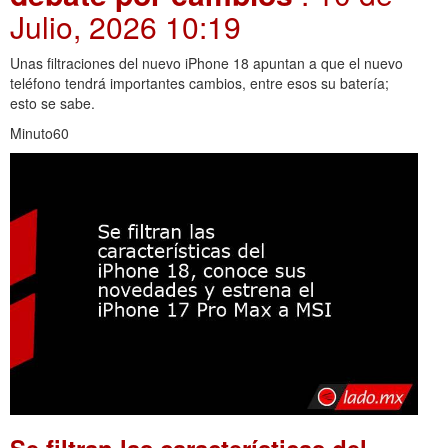
Julio, 2026 10:19
Unas filtraciones del nuevo iPhone 18 apuntan a que el nuevo
teléfono tendrá importantes cambios, entre esos su batería;
esto se sabe.
Minuto60