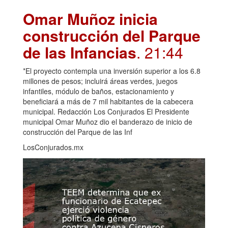
Omar Muñoz inicia
construcción del Parque
de las Infancias
. 21:44
*El proyecto contempla una inversión superior a los 6.8
millones de pesos; incluirá áreas verdes, juegos
infantiles, módulo de baños, estacionamiento y
beneficiará a más de 7 mil habitantes de la cabecera
municipal. Redacción Los Conjurados El Presidente
municipal Omar Muñoz dio el banderazo de inicio de
construcción del Parque de las Inf
LosConjurados.mx