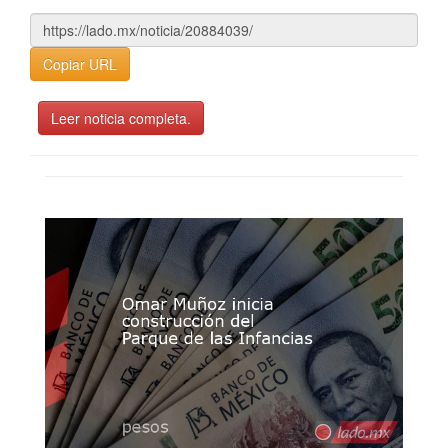
Copiar URL
Leer noticia completa.