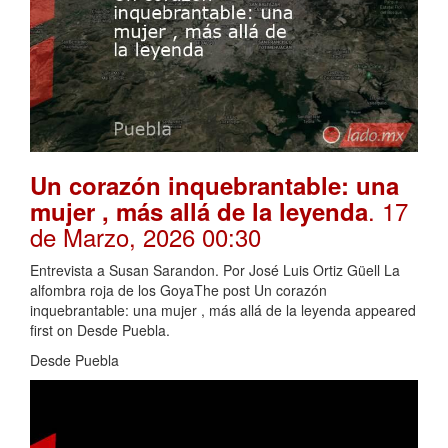
Un corazón inquebrantable: una
. 17
mujer , más allá de la leyenda
de Marzo, 2026 00:30
Entrevista a Susan Sarandon. Por José Luis Ortiz Güell La
alfombra roja de los GoyaThe post Un corazón
inquebrantable: una mujer , más allá de la leyenda appeared
first on Desde Puebla.
Desde Puebla