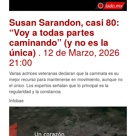
Susan Sarandon, casi 80:
“Voy a todas partes
caminando” (y no es la
única)
. 12 de Marzo, 2026
21:00
Varias actrices veteranas declaran que la caminata es su
mejor recurso para mantenerse en movimiento, aunque no
el único. Los expertos señalan que lo principal es la
regularidad y la constancia
Infobae