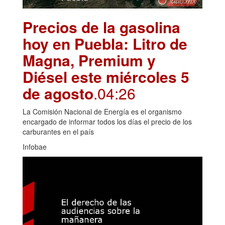
Precios de la gasolina
hoy en Puebla: Litro de
Magna, Premium y
Diésel este miércoles 5
de agosto
.04:26
La Comisión Nacional de Energía es el organismo
encargado de informar todos los días el precio de los
carburantes en el país
Infobae