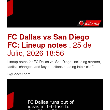
FC Dallas vs San Diego
FC: Lineup notes
. 25 de
Julio, 2026 18:56
Lineup notes for FC Dallas vs. San Diego, including starters,
tactical changes, and key questions heading into kickoff.
BigSoccer.com