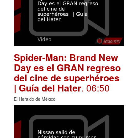
Spider-Man: Brand New
Day es el GRAN regreso
del cine de superhéroes
| Guía del Hater
. 06:50
El Heraldo de México