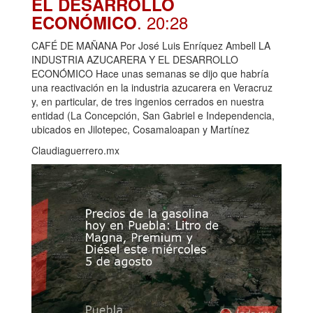
EL DESARROLLO
. 20:28
ECONÓMICO
CAFÉ DE MAÑANA Por José Luis Enríquez Ambell LA
INDUSTRIA AZUCARERA Y EL DESARROLLO
ECONÓMICO Hace unas semanas se dijo que habría
una reactivación en la industria azucarera en Veracruz
y, en particular, de tres ingenios cerrados en nuestra
entidad (La Concepción, San Gabriel e Independencia,
ubicados en Jilotepec, Cosamaloapan y Martínez
Claudiaguerrero.mx