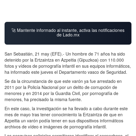
🚀 Mantente informado al instante, activa las notificaciones
de Lado.mx
San Sebastián, 21 may (EFE).- Un hombre de 71 años ha sido
detenido por la Ertzaintza en Azpeitia (Gipuzkoa) con 110.000
fotos y vídeos de pornografía infantil en sus equipos informáticos,
ha informado este jueves el Departamento vasco de Seguridad.
Se da la circunstancia de que este varón ya fue arrestado en
2011 por la Policía Nacional por un delito de corrupción de
menores y en 2014 por la Guardia Civil, por pornografía de
menores, ha precisado la misma fuente.
En este caso, la investigación se ha llevado a cabo durante este
mes de mayo tras tener conocimiento la Ertzaintza de que en
Azpeitia un varón podía tener en sus dispositivos informáticos
archivos de vídeo e imágenes de pornografía infantil.
Las pesquisas policiales permitieron identificar al sospechoso, el