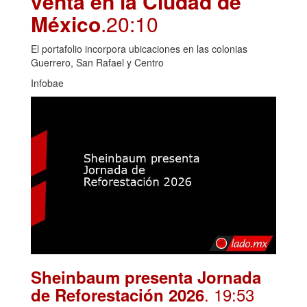
venta en la Ciudad de
México
.20:10
El portafolio incorpora ubicaciones en las colonias
Guerrero, San Rafael y Centro
Infobae
Sheinbaum presenta Jornada
. 19:53
de Reforestación 2026