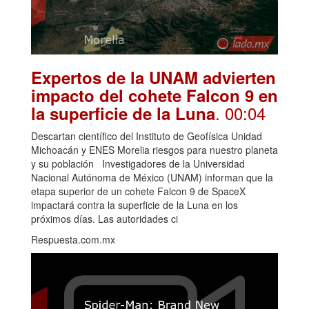
Expertos de la UNAM advierten
impacto del cohete Falcon 9 en
. 00:04
la superficie de la Luna
Descartan científico del Instituto de Geofísica Unidad
Michoacán y ENES Morelia riesgos para nuestro planeta
y su población Investigadores de la Universidad
Nacional Autónoma de México (UNAM) informan que la
etapa superior de un cohete Falcon 9 de SpaceX
impactará contra la superficie de la Luna en los
próximos días. Las autoridades ci
Respuesta.com.mx