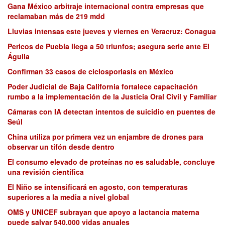
Gana México arbitraje internacional contra empresas que
reclamaban más de 219 mdd
Lluvias intensas este jueves y viernes en Veracruz: Conagua
Pericos de Puebla llega a 50 triunfos; asegura serie ante El
Águila
Confirman 33 casos de ciclosporiasis en México
Poder Judicial de Baja California fortalece capacitación
rumbo a la implementación de la Justicia Oral Civil y Familiar
Cámaras con IA detectan intentos de suicidio en puentes de
Seúl
China utiliza por primera vez un enjambre de drones para
observar un tifón desde dentro
El consumo elevado de proteínas no es saludable, concluye
una revisión científica
El Niño se intensificará en agosto, con temperaturas
superiores a la media a nivel global
OMS y UNICEF subrayan que apoyo a lactancia materna
puede salvar 540.000 vidas anuales