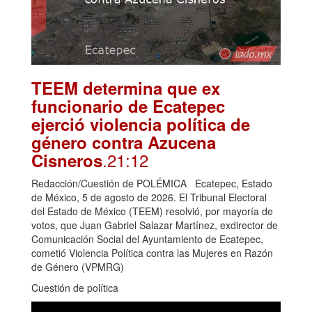
TEEM determina que ex
funcionario de Ecatepec
ejerció violencia política de
género contra Azucena
.21:12
Cisneros
Redacción/Cuestión de POLÉMICA Ecatepec, Estado
de México, 5 de agosto de 2026. El Tribunal Electoral
del Estado de México (TEEM) resolvió, por mayoría de
votos, que Juan Gabriel Salazar Martínez, exdirector de
Comunicación Social del Ayuntamiento de Ecatepec,
cometió Violencia Política contra las Mujeres en Razón
de Género (VPMRG)
Cuestión de política