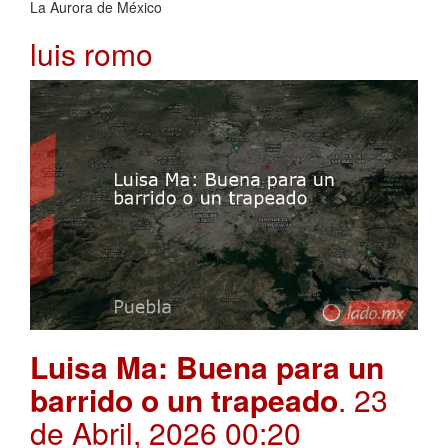
La Aurora de México
luis romo
Luisa Ma: Buena para un
barrido o un trapeado
. 23
de Abril, 2026 00:20