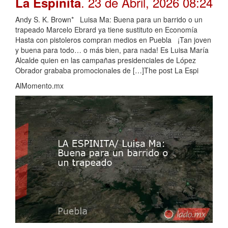
. 23 de Abril, 2026 08:24
La Espinita
Andy S. K. Brown* Luisa Ma: Buena para un barrido o un
trapeado Marcelo Ebrard ya tiene sustituto en Economía
Hasta con pistoleros compran medios en Puebla ¡Tan joven
y buena para todo… o más bien, para nada! Es Luisa María
Alcalde quien en las campañas presidenciales de López
Obrador grababa promocionales de […]The post La Espi
AlMomento.mx