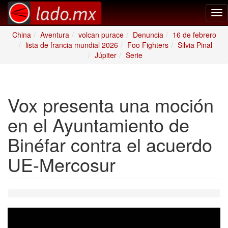
Tog
nav
China
Aventura
volcan purace
Denuncia
16 de febrero
lista de francia mundial 2026
Foo Fighters
Silvia Pinal
Júpiter
Serie
Vox presenta una moción
en el Ayuntamiento de
Binéfar contra el acuerdo
UE-Mercosur