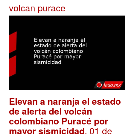
volcan purace
Elevan a naranja el estado
de alerta del volcán
colombiano Puracé por
mayor sismicidad
. 01 de