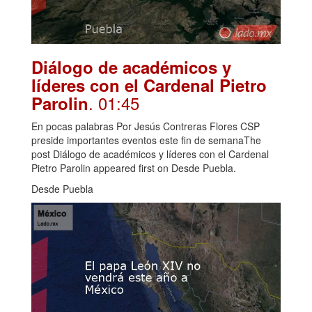
Diálogo de académicos y
líderes con el Cardenal Pietro
. 01:45
Parolin
En pocas palabras Por Jesús Contreras Flores CSP
preside importantes eventos este fin de semanaThe
post Diálogo de académicos y líderes con el Cardenal
Pietro Parolin appeared first on Desde Puebla.
Desde Puebla