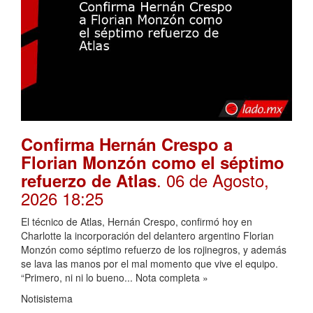
Confirma Hernán Crespo a
Florian Monzón como el séptimo
. 06 de Agosto,
refuerzo de Atlas
2026 18:25
El técnico de Atlas, Hernán Crespo, confirmó hoy en
Charlotte la incorporación del delantero argentino Florian
Monzón como séptimo refuerzo de los rojinegros, y además
se lava las manos por el mal momento que vive el equipo.
“Primero, ni ni lo bueno... Nota completa »
Notisistema