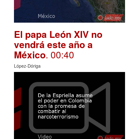
El papa León XIV no
vendrá este año a
México
. 00:40
López-Dóriga