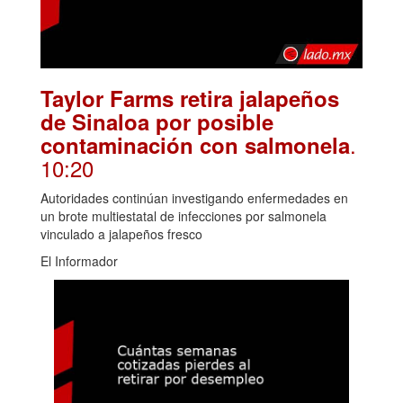
Taylor Farms retira jalapeños
de Sinaloa por posible
.
contaminación con salmonela
10:20
Autoridades continúan investigando enfermedades en
un brote multiestatal de infecciones por salmonela
vinculado a jalapeños fresco
El Informador