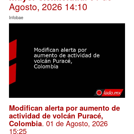
Agosto, 2026 14:10
Infobae
Modifican alerta por aumento de
actividad de volcán Puracé,
. 01 de Agosto, 2026
Colombia
15:25