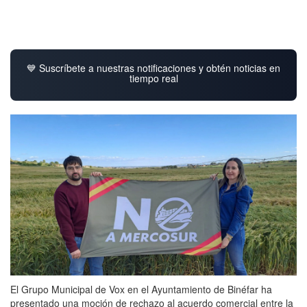
💙 Suscríbete a nuestras notificaciones y obtén noticias en
tiempo real
El Grupo Municipal de Vox en el Ayuntamiento de Binéfar ha
presentado una moción de rechazo al acuerdo comercial entre la