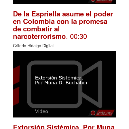
De la Espriella asume el poder
en Colombia con la promesa
de combatir al
. 00:30
narcoterrorismo
Criterio Hidalgo Digital
Extorsión Sistémica. Por Muna