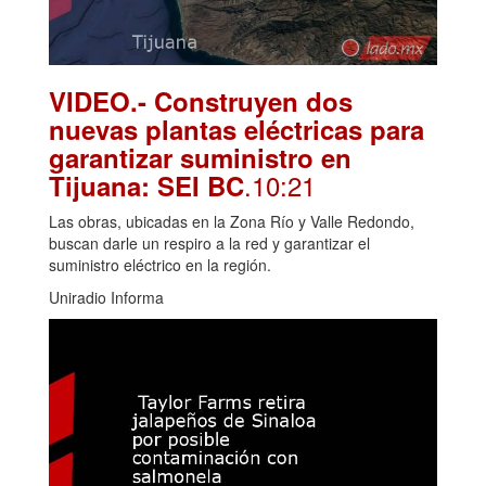
VIDEO.- Construyen dos
nuevas plantas eléctricas para
garantizar suministro en
.10:21
Tijuana: SEI BC
Las obras, ubicadas en la Zona Río y Valle Redondo,
buscan darle un respiro a la red y garantizar el
suministro eléctrico en la región.
Uniradio Informa