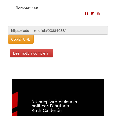
Compartir en:
Copiar URL
Leer noticia completa.