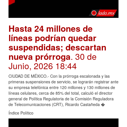
Hasta 24 millones de
líneas podrían quedar
suspendidas; descartan
nueva prórroga
. 30 de
Junio, 2026 18:44
CIUDAD DE MÉXICO.- Con la prórroga escalonada y las
primeras suspensiones de servicio, se lograrán registrar ante
su empresa telefónica entre 120 millones y 130 millones de
líneas celulares, cerca de 85% del total, calculó el director
general de Política Regulatoria de la Comisión Reguladora
de Telecomunicaciones (CRT), Ricardo Castañeda �
Índice Político