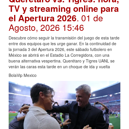
TV y streaming online para
el Apertura 2026
. 01 de
Agosto, 2026 15:46
Descubre cómo seguir la transmisión del juego de esta tarde
entre dos equipos que les urge ganar. En la continuidad de
la jornada 3 del Apertura 2026, este sábado futbolero en
México se abrirá en el Estadio La Corregidora, con una
buena alternativa vespertina. Querétaro y Tigres UANL se
verán las caras esta tarde en un choque de ida y vuelta
BolaVip Mexico