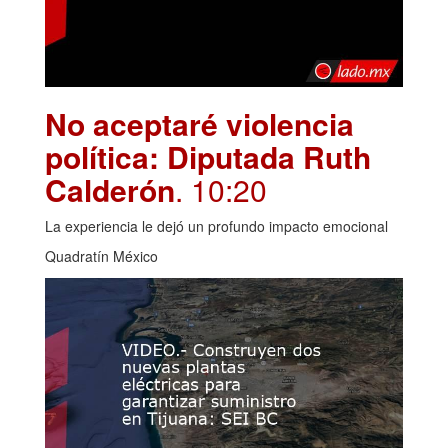
No aceptaré violencia
política: Diputada Ruth
Calderón
. 10:20
La experiencia le dejó un profundo impacto emocional
Quadratín México