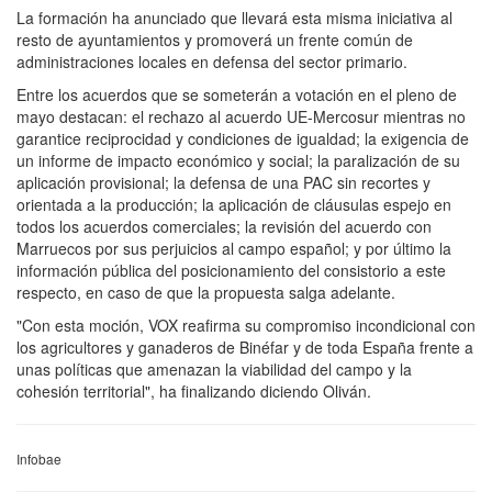
La formación ha anunciado que llevará esta misma iniciativa al
resto de ayuntamientos y promoverá un frente común de
administraciones locales en defensa del sector primario.
Entre los acuerdos que se someterán a votación en el pleno de
mayo destacan: el rechazo al acuerdo UE-Mercosur mientras no
garantice reciprocidad y condiciones de igualdad; la exigencia de
un informe de impacto económico y social; la paralización de su
aplicación provisional; la defensa de una PAC sin recortes y
orientada a la producción; la aplicación de cláusulas espejo en
todos los acuerdos comerciales; la revisión del acuerdo con
Marruecos por sus perjuicios al campo español; y por último la
información pública del posicionamiento del consistorio a este
respecto, en caso de que la propuesta salga adelante.
"Con esta moción, VOX reafirma su compromiso incondicional con
los agricultores y ganaderos de Binéfar y de toda España frente a
unas políticas que amenazan la viabilidad del campo y la
cohesión territorial", ha finalizando diciendo Oliván.
Infobae