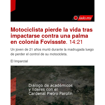
Motociclista pierde la vida tras
impactarse contra una palma
. 14:21
en colonia Fovissste
Un joven de 21 años murió durante la madrugada luego
de perder el control de su motocicleta.
El Imparcial