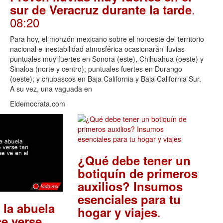
.
sur de Veracruz durante la tarde
08:20
Para hoy, el monzón mexicano sobre el noroeste del territorio
nacional e inestabilidad atmosférica ocasionarán lluvias
puntuales muy fuertes en Sonora (este), Chihuahua (oeste) y
Sinaloa (norte y centro); puntuales fuertes en Durango
(oeste); y chubascos en Baja California y Baja California Sur.
A su vez, una vaguada en
Eldemocrata.com
¿Qué debe tener un
botiquín de primeros
auxilios? Insumos
esenciales para tu
 la abuela
.
hogar y viajes
e verse