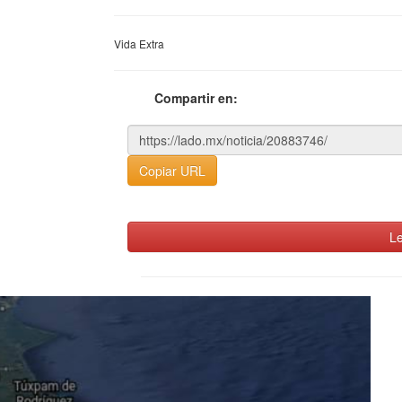
Vida Extra
Compartir en:
Copiar URL
Le