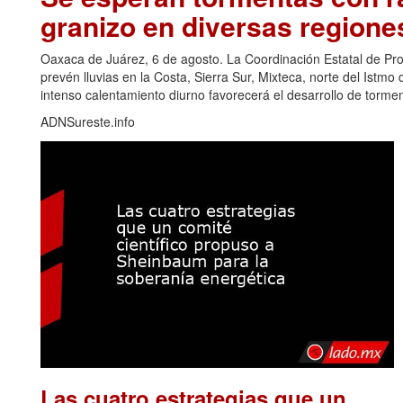
granizo en diversas regione
Oaxaca de Juárez, 6 de agosto. La Coordinación Estatal de Pr
prevén lluvias en la Costa, Sierra Sur, Mixteca, norte del Ist
intenso calentamiento diurno favorecerá el desarrollo de torm
ADNSureste.info
Las cuatro estrategias que un