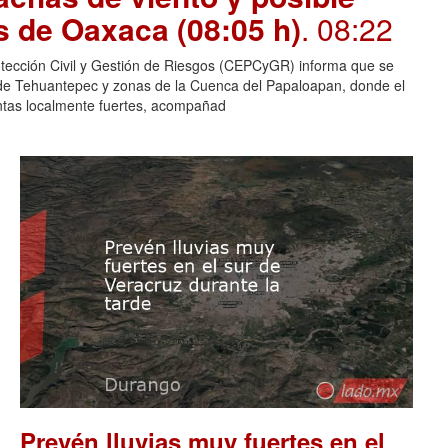
s de Oaxaca (08:05 h)
. 08:22
otección Civil y Gestión de Riesgos (CEPCyGR) informa que se
mo de Tehuantepec y zonas de la Cuenca del Papaloapan, donde el
entas localmente fuertes, acompañad
Prevén lluvias muy fuertes en el