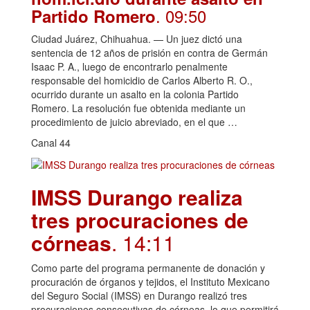
. 09:50
Partido Romero
Ciudad Juárez, Chihuahua. — Un juez dictó una
sentencia de 12 años de prisión en contra de Germán
Isaac P. A., luego de encontrarlo penalmente
responsable del homicidio de Carlos Alberto R. O.,
ocurrido durante un asalto en la colonia Partido
Romero. La resolución fue obtenida mediante un
procedimiento de juicio abreviado, en el que …
Canal 44
IMSS Durango realiza
tres procuraciones de
córneas
. 14:11
Como parte del programa permanente de donación y
procuración de órganos y tejidos, el Instituto Mexicano
del Seguro Social (IMSS) en Durango realizó tres
procuraciones consecutivas de córneas, lo que permitirá