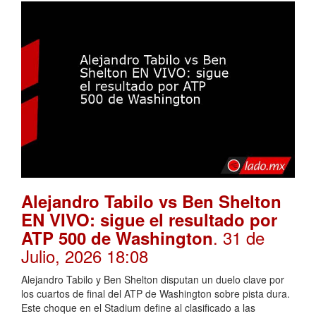
Alejandro Tabilo vs Ben Shelton
EN VIVO: sigue el resultado por
. 31 de
ATP 500 de Washington
Julio, 2026 18:08
Alejandro Tabilo y Ben Shelton disputan un duelo clave por
los cuartos de final del ATP de Washington sobre pista dura.
Este choque en el Stadium define al clasificado a las