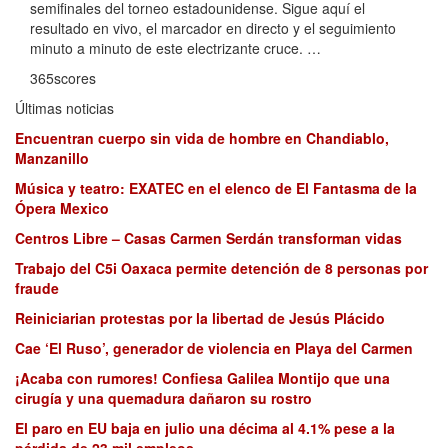
semifinales del torneo estadounidense. Sigue aquí el
resultado en vivo, el marcador en directo y el seguimiento
minuto a minuto de este electrizante cruce. …
365scores
Últimas noticias
Encuentran cuerpo sin vida de hombre en Chandiablo,
Manzanillo
Música y teatro: EXATEC en el elenco de El Fantasma de la
Ópera Mexico
Centros Libre – Casas Carmen Serdán transforman vidas
Trabajo del C5i Oaxaca permite detención de 8 personas por
fraude
Reiniciarian protestas por la libertad de Jesús Plácido
Cae ‘El Ruso’, generador de violencia en Playa del Carmen
¡Acaba con rumores! Confiesa Galilea Montijo que una
cirugía y una quemadura dañaron su rostro
El paro en EU baja en julio una décima al 4.1% pese a la
pérdida de 23 mil empleos