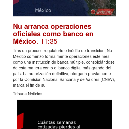
Nu arranca operaciones
oficiales como banco en
. 11:35
México
Tras un proceso regulatorio e inédito de transición, Nu
México comenzó formalmente operaciones este mes
como una institución de banca múltiple, consolidándose
de esta manera como el banco digital más grande del
país. La autorización definitiva, otorgada previamente
por la Comisión Nacional Bancaria y de Valores (CNBV),
marca el fin de su
Tribuna Noticias