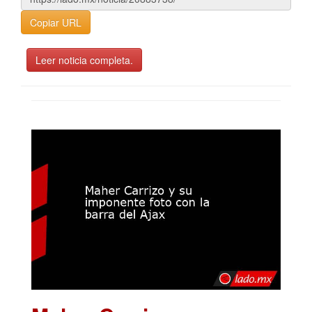
Copiar URL
Leer noticia completa.