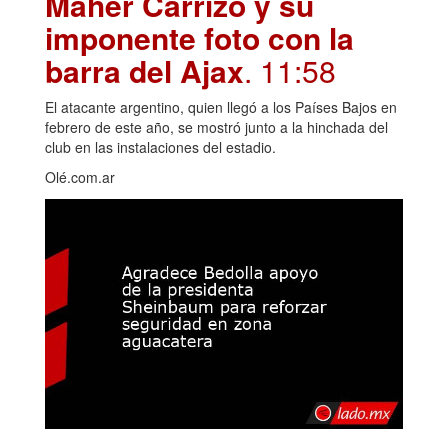
Maher Carrizo y su
imponente foto con la
barra del Ajax
. 11:58
El atacante argentino, quien llegó a los Países Bajos en
febrero de este año, se mostró junto a la hinchada del
club en las instalaciones del estadio.
Olé.com.ar