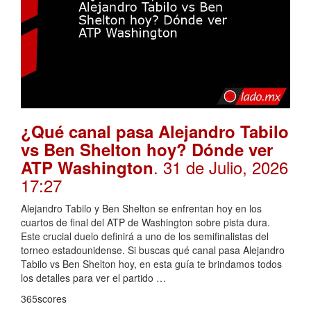
¿Qué canal pasa Alejandro Tabilo
vs Ben Shelton hoy? Dónde ver
. 31 de Julio, 2026
ATP Washington
17:27
Alejandro Tabilo y Ben Shelton se enfrentan hoy en los
cuartos de final del ATP de Washington sobre pista dura.
Este crucial duelo definirá a uno de los semifinalistas del
torneo estadounidense. Si buscas qué canal pasa Alejandro
Tabilo vs Ben Shelton hoy, en esta guía te brindamos todos
los detalles para ver el partido …
365scores