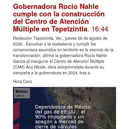
Gobernadora Rocío Nahle
cumple con la construcción
del Centro de Atención
. 16:44
Múltiple en Tepetzintla
Redacción Tepetzintla, Ver., jueves 06 de agosto de
2026.- Escuchar a la ciudadanía y cumplir los
compromisos asumidos en territorio es la esencia de la
transformación, afirmó la gobernadora Rocío Nahle
García al inaugurar el Centro de Atención Múltiple
(CAM) Ana Nicole, obra comprometida durante su
campaña a la gubernatura en 2024, tras a
Hora Cero