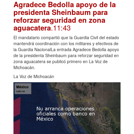
Agradece Bedolla apoyo de la
presidenta Sheinbaum para
reforzar seguridad en zona
.11:43
aguacatera
El mandatario compartió que la Guardia Civil del estado
mantendrá coordinación con los militares y efectivos de
la Guardia NacionalLa entrada Agradece Bedolla apoyo
de la presidenta Sheinbaum para reforzar seguridad en
zona aguacatera se publicó primero en La Voz de
Michoacán.
La Voz de Michoacán