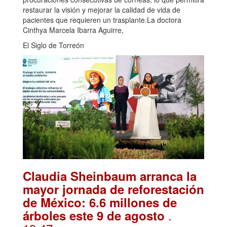
restaurar la visión y mejorar la calidad de vida de
pacientes que requieren un trasplante.La doctora
Cinthya Marcela Ibarra Aguirre,
El Siglo de Torreón
Claudia Sheinbaum arranca la
mayor jornada de reforestación
de México: 6.6 millones de
.
árboles este 9 de agosto