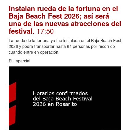
Instalan rueda de la fortuna en el
Baja Beach Fest 2026; así será
una de las nuevas atracciones del
. 17:50
festival
La rueda de la fortuna ya fue instalada en el Baja Beach Fest
2026 y podrá transportar hasta 64 personas por recorrido
cuando entre en operación.
El Imparcial