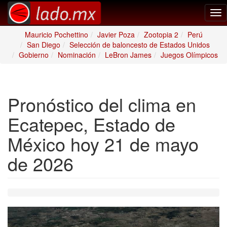
Tog
nav
Mauricio Pochettino
Javier Poza
Zootopia 2
Perú
San Diego
Selección de baloncesto de Estados Unidos
Gobierno
Nominación
LeBron James
Juegos Olímpicos
Pronóstico del clima en
Ecatepec, Estado de
México hoy 21 de mayo
de 2026