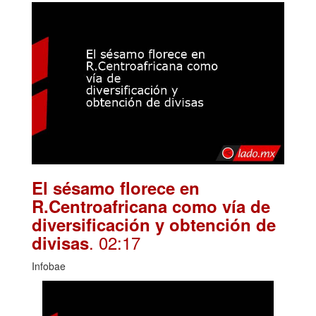
El sésamo florece en
R.Centroafricana como vía de
diversificación y obtención de
. 02:17
divisas
Infobae