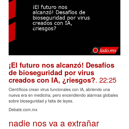
¡El futuro nos alcanzó! Desafíos
de bioseguridad por virus
. 22:25
creados con IA, ¿riesgos?
Científicos crean virus funcionales con IA, abriendo una
nueva era en medicina, pero encendiendo alarmas globales
sobre bioseguridad y falta de leyes.
Debate.com.mx
nadie nos va a extrañar