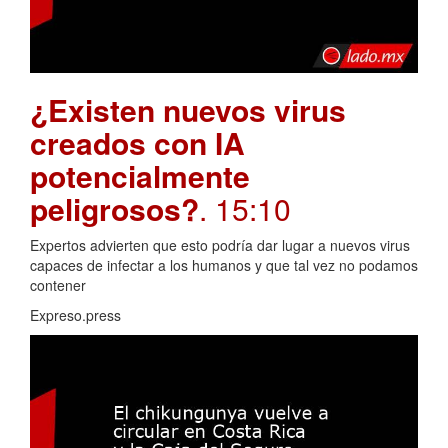
¿Existen nuevos virus
creados con IA
potencialmente
peligrosos?
. 15:10
Expertos advierten que esto podría dar lugar a nuevos virus
capaces de infectar a los humanos y que tal vez no podamos
contener
Expreso.press