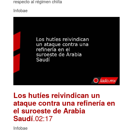
respecto al régimen chiíta
Infobae
Los hutíes reivindican un
ataque contra una refinería en
el suroeste de Arabia
.02:17
Saudí
Infobae