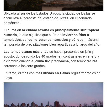
Ubicada al sur de los Estados Unidos, la ciudad de Dallas se
encuentra al noroeste del estado de Texas, en el condado
homónimo.
El clima en la ciudad texana es principalmente subtropical
húmedo
, lo que significa que sufre de
inviernos fríos o
templados, así como veranos húmedos y cálidos
, más una
temporada de precipitaciones bien repartidas a lo largo del año.
Las temperaturas más altas
se hacen presentes en julio y
agosto, donde ronda los 40 grados; en contraste es en enero y
diciembre cuando
el clima frío predomina
, con temperaturas
cercanas a los cero grados.
En tanto, el mes con
más lluvias en Dallas
regularmente es en
mayo.