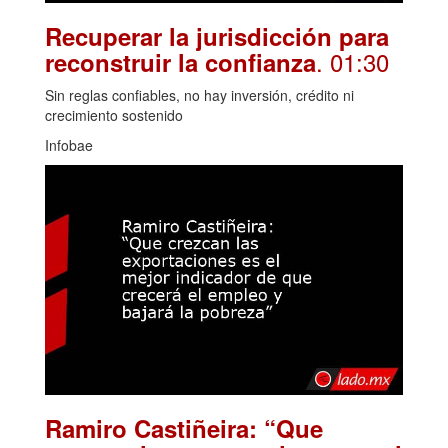
Recuperar la jurisdicción para
. 01:30
reconstruir la confianza
Sin reglas confiables, no hay inversión, crédito ni
crecimiento sostenido
Infobae
Ramiro Castiñeira: “Que