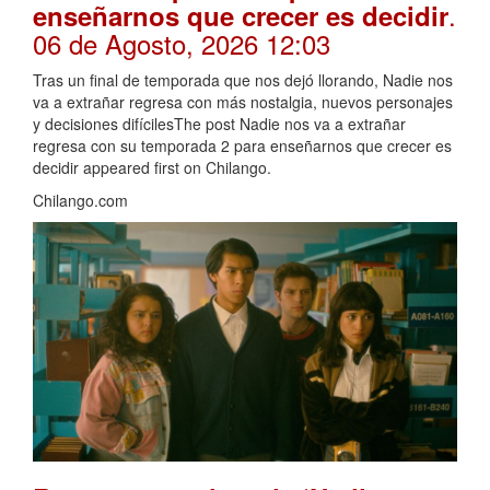
.
enseñarnos que crecer es decidir
06 de Agosto, 2026 12:03
Tras un final de temporada que nos dejó llorando, Nadie nos
va a extrañar regresa con más nostalgia, nuevos personajes
y decisiones difícilesThe post Nadie nos va a extrañar
regresa con su temporada 2 para enseñarnos que crecer es
decidir appeared first on Chilango.
Chilango.com