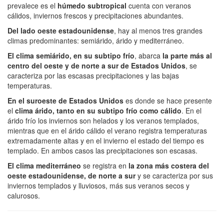
prevalece es el
húmedo subtropical
cuenta con veranos
cálidos, inviernos frescos y precipitaciones abundantes.
Del lado oeste estadounidense
, hay al menos tres grandes
climas predominantes: semiárido, árido y mediterráneo.
El clima semiárido, en su subtipo frío
, abarca
la parte más al
centro del oeste y de norte a sur de Estados Unidos
, se
caracteriza por las escasas precipitaciones y las bajas
temperaturas.
En el suroeste de Estados Unidos
es donde se hace presente
el
clima árido, tanto en su subtipo frío como cálido
. En el
árido frío los inviernos son helados y los veranos templados,
mientras que en el árido cálido el verano registra temperaturas
extremadamente altas y en el invierno el estado del tiempo es
templado. En ambos casos las precipitaciones son escasas.
El clima mediterráneo
se registra en
la zona más costera del
oeste estadounidense, de norte a sur
y se caracteriza por sus
inviernos templados y lluviosos, más sus veranos secos y
calurosos.