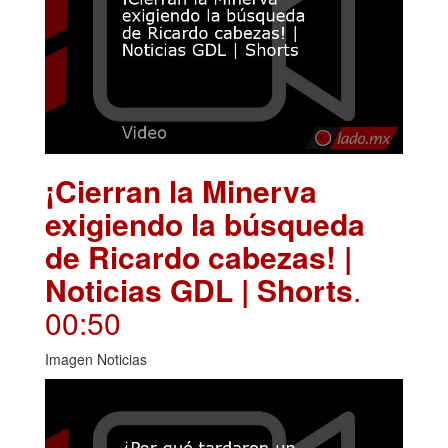
¡Cierran la Minerva
exigiendo la búsqueda
de Ricardo cabezas! |
Noticias GDL | Shorts
.
00:50
Imagen Noticias