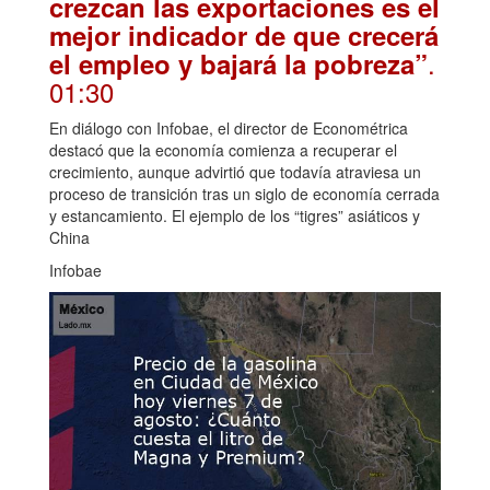
crezcan las exportaciones es el
mejor indicador de que crecerá
.
el empleo y bajará la pobreza”
01:30
En diálogo con Infobae, el director de Econométrica
destacó que la economía comienza a recuperar el
crecimiento, aunque advirtió que todavía atraviesa un
proceso de transición tras un siglo de economía cerrada
y estancamiento. El ejemplo de los “tigres” asiáticos y
China
Infobae