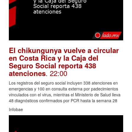
El chikungunya vuelve a circular
en Costa Rica y la Caja del
Seguro Social reporta 438
. 22:00
atenciones
Los registros del seguro social incluyen 338 atenciones en
emergencias y 100 en consulta externa por padecimientos
vinculados con el virus, mientras el Ministerio de Salud lleva
48 diagnósticos confirmados por PCR hasta la semana 28
Infobae