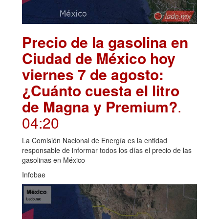
Precio de la gasolina en
Ciudad de México hoy
viernes 7 de agosto:
¿Cuánto cuesta el litro
de Magna y Premium?
.
04:20
La Comisión Nacional de Energía es la entidad
responsable de informar todos los días el precio de las
gasolinas en México
Infobae