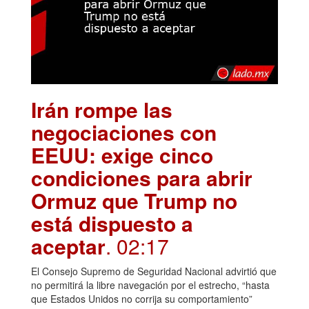
Irán rompe las
negociaciones con
EEUU: exige cinco
condiciones para abrir
Ormuz que Trump no
está dispuesto a
aceptar
. 02:17
El Consejo Supremo de Seguridad Nacional advirtió que
no permitirá la libre navegación por el estrecho, “hasta
que Estados Unidos no corrija su comportamiento”