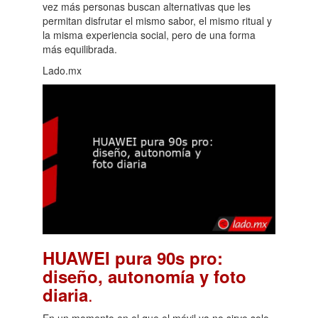
vez más personas buscan alternativas que les
permitan disfrutar el mismo sabor, el mismo ritual y
la misma experiencia social, pero de una forma
más equilibrada.
Lado.mx
HUAWEI pura 90s pro:
diseño, autonomía y foto
.
diaria
En un momento en el que el móvil ya no sirve solo