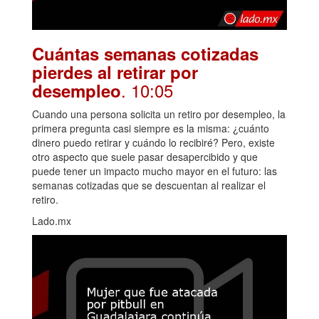
Cuántas semanas cotizadas
pierdes al retirar por
. 10:05
desempleo
Cuando una persona solicita un retiro por desempleo, la
primera pregunta casi siempre es la misma: ¿cuánto
dinero puedo retirar y cuándo lo recibiré? Pero, existe
otro aspecto que suele pasar desapercibido y que
puede tener un impacto mucho mayor en el futuro: las
semanas cotizadas que se descuentan al realizar el
retiro.
Lado.mx