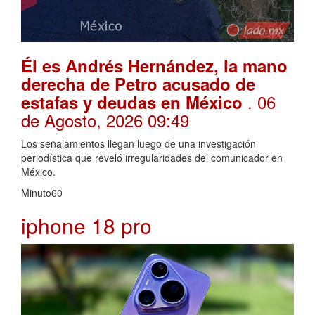
Él es Andrés Hernández, la mano
derecha de Petro acusado de
. 06
estafas y deudas en México
de Agosto, 2026 09:49
Los señalamientos llegan luego de una investigación
periodística que reveló irregularidades del comunicador en
México.
Minuto60
iphone 18 pro