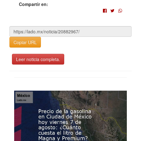
Compartir en:
Copiar URL
Leer noticia completa.