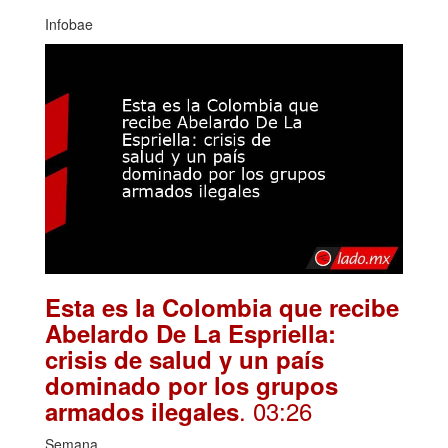
Infobae
Esta es la Colombia que recibe
Abelardo De La Espriella:
crisis de salud y un país
dominado por los grupos
. 03:26
armados ilegales
Semana