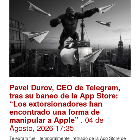
Pavel Durov, CEO de Telegram,
tras su baneo de la App Store:
“Los extorsionadores han
encontrado una forma de
. 04 de
manipular a Apple”
Agosto, 2026 17:35
Telegram fue -temporalmente- retirado de la App Store de