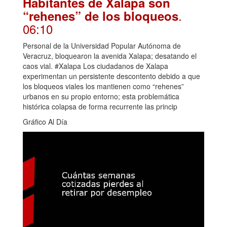
Habitantes de Xalapa son
.
“rehenes” de los bloqueos
06:10
Personal de la Universidad Popular Autónoma de
Veracruz, bloquearon la avenida Xalapa; desatando el
caos vial. #Xalapa Los ciudadanos de Xalapa
experimentan un persistente descontento debido a que
los bloqueos viales los mantienen como “rehenes”
urbanos en su propio entorno; esta problemática
histórica colapsa de forma recurrente las princip
Gráfico Al Día