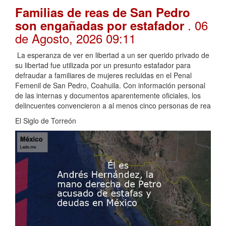
Familias de reas de San Pedro
. 06
son engañadas por estafador
de Agosto, 2026 09:11
La esperanza de ver en libertad a un ser querido privado de
su libertad fue utilizada por un presunto estafador para
defraudar a familiares de mujeres recluidas en el Penal
Femenil de San Pedro, Coahuila. Con información personal
de las internas y documentos aparentemente oficiales, los
delincuentes convencieron a al menos cinco personas de rea
El Siglo de Torreón