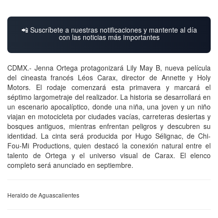
📲 Suscríbete a nuestras notificaciones y mantente al día
con las noticias más importantes
CDMX.- Jenna Ortega protagonizará Lily May B, nueva película
del cineasta francés Léos Carax, director de Annette y Holy
Motors. El rodaje comenzará esta primavera y marcará el
séptimo largometraje del realizador. La historia se desarrollará en
un escenario apocalíptico, donde una niña, una joven y un niño
viajan en motocicleta por ciudades vacías, carreteras desiertas y
bosques antiguos, mientras enfrentan peligros y descubren su
identidad. La cinta será producida por Hugo Sélignac, de Chi-
Fou-Mi Productions, quien destacó la conexión natural entre el
talento de Ortega y el universo visual de Carax. El elenco
completo será anunciado en septiembre.
Heraldo de Aguascalientes