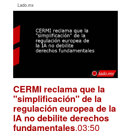
Lado.mx
CERMI reclama que la
"simplificación" de la
regulación europea de la
IA no debilite derechos
fundamentales
.03:50