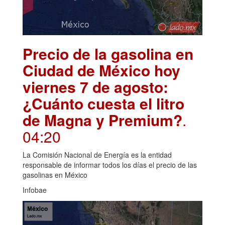
Precio de la gasolina en
Ciudad de México hoy
viernes 7 de agosto:
¿Cuánto cuesta el litro
de Magna y Premium?
.
04:20
La Comisión Nacional de Energía es la entidad
responsable de informar todos los días el precio de las
gasolinas en México
Infobae