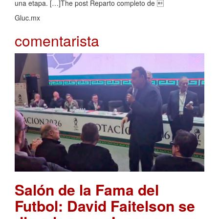
una etapa. […]The post Reparto completo de 
Gluc.mx
comentarista
Salón de la Fama del
Futbol: David Faitelson se