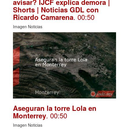
avisar? IJCF explica demora |
Shorts | Noticias GDL con
. 00:50
Ricardo Camarena
Imagen Noticias
Aseguran la torre Lola en
. 00:50
Monterrey
Imagen Noticias