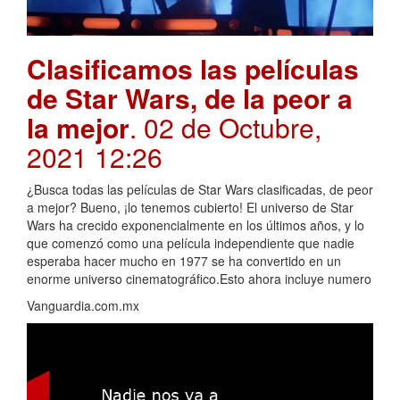
Clasificamos las películas
de Star Wars, de la peor a
la mejor
. 02 de Octubre,
2021 12:26
¿Busca todas las películas de Star Wars clasificadas, de peor
a mejor? Bueno, ¡lo tenemos cubierto! El universo de Star
Wars ha crecido exponencialmente en los últimos años, y lo
que comenzó como una película independiente que nadie
esperaba hacer mucho en 1977 se ha convertido en un
enorme universo cinematográfico.Esto ahora incluye numero
Vanguardia.com.mx