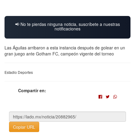
📢 No te pierdas ninguna noticia, suscríbete a nuestras
notificaciones
Las Águilas arribaron a esta instancia después de golear en un
gran juego ante Gotham FC, campeón vigente del torneo
Estadio Deportes
Compartir en:
Copiar URL