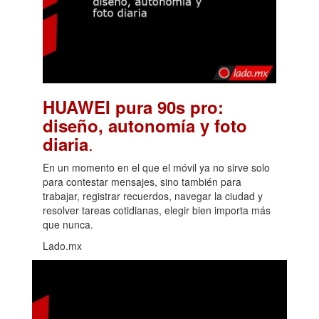
HUAWEI pura 90s pro:
diseño, autonomía y foto
.
diaria
En un momento en el que el móvil ya no sirve solo
para contestar mensajes, sino también para
trabajar, registrar recuerdos, navegar la ciudad y
resolver tareas cotidianas, elegir bien importa más
que nunca.
Lado.mx