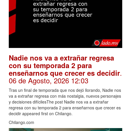
Nadie nos va a extrañar regresa
con su temporada 2 para
.
enseñarnos que crecer es decidir
06 de Agosto, 2026 12:03
Tras un final de temporada que nos dejó llorando, Nadie nos
va a extrañar regresa con más nostalgia, nuevos personajes
y decisiones difícilesThe post Nadie nos va a extrañar
regresa con su temporada 2 para enseñarnos que crecer es
decidir appeared first on Chilango.
Chilango.com