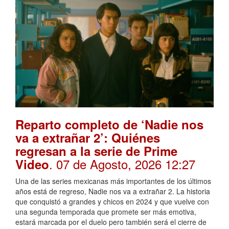
Reparto completo de ‘Nadie nos
va a extrañar 2’: Quiénes
regresan a la serie de Prime
. 07 de Agosto, 2026 12:27
Video
Una de las series mexicanas más importantes de los últimos
años está de regreso, Nadie nos va a extrañar 2. La historia
que conquistó a grandes y chicos en 2024 y que vuelve con
una segunda temporada que promete ser más emotiva,
estará marcada por el duelo pero también será el cierre de