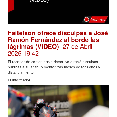
Faitelson ofrece disculpas a José
Ramón Fernández al borde las
. 27 de Abril,
lágrimas (VIDEO)
2026 19:42
El reconocido comentarista deportivo ofreció disculpas
públicas a su antiguo mentor tras meses de tensiones y
distanciamiento
El Informador