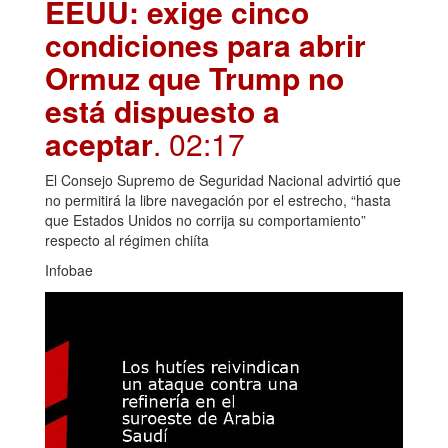
EEUU: exige cinco
condiciones para abrir
Ormuz que Trump no
está dispuesto a
aceptar
. 02:17
El Consejo Supremo de Seguridad Nacional advirtió que
no permitirá la libre navegación por el estrecho, “hasta
que Estados Unidos no corrija su comportamiento”
respecto al régimen chiíta
Infobae