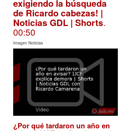
exigiendo la búsqueda
de Ricardo cabezas! |
Noticias GDL | Shorts
.
00:50
Imagen Noticias
¿Por qué tardaron un año en