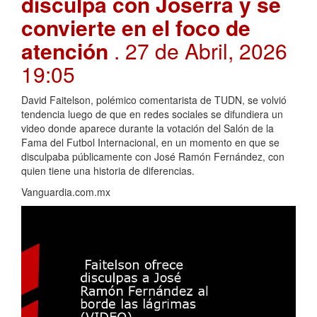
disculpa con Joserra y se
convierte en el foco de
atención
. 27 de Abril, 2026
19:05
David Faitelson, polémico comentarista de TUDN, se volvió
tendencia luego de que en redes sociales se difundiera un
video donde aparece durante la votación del Salón de la
Fama del Futbol Internacional, en un momento en que se
disculpaba públicamente con José Ramón Fernández, con
quien tiene una historia de diferencias.
Vanguardia.com.mx