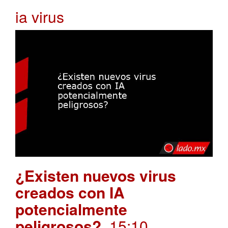
ia virus
¿Existen nuevos virus
creados con IA
potencialmente
peligrosos?
. 15:10