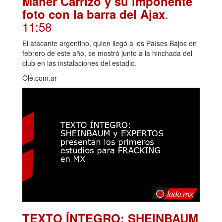
Maher Carrizo y su imponente
.
foto con la barra del Ajax
11:58
El atacante argentino, quien llegó a los Países Bajos en
febrero de este año, se mostró junto a la hinchada del
club en las instalaciones del estadio.
Olé.com.ar
TEXTO ÍNTEGRO: SHEINBAUM