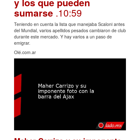
y los que pueden
sumarse
.10:59
Teniendo en cuenta la lista que manejaba Scaloni antes
del Mundial, varios apellidos pesados cambiaron de club
durante este mercado. Y hay varios a un paso de
emigrar.
Olé.com.ar