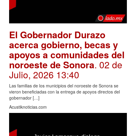
El Gobernador Durazo
acerca gobierno, becas y
apoyos a comunidades del
noroeste de Sonora
. 02 de
Julio, 2026 13:40
Las familias de los municipios del noroeste de Sonora se
vieron beneficiadas con la entrega de apoyos directos del
gobernador […]
Acustiknoticias.com