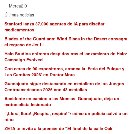
Merca2.0
Últimas noticias
Stanford lanza 37,000 agentes de IA para diseñar
medicamentos
Blades of the Guardians: Wind Rises in the Desert consagra
el regreso de Jet Li
Halo Studios enfrenta despidos tras el lanzamiento de Halo:
Campaign Evolved
Con cerca de 90 expositores, arranca la ‘Feria del Pulque y
Las Carnitas 2026’ en Doctor Mora
Guanajuato sigue destacando en medallero de los Juegos
Centroamericanos 2026 con 43 medallas
Accidente en camino a las Momias, Guanajuato, deja un
motociclista lesionado
“¡Llora, llora! ¡Respira, respira!”: cómo un policía salvó a un
niño
ZETA te invita a la premier de “El final de la calle Oak”