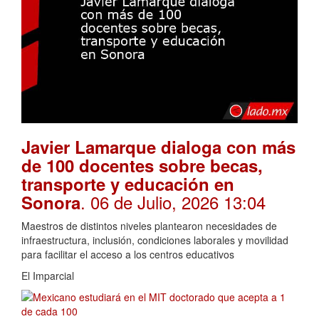
Javier Lamarque dialoga con más
de 100 docentes sobre becas,
transporte y educación en
. 06 de Julio, 2026 13:04
Sonora
Maestros de distintos niveles plantearon necesidades de
infraestructura, inclusión, condiciones laborales y movilidad
para facilitar el acceso a los centros educativos
El Imparcial