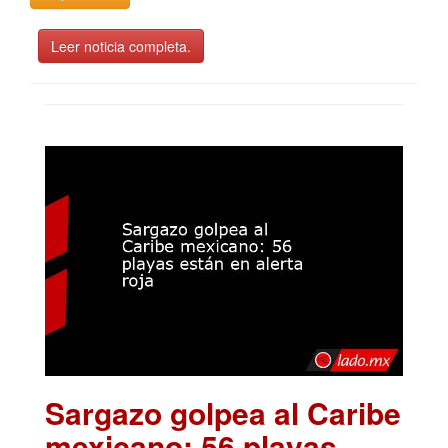
Leer noticia completa.
Sargazo golpea al Caribe
mexicano: 56 playas