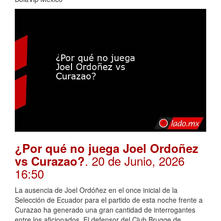
¿Por qué no juega Joel Ordoñez
. 20 de Junio, 2026
vs Curazao?
16:50
La ausencia de Joel Ordóñez en el once inicial de la
Selección de Ecuador para el partido de esta noche frente a
Curazao ha generado una gran cantidad de interrogantes
entre los aficionados. El defensor del Club Brugge de