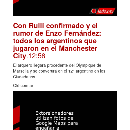
Con Rulli confirmado y el
rumor de Enzo Fernández:
todos los argentinos que
jugaron en el Manchester
.12:58
City
El arquero llegará procedente del Olympique de
Marsella y se convertirá en el 12° argentino en los
Ciudadanos.
Olé.com.ar