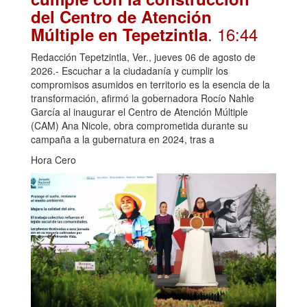
del Centro de Atención
. 16:44
Múltiple en Tepetzintla
Redacción Tepetzintla, Ver., jueves 06 de agosto de
2026.- Escuchar a la ciudadanía y cumplir los
compromisos asumidos en territorio es la esencia de la
transformación, afirmó la gobernadora Rocío Nahle
García al inaugurar el Centro de Atención Múltiple
(CAM) Ana Nicole, obra comprometida durante su
campaña a la gubernatura en 2024, tras a
Hora Cero