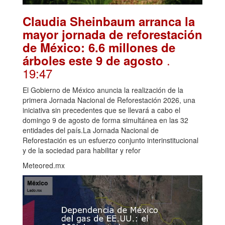
Claudia Sheinbaum arranca la
mayor jornada de reforestación
de México: 6.6 millones de
.
árboles este 9 de agosto
19:47
El Gobierno de México anuncia la realización de la
primera Jornada Nacional de Reforestación 2026, una
iniciativa sin precedentes que se llevará a cabo el
domingo 9 de agosto de forma simultánea en las 32
entidades del país.La Jornada Nacional de
Reforestación es un esfuerzo conjunto interinstitucional
y de la sociedad para habilitar y refor
Meteored.mx