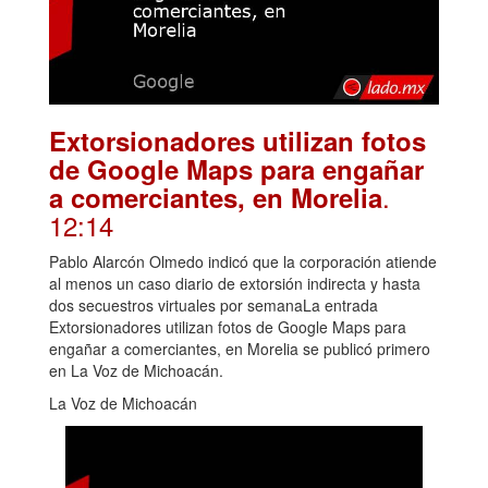
Extorsionadores utilizan fotos
de Google Maps para engañar
.
a comerciantes, en Morelia
12:14
Pablo Alarcón Olmedo indicó que la corporación atiende
al menos un caso diario de extorsión indirecta y hasta
dos secuestros virtuales por semanaLa entrada
Extorsionadores utilizan fotos de Google Maps para
engañar a comerciantes, en Morelia se publicó primero
en La Voz de Michoacán.
La Voz de Michoacán