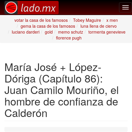
Tog
nav
votar la casa de los famosos
Tobey Maguire
x men
gema la casa de los famosos
luna llena de ciervo
luciano darderi
gold
memo schutz
tormenta genevieve
florence pugh
María José + López-
Dóriga (Capítulo 86):
Juan Camilo Mouriño, el
hombre de confianza de
Calderón