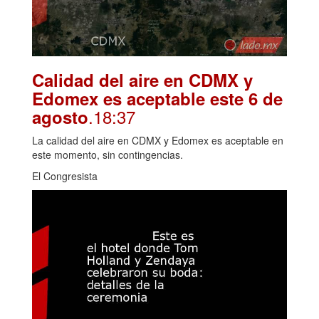
Calidad del aire en CDMX y
Edomex es aceptable este 6 de
.18:37
agosto
La calidad del aire en CDMX y Edomex es aceptable en
este momento, sin contingencias.
El Congresista