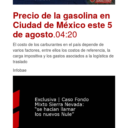
Precio de la gasolina en
Ciudad de México este 5
de agosto
.04:20
El costo de los carburantes en el país depende de
varios factores, entre ellos los costos de referencia, la
carga impositiva y los gastos asociados a la logística de
traslado
Infobae