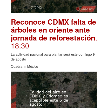
Reconoce CDMX falta de
árboles en oriente ante
jornada de reforestación
.
18:30
La actividad nacional para plantar será este domingo 9
de agosto
Quadratín México