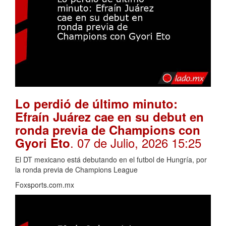
Lo perdió de último minuto:
Efraín Juárez cae en su debut en
ronda previa de Champions con
. 07 de Julio, 2026 15:25
Gyori Eto
El DT mexicano está debutando en el futbol de Hungría, por
la ronda previa de Champions League
Foxsports.com.mx