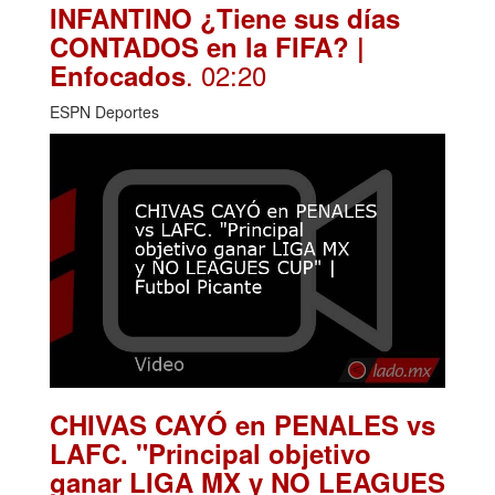
INFANTINO ¿Tiene sus días
CONTADOS en la FIFA? |
. 02:20
Enfocados
ESPN Deportes
CHIVAS CAYÓ en PENALES vs
LAFC. "Principal objetivo
ganar LIGA MX y NO LEAGUES