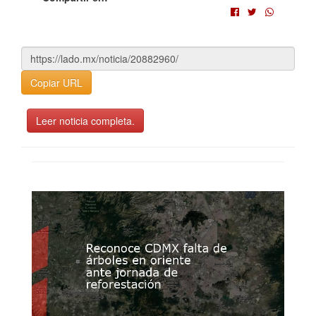
Copiar URL
Leer noticia completa.