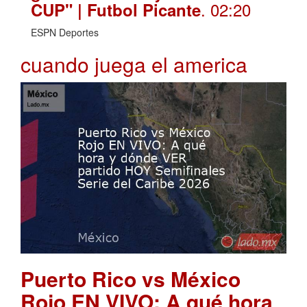
. 02:20
CUP" | Futbol Picante
ESPN Deportes
cuando juega el america
Puerto Rico vs México
Rojo EN VIVO: A qué hora