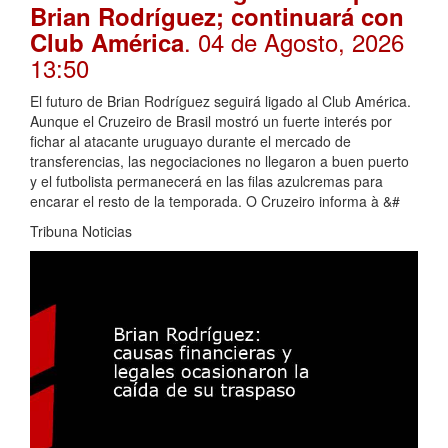
Brian Rodríguez; continuará con
. 04 de Agosto, 2026
Club América
13:50
El futuro de Brian Rodríguez seguirá ligado al Club América.
Aunque el Cruzeiro de Brasil mostró un fuerte interés por
fichar al atacante uruguayo durante el mercado de
transferencias, las negociaciones no llegaron a buen puerto
y el futbolista permanecerá en las filas azulcremas para
encarar el resto de la temporada. O Cruzeiro informa à &#
Tribuna Noticias