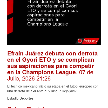
Efraín Juárez debuta con derrota
en el Gyori ETO y se complican
sus aspiraciones para competir
. 07 de
en la Champions League
Julio, 2026 21:26
El técnico mexicano inició su etapa en el futbol europeo con
una derrota de 1-0 ante el Víkingur Reykjavík
Estadio Deportes