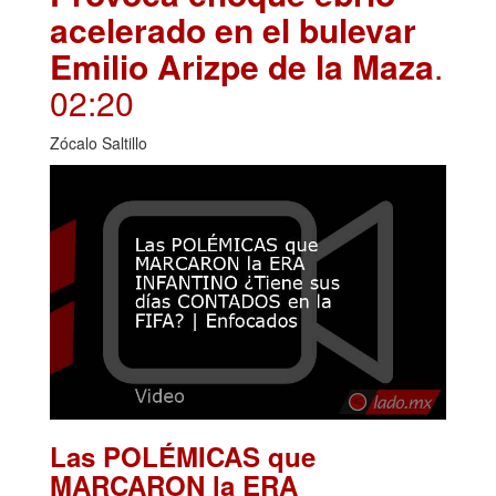
acelerado en el bulevar
Emilio Arizpe de la Maza
.
02:20
Zócalo Saltillo
Las POLÉMICAS que
MARCARON la ERA