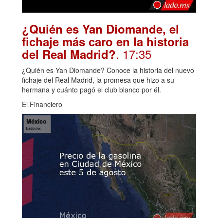
¿Quién es Yan Diomande, el
fichaje más caro en la historia
. 17:35
del Real Madrid?
¿Quién es Yan Diomande? Conoce la historia del nuevo
fichaje del Real Madrid, la promesa que hizo a su
hermana y cuánto pagó el club blanco por él.
El Financiero