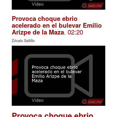
Provoca choque ebrio
acelerado en el bulevar Emilio
. 02:20
Arizpe de la Maza
Zócalo Saltillo
Provoca choque ebrio