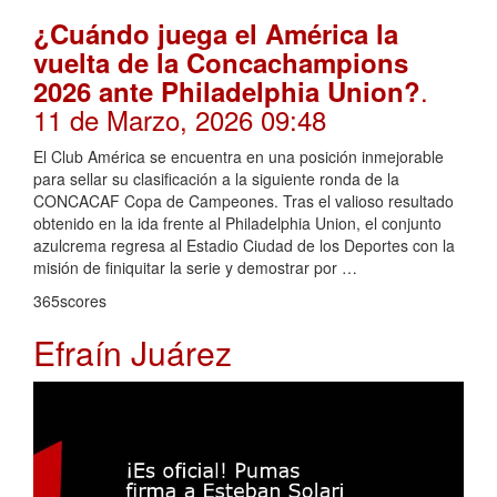
¿Cuándo juega el América la
vuelta de la Concachampions
.
2026 ante Philadelphia Union?
11 de Marzo, 2026 09:48
El Club América se encuentra en una posición inmejorable
para sellar su clasificación a la siguiente ronda de la
CONCACAF Copa de Campeones. Tras el valioso resultado
obtenido en la ida frente al Philadelphia Union, el conjunto
azulcrema regresa al Estadio Ciudad de los Deportes con la
misión de finiquitar la serie y demostrar por …
365scores
Efraín Juárez