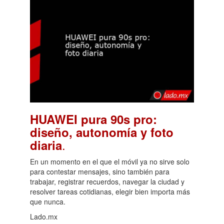
HUAWEI pura 90s pro:
diseño, autonomía y foto
.
diaria
En un momento en el que el móvil ya no sirve solo
para contestar mensajes, sino también para
trabajar, registrar recuerdos, navegar la ciudad y
resolver tareas cotidianas, elegir bien importa más
que nunca.
Lado.mx