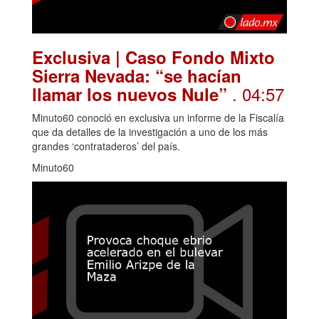
Exclusiva | Caso Fondo Mixto
Sierra Nevada: “se hacían
. 04:57
llamar los nuevos Nule”
Minuto60 conoció en exclusiva un informe de la Fiscalía
que da detalles de la investigación a uno de los más
grandes ‘contrataderos’ del país.
Minuto60