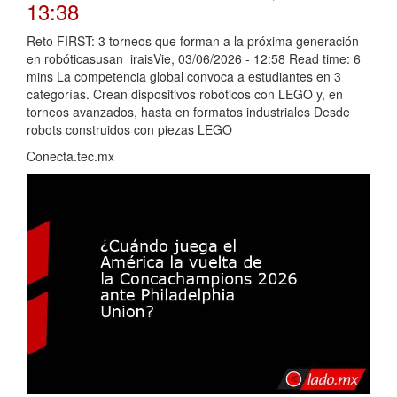
13:38
Reto FIRST: 3 torneos que forman a la próxima generación
en robóticasusan_iraisVie, 03/06/2026 - 12:58 Read time: 6
mins La competencia global convoca a estudiantes en 3
categorías. Crean dispositivos robóticos con LEGO y, en
torneos avanzados, hasta en formatos industriales Desde
robots construidos con piezas LEGO
Conecta.tec.mx