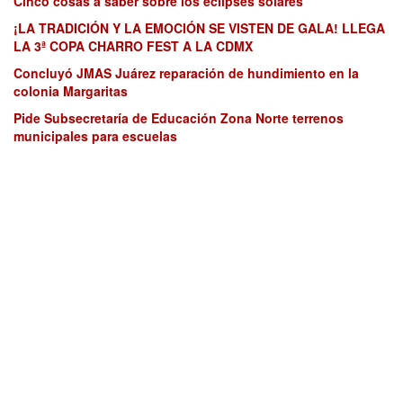
Cinco cosas a saber sobre los eclipses solares
¡LA TRADICIÓN Y LA EMOCIÓN SE VISTEN DE GALA! LLEGA
LA 3ª COPA CHARRO FEST A LA CDMX
Concluyó JMAS Juárez reparación de hundimiento en la
colonia Margaritas
Pide Subsecretaría de Educación Zona Norte terrenos
municipales para escuelas