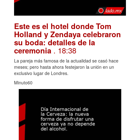
Este es el hotel donde Tom
Holland y Zendaya celebraron
su boda: detalles de la
. 18:38
ceremonia
La pareja más famosa de la actualidad se casó hace
meses; pero hasta ahora festejaron la unión en un
exclusivo lugar de Londres.
Minuto60