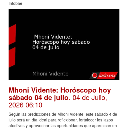
Infobae
Mhoni Vidente: Horóscopo hoy
. 04 de Julio,
sábado 04 de julio
2026 06:10
Según las predicciones de Mhoni Vidente, este sábado 4 de
julio será un día ideal para reflexionar, fortalecer los lazos
afectivos y aprovechar las oportunidades que aparezcan en