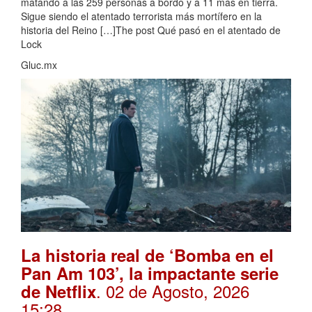
matando a las 259 personas a bordo y a 11 más en tierra.
Sigue siendo el atentado terrorista más mortífero en la
historia del Reino […]The post Qué pasó en el atentado de
Lock
Gluc.mx
La historia real de ‘Bomba en el
Pan Am 103’, la impactante serie
. 02 de Agosto, 2026
de Netflix
15:28