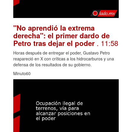
"No aprendió la extrema
derecha": el primer dardo de
. 11:58
Petro tras dejar el poder
Horas después de entregar el poder, Gustavo Petro
reapareció en X con críticas a los hidrocarburos y una
defensa de los resultados de su gobierno.
Minuto60