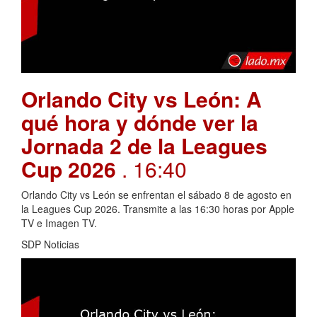
Orlando City vs León: A
qué hora y dónde ver la
Jornada 2 de la Leagues
Cup 2026
. 16:40
Orlando City vs León se enfrentan el sábado 8 de agosto en
la Leagues Cup 2026. Transmite a las 16:30 horas por Apple
TV e Imagen TV.
SDP Noticias