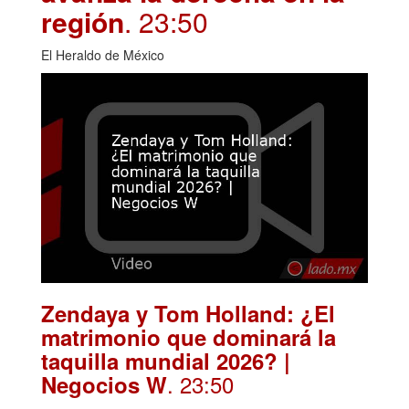
región
. 23:50
El Heraldo de México
Zendaya y Tom Holland: ¿El
matrimonio que dominará la
taquilla mundial 2026? |
. 23:50
Negocios W