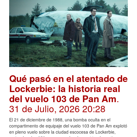
Qué pasó en el atentado de
Lockerbie: la historia real
del vuelo 103 de Pan Am
.
31 de Julio, 2026 20:28
El 21 de diciembre de 1988, una bomba oculta en el
compartimento de equipaje del vuelo 103 de Pan Am explotó
en pleno vuelo sobre la ciudad escocesa de Lockerbie,