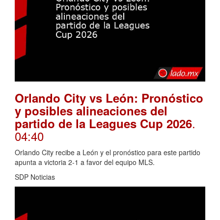
Orlando City vs León: Pronóstico
y posibles alineaciones del
.
partido de la Leagues Cup 2026
04:40
Orlando City recibe a León y el pronóstico para este partido
apunta a victoria 2-1 a favor del equipo MLS.
SDP Noticias