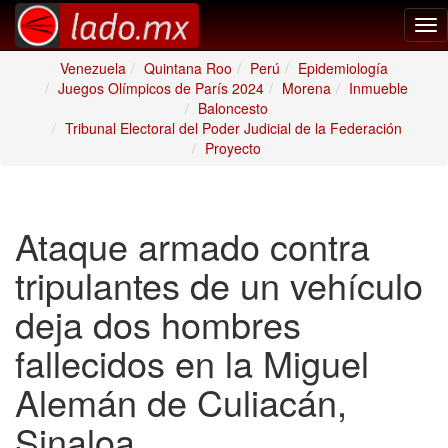
Tog
nav
Venezuela
Quintana Roo
Perú
Epidemiología
Juegos Olímpicos de París 2024
Morena
Inmueble
Baloncesto
Tribunal Electoral del Poder Judicial de la Federación
Proyecto
Ataque armado contra
tripulantes de un vehículo
deja dos hombres
fallecidos en la Miguel
Alemán de Culiacán,
Sinaloa