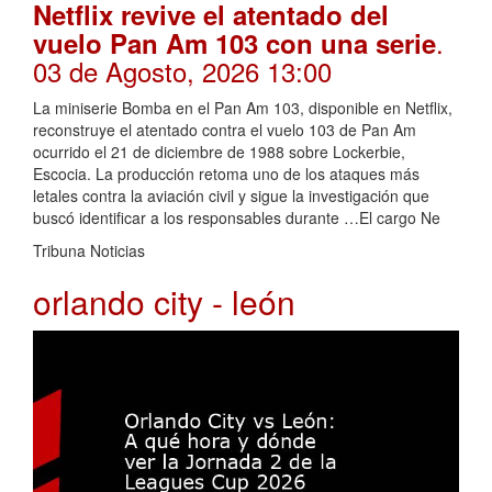
Netflix revive el atentado del
.
vuelo Pan Am 103 con una serie
03 de Agosto, 2026 13:00
La miniserie Bomba en el Pan Am 103, disponible en Netflix,
reconstruye el atentado contra el vuelo 103 de Pan Am
ocurrido el 21 de diciembre de 1988 sobre Lockerbie,
Escocia. La producción retoma uno de los ataques más
letales contra la aviación civil y sigue la investigación que
buscó identificar a los responsables durante …El cargo Ne
Tribuna Noticias
orlando city - león