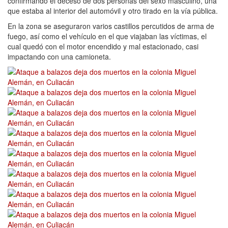
confirmando el deceso de dos personas del sexo masculino, una
que estaba al interior del automóvil y otro tirado en la vía pública.
En la zona se aseguraron varios castillos percutidos de arma de
fuego, así como el vehículo en el que viajaban las víctimas, el
cual quedó con el motor encendido y mal estacionado, casi
impactando con una camioneta.