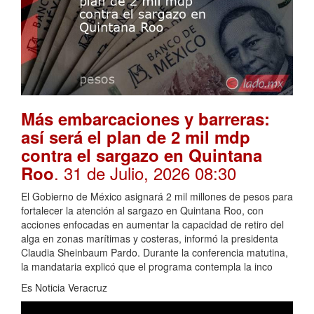
Más embarcaciones y barreras:
así será el plan de 2 mil mdp
contra el sargazo en Quintana
. 31 de Julio, 2026 08:30
Roo
El Gobierno de México asignará 2 mil millones de pesos para
fortalecer la atención al sargazo en Quintana Roo, con
acciones enfocadas en aumentar la capacidad de retiro del
alga en zonas marítimas y costeras, informó la presidenta
Claudia Sheinbaum Pardo. Durante la conferencia matutina,
la mandataria explicó que el programa contempla la inco
Es Noticia Veracruz