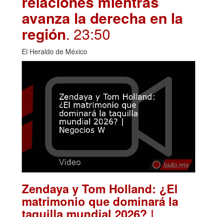
relaciones mientras
avanza la derecha en la
región
. 23:50
El Heraldo de México
Zendaya y Tom Holland: ¿El
matrimonio que dominará la
taquilla mundial 2026? |