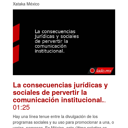
Xataka México
La consecuencias jurídicas y
sociales de pervertir la
.
comunicación institucional.
01:25
Hay una línea tenue entre la divulgación de los
programas sociales y su uso para promocionar a una, o
varias, personas. En México, esta última práctica es