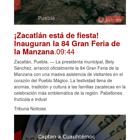
¡Zacatlán está de fiesta!
Inauguran la 84 Gran Feria de
.09:44
la Manzana
Zacatlán, Puebla. — La presidenta municipal, Bety
Sánchez, arrancó oficialmente la 84 Gran Feria de la
Manzana con una masiva asistencia de visitantes en el
corazón del Pueblo Mágico. La festividad llena de
aromas, tradición y cultura a las familias zacatecas en la
celebración más emblemática de la región. Pabellones
frutícola e indust
Tribuna Noticias