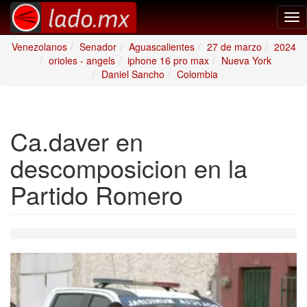
Tog
nav
Venezolanos
Senador
Aguascalientes
27 de marzo
2024
orioles - angels
iphone 16 pro max
Nueva York
Daniel Sancho
Colombia
Ca.daver en
descomposicion en la
Partido Romero