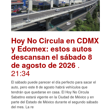
Hoy No Circula en CDMX
y Edomex: estos autos
descansan el sábado 8
de agosto de 2026
.
21:34
El sábado puede parecer el día perfecto para sacar el
auto, pero este 8 de agosto habrá vehículos que
tendrán que quedarse en casa. El Hoy No Circula
Sabatino estará vigente en la Ciudad de México y en
parte del Estado de México durante el segundo sábado
del mes. La re