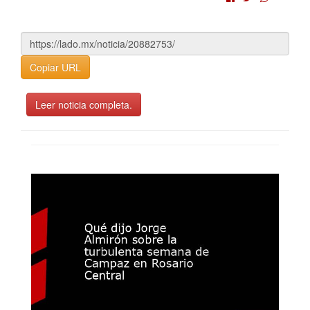
Copiar URL
Leer noticia completa.