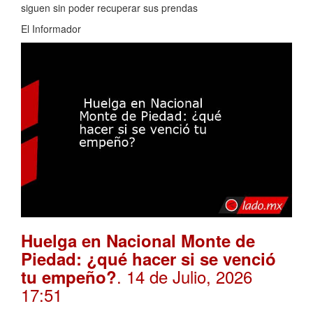
siguen sin poder recuperar sus prendas
El Informador
Huelga en Nacional Monte de
Piedad: ¿qué hacer si se venció
. 14 de Julio, 2026
tu empeño?
17:51