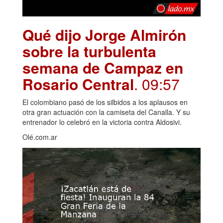
Qué dijo Jorge Almirón
sobre la turbulenta
semana de Campaz en
Rosario Central
. 09:57
El colombiano pasó de los silbidos a los aplausos en
otra gran actuación con la camiseta del Canalla. Y su
entrenador lo celebró en la victoria contra Aldosivi.
Olé.com.ar