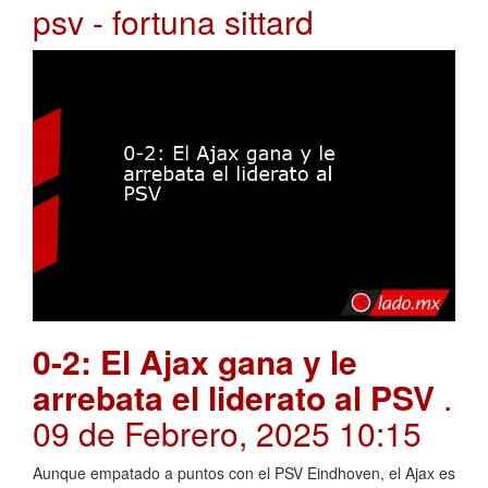
psv - fortuna sittard
0-2: El Ajax gana y le
arrebata el liderato al PSV
.
09 de Febrero, 2025 10:15
Aunque empatado a puntos con el PSV Eindhoven, el Ajax es