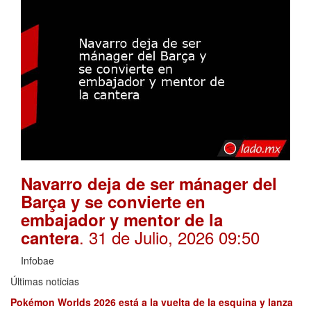
Navarro deja de ser mánager del
Barça y se convierte en
embajador y mentor de la
. 31 de Julio, 2026 09:50
cantera
Infobae
Últimas noticias
Pokémon Worlds 2026 está a la vuelta de la esquina y lanza