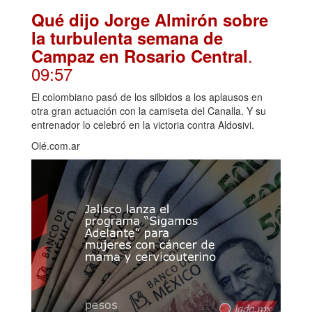
Qué dijo Jorge Almirón sobre
la turbulenta semana de
.
Campaz en Rosario Central
09:57
El colombiano pasó de los silbidos a los aplausos en
otra gran actuación con la camiseta del Canalla. Y su
entrenador lo celebró en la victoria contra Aldosivi.
Olé.com.ar