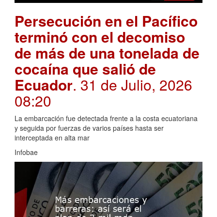
Persecución en el Pacífico
terminó con el decomiso
de más de una tonelada de
cocaína que salió de
Ecuador
. 31 de Julio, 2026
08:20
La embarcación fue detectada frente a la costa ecuatoriana
y seguida por fuerzas de varios países hasta ser
interceptada en alta mar
Infobae