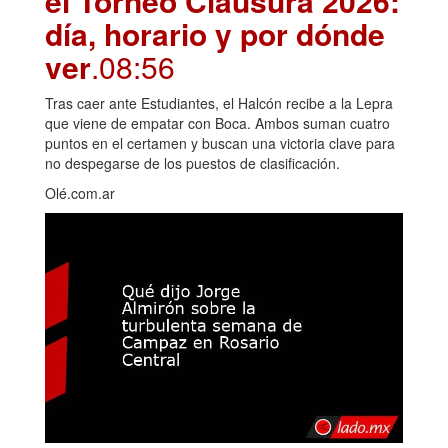
el Torneo Clausura 2026:
día, horario y por dónde
ver
.08:56
Tras caer ante Estudiantes, el Halcón recibe a la Lepra
que viene de empatar con Boca. Ambos suman cuatro
puntos en el certamen y buscan una victoria clave para
no despegarse de los puestos de clasificación.
Olé.com.ar