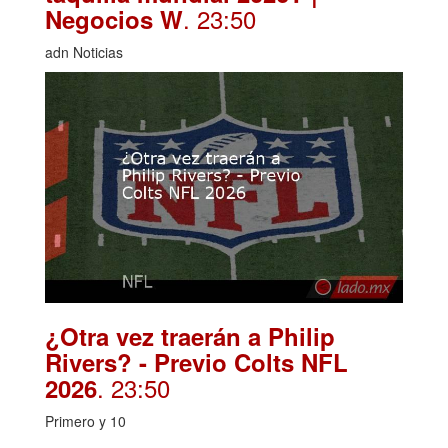
. 23:50
Negocios W
adn Noticias
¿Otra vez traerán a Philip
Rivers? - Previo Colts NFL
. 23:50
2026
Primero y 10