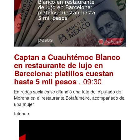
Captan a Cuauhtémoc Blanco
en restaurante de lujo en
Barcelona: platillos cuestan
. 09:30
hasta 5 mil pesos
En redes sociales se difundió una foto del diputado de
Morena en el restaurante Botafumeiro, acompañado de
una mujer
Infobae