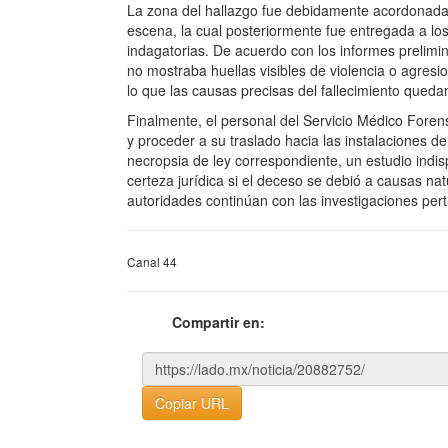
La zona del hallazgo fue debidamente acordonada 
escena, la cual posteriormente fue entregada a los 
indagatorias. De acuerdo con los informes prelimina
no mostraba huellas visibles de violencia o agresi
lo que las causas precisas del fallecimiento queda
Finalmente, el personal del Servicio Médico Forense
y proceder a su traslado hacia las instalaciones de
necropsia de ley correspondiente, un estudio indis
certeza jurídica si el deceso se debió a causas nat
autoridades continúan con las investigaciones pert
Canal 44
Compartir en:
Copiar URL