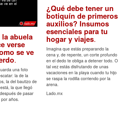
¿Qué debe tener un
botiquín de primeros
auxilios? Insumos
esenciales para tu
 la abuela
.
hogar y viajes
e verse
Imagina que estás preparando la
como se ve
cena y, de repente, un corte profundo
.
uerdo
en el dedo te obliga a detener todo. O
tal vez estás disfrutando de unas
guarda una foto
vacaciones en la playa cuando tu hijo
scatar: la de la
se raspa la rodilla corriendo por la
s, la del bautizo de
arena.
está, la que llegó
 después de pasar
Lado.mx
por años.