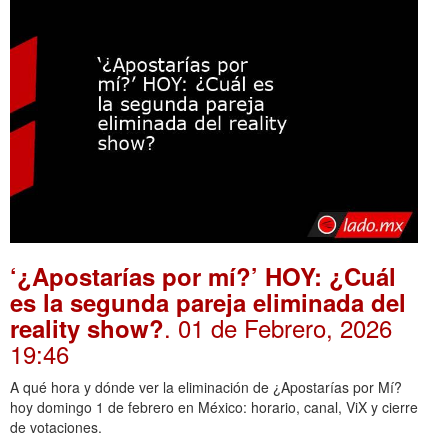
‘¿Apostarías por mí?’ HOY: ¿Cuál
es la segunda pareja eliminada del
. 01 de Febrero, 2026
reality show?
19:46
A qué hora y dónde ver la eliminación de ¿Apostarías por Mí?
hoy domingo 1 de febrero en México: horario, canal, ViX y cierre
de votaciones.