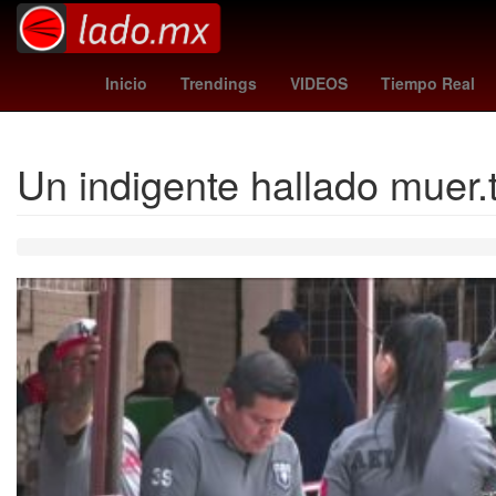
Denuncia
Empresa
Inicio
Trendings
VIDEOS
Tiempo Real
Un indigente hallado muer.