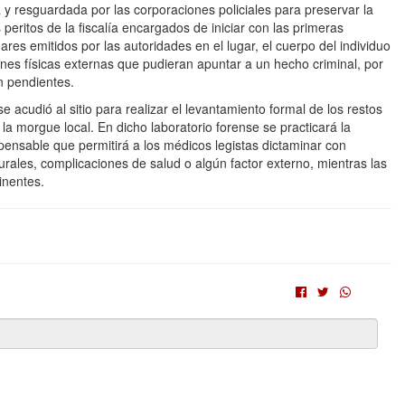
y resguardada por las corporaciones policiales para preservar la
peritos de la fiscalía encargados de iniciar con las primeras
res emitidos por las autoridades en el lugar, el cuerpo del individuo
ones físicas externas que pudieran apuntar a un hecho criminal, por
n pendientes.
 acudió al sitio para realizar el levantamiento formal de los restos
 la morgue local. En dicho laboratorio forense se practicará la
pensable que permitirá a los médicos legistas dictaminar con
urales, complicaciones de salud o algún factor externo, mientras las
inentes.