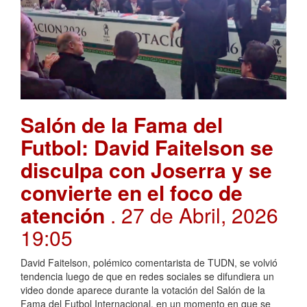
Salón de la Fama del
Futbol: David Faitelson se
disculpa con Joserra y se
convierte en el foco de
atención
. 27 de Abril, 2026
19:05
David Faitelson, polémico comentarista de TUDN, se volvió
tendencia luego de que en redes sociales se difundiera un
video donde aparece durante la votación del Salón de la
Fama del Futbol Internacional, en un momento en que se