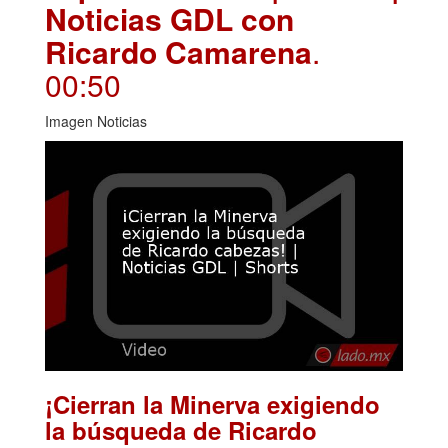
Noticias GDL con
Ricardo Camarena
.
00:50
Imagen Noticias
¡Cierran la Minerva exigiendo
la búsqueda de Ricardo