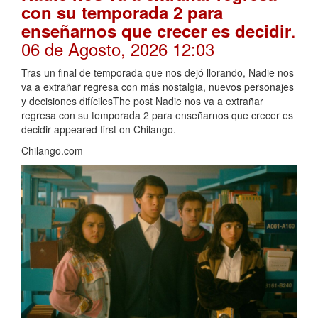
con su temporada 2 para
.
enseñarnos que crecer es decidir
06 de Agosto, 2026 12:03
Tras un final de temporada que nos dejó llorando, Nadie nos
va a extrañar regresa con más nostalgia, nuevos personajes
y decisiones difícilesThe post Nadie nos va a extrañar
regresa con su temporada 2 para enseñarnos que crecer es
decidir appeared first on Chilango.
Chilango.com