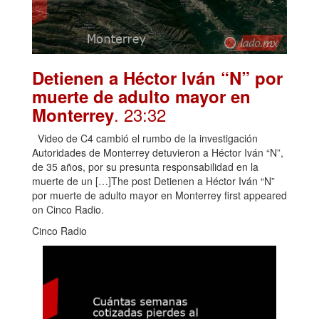
Detienen a Héctor Iván “N” por
muerte de adulto mayor en
. 23:32
Monterrey
Video de C4 cambió el rumbo de la investigación
Autoridades de Monterrey detuvieron a Héctor Iván “N”,
de 35 años, por su presunta responsabilidad en la
muerte de un […]The post Detienen a Héctor Iván “N”
por muerte de adulto mayor en Monterrey first appeared
on Cinco Radio.
Cinco Radio