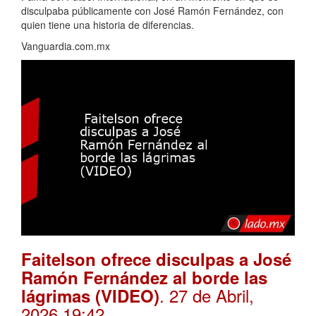
disculpaba públicamente con José Ramón Fernández, con
quien tiene una historia de diferencias.
Vanguardia.com.mx
Faitelson ofrece disculpas a José
Ramón Fernández al borde las
. 27 de Abril,
lágrimas (VIDEO)
2026 19:42