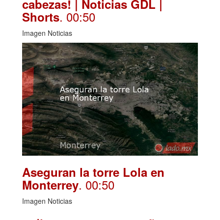
cabezas! | Noticias GDL |
. 00:50
Shorts
Imagen Noticias
Aseguran la torre Lola en
. 00:50
Monterrey
Imagen Noticias