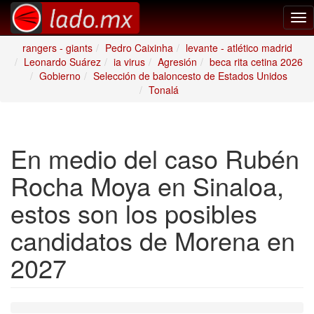
Tog
nav
rangers - giants
Pedro Caixinha
levante - atlético madrid
Leonardo Suárez
ia virus
Agresión
beca rita cetina 2026
Gobierno
Selección de baloncesto de Estados Unidos
Tonalá
En medio del caso Rubén
Rocha Moya en Sinaloa,
estos son los posibles
candidatos de Morena en
2027