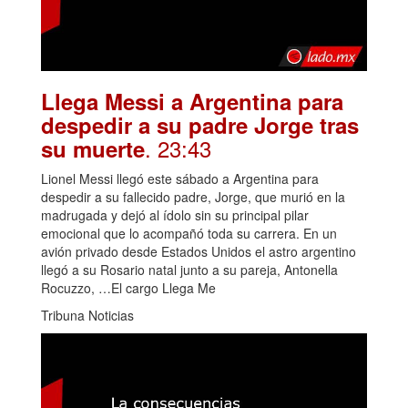
Llega Messi a Argentina para
despedir a su padre Jorge tras
. 23:43
su muerte
Lionel Messi llegó este sábado a Argentina para
despedir a su fallecido padre, Jorge, que murió en la
madrugada y dejó al ídolo sin su principal pilar
emocional que lo acompañó toda su carrera. En un
avión privado desde Estados Unidos el astro argentino
llegó a su Rosario natal junto a su pareja, Antonella
Rocuzzo, …El cargo Llega Me
Tribuna Noticias