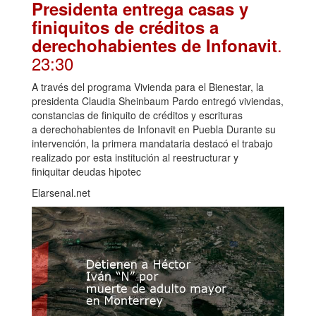
Presidenta entrega casas y
finiquitos de créditos a
.
derechohabientes de Infonavit
23:30
A través del programa Vivienda para el Bienestar, la
presidenta Claudia Sheinbaum Pardo entregó viviendas,
constancias de finiquito de créditos y escrituras
a derechohabientes de Infonavit en Puebla Durante su
intervención, la primera mandataria destacó el trabajo
realizado por esta institución al reestructurar y
finiquitar deudas hipotec
Elarsenal.net