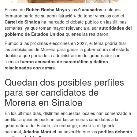
El caso de
Rubén Rocha Moya
y los
9 acusados
-quienes
formaron parte de su administración- de tener vínculos con el
Cártel de Sinaloa
ha marcado el debate público en las últimas
semanas, ya que toman mayor relevancia al ser
autoridades del
gobierno de Estados Unidos
quienes las realizaron.
Rumbo a las próximas elecciones en 2027, el tema podría tirar
las ambiciones de Morena para ganar la gubernatura del estado,
debido a que parte de la administración del gobernador con
licencia
fueron acusados de narcotráfico y delitos
relacionados con armas
.
Quedan dos posibles perfiles
para ser candidatos de
Morena en Sinaloa
En los últimos días, distintas encuestas locales han comenzado a
perfilar a quiénes podrían ser las personas candidatas a la
gubernatura del Estado, sin embargo, desde la dirigencia
nacional,
Ariadna Montiel
ha advertido que los
perfiles deberán