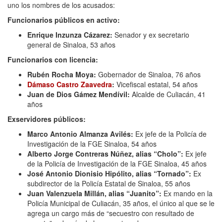
uno los nombres de los acusados:
Funcionarios públicos en activo:
Enrique Inzunza Cázarez:
Senador y ex secretario
general de Sinaloa, 53 años
Funcionarios con licencia:
Rubén Rocha Moya:
Gobernador de Sinaloa, 76 años
Dámaso Castro Zaavedra
:
Vicefiscal estatal, 54 años
Juan de Dios Gámez Mendívil:
Alcalde de Culiacán, 41
años
Exservidores públicos:
Marco Antonio Almanza Avilés:
Ex jefe de la Policía de
Investigación de la FGE Sinaloa, 54 años
Alberto Jorge Contreras Núñez, alias “Cholo”:
Ex jefe
de la Policía de Investigación de la FGE Sinaloa, 45 años
José Antonio Dionisio Hipólito, alias “Tornado”:
Ex
subdirector de la Policía Estatal de Sinaloa, 55 años
Juan Valenzuela Millán, alias “Juanito”:
Ex mando en la
Policía Municipal de Culiacán, 35 años, el único al que se le
agrega un cargo más de “secuestro con resultado de