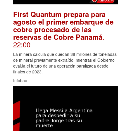
First Quantum prepara para
agosto el primer embarque de
cobre procesado de las
.
reservas de Cobre Panamá
22:00
La minera calcula que quedan 38 millones de toneladas
de mineral previamente extraído, mientras el Gobierno
evalúa el futuro de una operación paralizada desde
finales de 2023.
Infobae