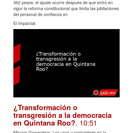
362 pesos; el ajuste ocurre después de que entró en
vigor la reforma constitucional que limita las jubilaciones
del personal de confianza en
El Imparcial
¿Transformación o
transgresión a la democracia
. 10:51
en Quintana Roo?
Miryam Gomecésar. Los usos y costumbres en la