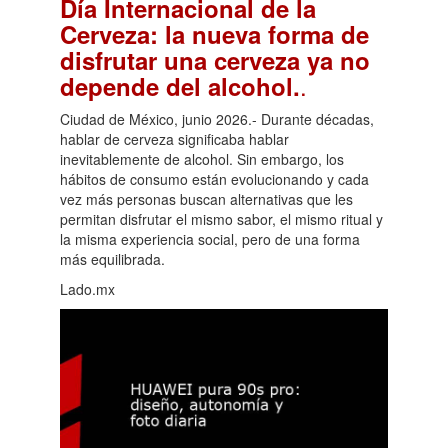
Día Internacional de la
Cerveza: la nueva forma de
disfrutar una cerveza ya no
.
depende del alcohol.
Ciudad de México, junio 2026.- Durante décadas,
hablar de cerveza significaba hablar
inevitablemente de alcohol. Sin embargo, los
hábitos de consumo están evolucionando y cada
vez más personas buscan alternativas que les
permitan disfrutar el mismo sabor, el mismo ritual y
la misma experiencia social, pero de una forma
más equilibrada.
Lado.mx