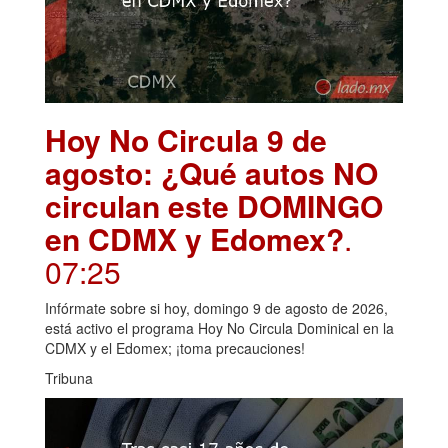
Hoy No Circula 9 de
agosto: ¿Qué autos NO
circulan este DOMINGO
en CDMX y Edomex?
.
07:25
Infórmate sobre si hoy, domingo 9 de agosto de 2026,
está activo el programa Hoy No Circula Dominical en la
CDMX y el Edomex; ¡toma precauciones!
Tribuna