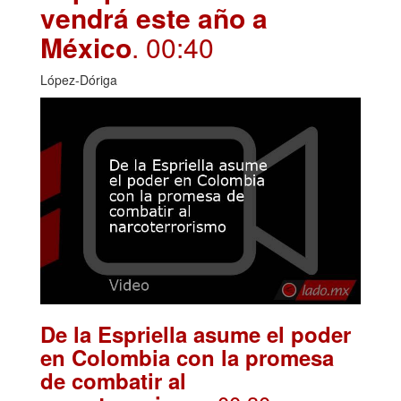
vendrá este año a
México
. 00:40
López-Dóriga
De la Espriella asume el poder
en Colombia con la promesa
de combatir al