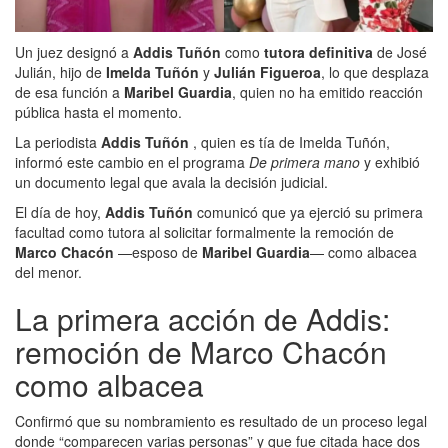
Un juez designó a
Addis Tuñón
como
tutora definitiva
de José
Julián, hijo de
Imelda Tuñón
y
Julián Figueroa
, lo que desplaza
de esa función a
Maribel Guardia
, quien no ha emitido reacción
pública hasta el momento.
La periodista
Addis Tuñón
, quien es tía de Imelda Tuñón,
informó este cambio en el programa
De primera mano
y exhibió
un documento legal que avala la decisión judicial.
El día de hoy,
Addis Tuñón
comunicó que ya ejerció su primera
facultad como tutora al solicitar formalmente la remoción de
Marco Chacón
—esposo de
Maribel Guardia
— como albacea
del menor.
La primera acción de Addis:
remoción de Marco Chacón
como albacea
Confirmó que su nombramiento es resultado de un proceso legal
donde “comparecen varias personas” y que fue citada hace dos