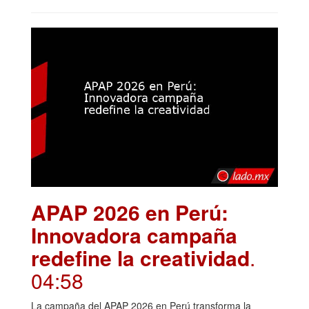
APAP 2026 en Perú:
Innovadora campaña
redefine la creatividad
.
04:58
La campaña del APAP 2026 en Perú transforma la