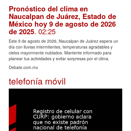
Pronóstico del clima en
Naucalpan de Juárez, Estado de
México hoy 9 de agosto de 2026
. 02:25
de 2025
Este 9 de agosto de 2026, Naucalpan de Juárez espera un
día con lluvias intermitentes, temperaturas agradables y
cielos mayormente nublados. Mantente informado para
planear tus actividades y evitar sorpresas por el clima.
Debate.com.mx
telefonía móvil