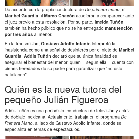
De acuerdo con la propia conductora de
De primera mano
, ni
Maribel Guardia
ni
Marco Chacón
acudieron a comparecer ante
el juez previo a esta resolución. Por su parte,
Imelda Tuñón
también ha hecho público que no se ha entregado
manutención
por tres años
al menor.
En la transmisión,
Gustavo Adolfo Infante
interpretó la
inasistencia como una señal de desinterés por el nieto de
Maribel
Guardia
.
Addis Tuñón
declaró que su única finalidad es
asegurar el bienestar del menor, quien —según ella— cuenta con
bienes heredados de su padre para garantizar que “no esté
batallando”.
Quién es la nueva tutora del
pequeño Julián Figueroa
Addis Tuñón es una periodista, conductora de televisión y actriz
de doblaje mexicana. Actualmente, trabaja en el programa
De
Primera Mano
, al lado de Gustavo Adolfo Infante, donde se
especializa en temas de espectáculos.