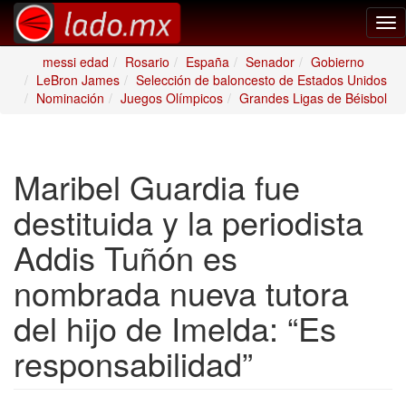
Tog
nav
messi edad
Rosario
España
Senador
Gobierno
LeBron James
Selección de baloncesto de Estados Unidos
Nominación
Juegos Olímpicos
Grandes Ligas de Béisbol
Maribel Guardia fue
destituida y la periodista
Addis Tuñón es
nombrada nueva tutora
del hijo de Imelda: “Es
responsabilidad”