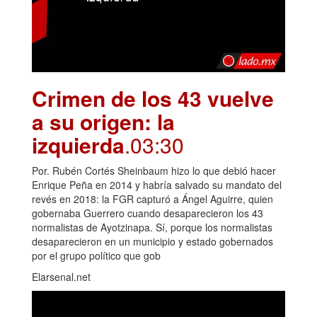
Crimen de los 43 vuelve
a su origen: la
izquierda
.03:30
Por. Rubén Cortés Sheinbaum hizo lo que debió hacer
Enrique Peña en 2014 y habría salvado su mandato del
revés en 2018: la FGR capturó a Ángel Aguirre, quien
gobernaba Guerrero cuando desaparecieron los 43
normalistas de Ayotzinapa. Sí, porque los normalistas
desaparecieron en un municipio y estado gobernados
por el grupo político que gob
Elarsenal.net