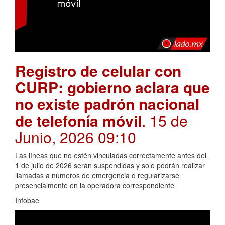
Registro de celular con
CURP: gobierno aclara que
no existe padrón nacional
de telefonía móvil
. 15 de
Junio, 2026 09:10
Las líneas que no estén vinculadas correctamente antes del
1 de julio de 2026 serán suspendidas y solo podrán realizar
llamadas a números de emergencia o regularizarse
presencialmente en la operadora correspondiente
Infobae