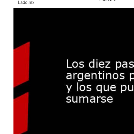
Lado.mx