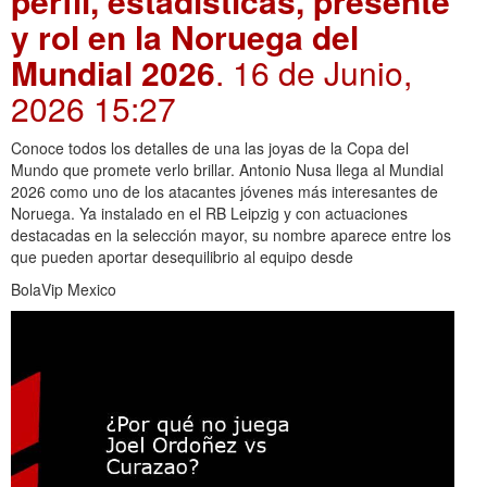
perfil, estadísticas, presente
y rol en la Noruega del
Mundial 2026
. 16 de Junio,
2026 15:27
Conoce todos los detalles de una las joyas de la Copa del
Mundo que promete verlo brillar. Antonio Nusa llega al Mundial
2026 como uno de los atacantes jóvenes más interesantes de
Noruega. Ya instalado en el RB Leipzig y con actuaciones
destacadas en la selección mayor, su nombre aparece entre los
que pueden aportar desequilibrio al equipo desde
BolaVip Mexico