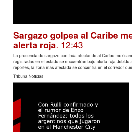
Sargazo golpea al Caribe me
alerta roja
. 12:43
La presencia de sargazo continúa afectando al Caribe mexican
registradas en el estado se encuentran bajo alerta roja debido
reportes, la zona más afectada se concentra en el corredor qu
Tribuna Noticias