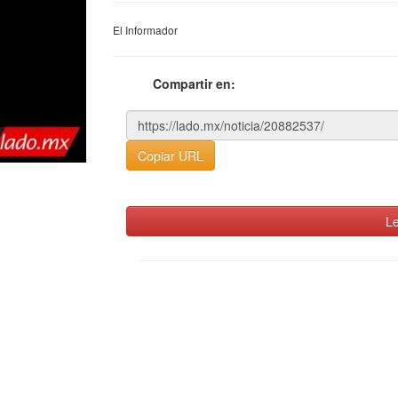
El Informador
Compartir en:
Copiar URL
Le