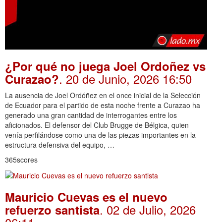
¿Por qué no juega Joel Ordoñez vs
. 20 de Junio, 2026 16:50
Curazao?
La ausencia de Joel Ordóñez en el once inicial de la Selección
de Ecuador para el partido de esta noche frente a Curazao ha
generado una gran cantidad de interrogantes entre los
aficionados. El defensor del Club Brugge de Bélgica, quien
venía perfilándose como una de las piezas importantes en la
estructura defensiva del equipo, …
365scores
Mauricio Cuevas es el nuevo
. 02 de Julio, 2026
refuerzo santista