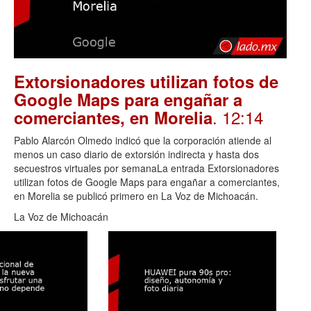
Extorsionadores utilizan fotos de
Google Maps para engañar a
. 12:14
comerciantes, en Morelia
Pablo Alarcón Olmedo indicó que la corporación atiende al
menos un caso diario de extorsión indirecta y hasta dos
secuestros virtuales por semanaLa entrada Extorsionadores
utilizan fotos de Google Maps para engañar a comerciantes,
en Morelia se publicó primero en La Voz de Michoacán.
La Voz de Michoacán