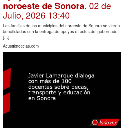
noroeste de Sonora
. 02 de
Julio, 2026 13:40
Las familias de los municipios del noroeste de Sonora se vieron
beneficiadas con la entrega de apoyos directos del gobernador
[…]
Acustiknoticias.com