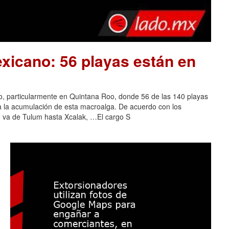
xicano: 56 playas están en
o, particularmente en Quintana Roo, donde 56 de las 140 playas
 a la acumulación de esta macroalga. De acuerdo con los
e va de Tulum hasta Xcalak, …El cargo S