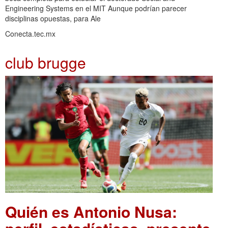
Engineering Systems en el MIT Aunque podrían parecer
disciplinas opuestas, para Ale
Conecta.tec.mx
club brugge
Quién es Antonio Nusa: