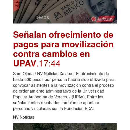
Señalan ofrecimiento de
pagos para movilización
contra cambios en
UPAV
.17:44
Sam Ojeda / NV Noticias Xalapa.- El ofrecimiento de
hasta 500 pesos por persona habría sido utilizado para
convocar asistentes a la movilización contra el proceso
de ordenamiento administrativo de la Universidad
Popular Autónoma de Veracruz (UPAV). Entre los
señalamientos recabados también se apunta a
personas vinculadas con la Fundación EDAL
NV Noticias