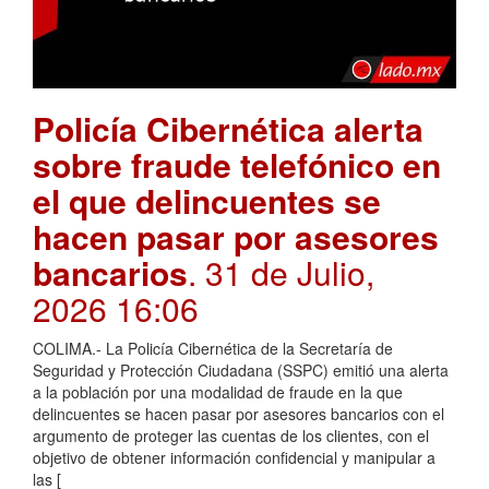
Policía Cibernética alerta
sobre fraude telefónico en
el que delincuentes se
hacen pasar por asesores
bancarios
. 31 de Julio,
2026 16:06
COLIMA.- La Policía Cibernética de la Secretaría de
Seguridad y Protección Ciudadana (SSPC) emitió una alerta
a la población por una modalidad de fraude en la que
delincuentes se hacen pasar por asesores bancarios con el
argumento de proteger las cuentas de los clientes, con el
objetivo de obtener información confidencial y manipular a
las [