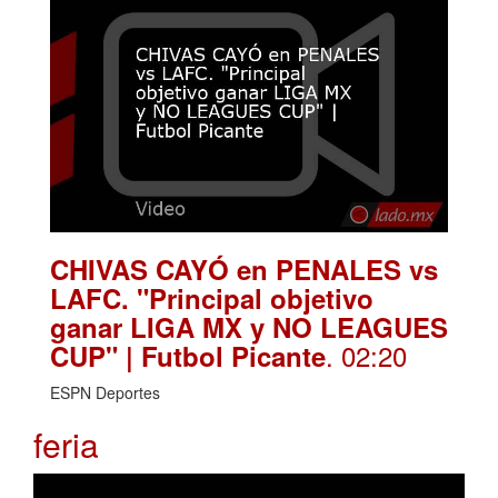
CHIVAS CAYÓ en PENALES vs
LAFC. "Principal objetivo
ganar LIGA MX y NO LEAGUES
. 02:20
CUP" | Futbol Picante
ESPN Deportes
feria