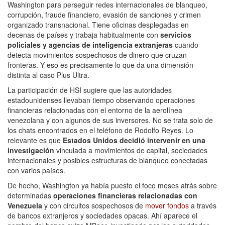
Washington para perseguir redes internacionales de blanqueo,
corrupción, fraude financiero, evasión de sanciones y crimen
organizado transnacional. Tiene oficinas desplegadas en
decenas de países y trabaja habitualmente con
servicios
policiales y agencias de inteligencia extranjeras
cuando
detecta movimientos sospechosos de dinero que cruzan
fronteras. Y eso es precisamente lo que da una dimensión
distinta al caso Plus Ultra.
La participación de HSI sugiere que las autoridades
estadounidenses llevaban tiempo observando operaciones
financieras relacionadas con el entorno de la aerolínea
venezolana y con algunos de sus inversores. No se trata solo de
los chats encontrados en el teléfono de Rodolfo Reyes. Lo
relevante es que
Estados Unidos decidió intervenir en una
investigación
vinculada a movimientos de capital, sociedades
internacionales y posibles estructuras de blanqueo conectadas
con varios países.
De hecho, Washington ya había puesto el foco meses atrás sobre
determinadas
operaciones financieras relacionadas con
Venezuela
y con circuitos sospechosos de
mover fondos
a través
de bancos extranjeros y sociedades opacas. Ahí aparece el