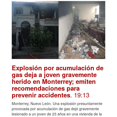
Explosión por acumulación de
gas deja a joven gravemente
herido en Monterrey; emiten
recomendaciones para
. 19:13
prevenir accidentes
Monterrey, Nuevo León. Una explosión presuntamente
provocada por acumulación de gas dejó gravemente
lesionado a un joven de 23 años en una vivienda de la