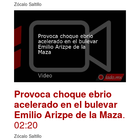
Zócalo Saltillo
Provoca choque ebrio
acelerado en el bulevar
Emilio Arizpe de la Maza
.
02:20
Zócalo Saltillo