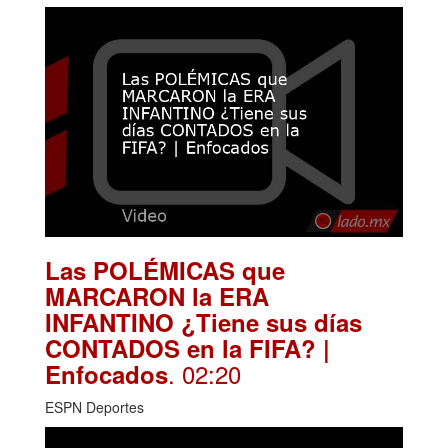
Las POLÉMICAS que
MARCARON la ERA
INFANTINO ¿Tiene sus días
CONTADOS en la FIFA? |
. 02:20
Enfocados
ESPN Deportes