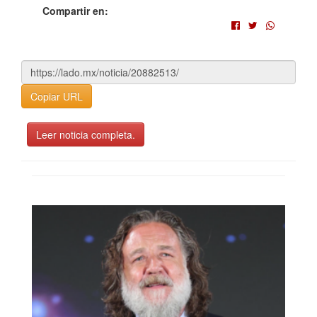
Compartir en:
Copiar URL
Leer noticia completa.