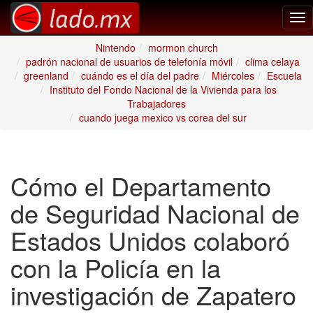
Tog
nav
Nintendo
mormon church
padrón nacional de usuarios de telefonía móvil
clima celaya
greenland
cuándo es el día del padre
Miércoles
Escuela
Instituto del Fondo Nacional de la Vivienda para los
Trabajadores
cuando juega mexico vs corea del sur
Cómo el Departamento
de Seguridad Nacional de
Estados Unidos colaboró
con la Policía en la
investigación de Zapatero