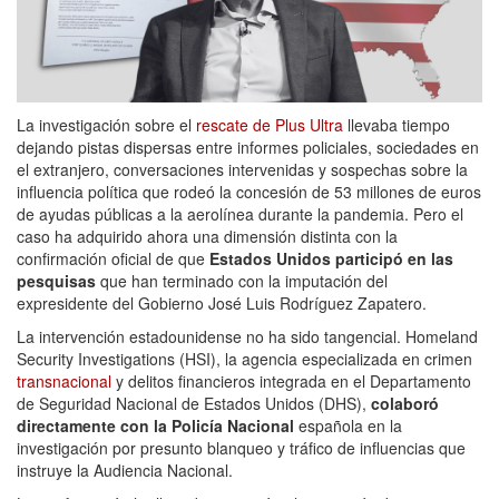
La investigación sobre el
rescate de Plus Ultra
llevaba tiempo
dejando pistas dispersas entre informes policiales, sociedades en
el extranjero, conversaciones intervenidas y sospechas sobre la
influencia política que rodeó la concesión de 53 millones de euros
de ayudas públicas a la aerolínea durante la pandemia. Pero el
caso ha adquirido ahora una dimensión distinta con la
confirmación oficial de que
Estados Unidos participó en las
pesquisas
que han terminado con la imputación del
expresidente del Gobierno José Luis Rodríguez Zapatero.
La intervención estadounidense no ha sido tangencial. Homeland
Security Investigations (HSI), la agencia especializada en crimen
transnacional
y delitos financieros integrada en el Departamento
de Seguridad Nacional de Estados Unidos (DHS),
colaboró
directamente con la Policía Nacional
española en la
investigación por presunto blanqueo y tráfico de influencias que
instruye la Audiencia Nacional.