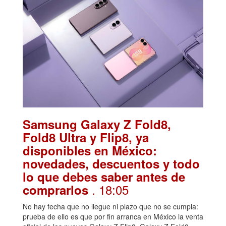
Samsung Galaxy Z Fold8,
Fold8 Ultra y Flip8, ya
disponibles en México:
novedades, descuentos y todo
lo que debes saber antes de
. 18:05
comprarlos
No hay fecha que no llegue ni plazo que no se cumpla:
prueba de ello es que por fin arranca en México la venta