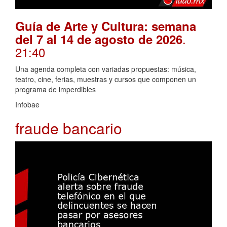
Guía de Arte y Cultura: semana
.
del 7 al 14 de agosto de 2026
21:40
Una agenda completa con variadas propuestas: música,
teatro, cine, ferias, muestras y cursos que componen un
programa de imperdibles
Infobae
fraude bancario