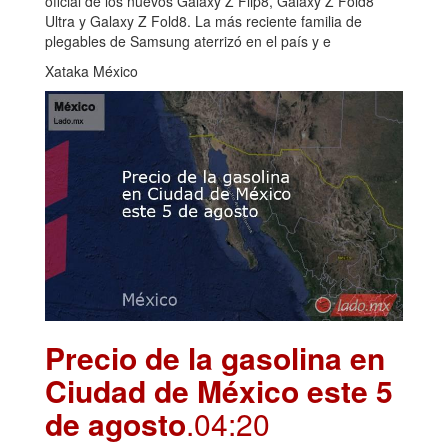
oficial de los nuevos Galaxy Z Flip8, Galaxy Z Fold8
Ultra y Galaxy Z Fold8. La más reciente familia de
plegables de Samsung aterrizó en el país y e
Xataka México
Precio de la gasolina en
Ciudad de México este 5
de agosto
.04:20