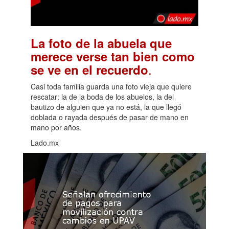
La foto de la abuela que
merece verse tan bien como
.
se ve en el recuerdo
Casi toda familia guarda una foto vieja que quiere
rescatar: la de la boda de los abuelos, la del
bautizo de alguien que ya no está, la que llegó
doblada o rayada después de pasar de mano en
mano por años.
Lado.mx