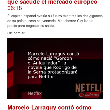
.
que sacude el mercado europeo
06:18
El capitán español evalúa su futuro mientras los dos gigantes
de su país buscan convencerlo. Manchester City fija un
precio para negociar su salida.
Olé.com.ar
Marcelo Larraquy contó cómo