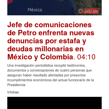
Jefe de comunicaciones
de Petro enfrenta nuevas
denuncias por estafa y
deudas millonarias en
México y Colombia
. 04:10
Una investigación periodistica recopiló testimonios,
documentos y conversaciones de cuatro personas que
aseguran haber resultado afectadas por presuntos
incumplimientos económicos del actual funcionario de la
Presidencia
Infobae