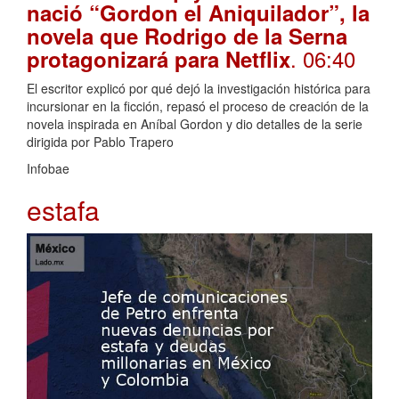
nació “Gordon el Aniquilador”, la
novela que Rodrigo de la Serna
. 06:40
protagonizará para Netflix
El escritor explicó por qué dejó la investigación histórica para
incursionar en la ficción, repasó el proceso de creación de la
novela inspirada en Aníbal Gordon y dio detalles de la serie
dirigida por Pablo Trapero
Infobae
estafa