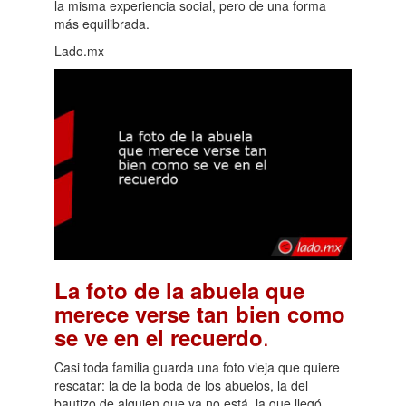
la misma experiencia social, pero de una forma
más equilibrada.
Lado.mx
La foto de la abuela que
merece verse tan bien como
.
se ve en el recuerdo
Casi toda familia guarda una foto vieja que quiere
rescatar: la de la boda de los abuelos, la del
bautizo de alguien que ya no está, la que llegó