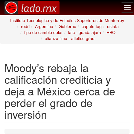
Tog
nav
Instituto Tecnológico y de Estudios Superiores de Monterrey
rodri
Argentina
Gobierno
capufe tag
estafa
tipo de cambio dolar
lafc - guadalajara
HBO
alianza lima - atlético grau
Moody’s rebaja la
calificación crediticia y
deja a México cerca de
perder el grado de
inversión