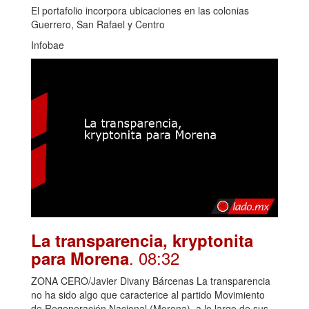
El portafolio incorpora ubicaciones en las colonias
Guerrero, San Rafael y Centro
Infobae
La transparencia, kryptonita
. 08:32
para Morena
ZONA CERO/Javier Divany Bárcenas La transparencia
no ha sido algo que caracterice al partido Movimiento
de Regeneración Nacional (Morena), a lo largo de sus