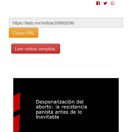
Copiar URL
Leer noticia completa.