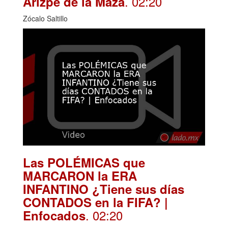
. 02:20
Arizpe de la Maza
Zócalo Saltillo
Las POLÉMICAS que
MARCARON la ERA
INFANTINO ¿Tiene sus días
CONTADOS en la FIFA? |
. 02:20
Enfocados