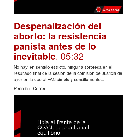
Despenalización del
aborto: la resistencia
panista antes de lo
inevitable
. 05:32
No hay, en sentido estricto, ninguna sorpresa en el
resultado final de la sesión de la comisión de Justicia de
ayer en la que el PAN simple y sencillamente...
Periódico Correo