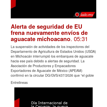
Alerta de seguridad de EU
frena nuevamente envíos de
. 05:31
aguacate michoacano
La suspensión de actividades de los inspectores del
Departamento de Agricultura de Estados Unidos (USDA)
en Michoacán interrumpió los embarques de aguacate
hacia ese país debido a alertas de seguridad. La
Asociación de Productores y Empacadores
Exportadores de Aguacate de México (APEAM)
confirmó en la circular DG/GVS/437/2026 que “el gobie
Entrelineas