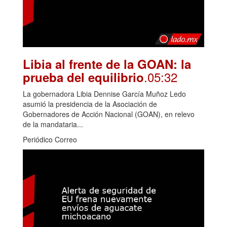
Libia al frente de la GOAN: la
.05:32
prueba del equilibrio
La gobernadora Libia Dennise García Muñoz Ledo
asumió la presidencia de la Asociación de
Gobernadores de Acción Nacional (GOAN), en relevo
de la mandataria...
Periódico Correo