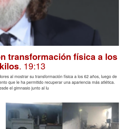
 transformación física a los
kilos
. 19:13
ores al mostrar su transformación física a los 62 años, luego de
ento que le ha permitido recuperar una apariencia más atlética.
sde el gimnasio junto al lu