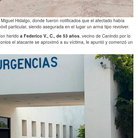
e Miguel Hidalgo, donde fueron notificados que el afectado había
il particular, siendo asegurada en el lugar un arma tipo revolver.
ron herido
a Federico V., C., de 53 años
, vecino de Canindo por lo
onios el atacante se aproximó a su víctima, le apuntó y comenzó un