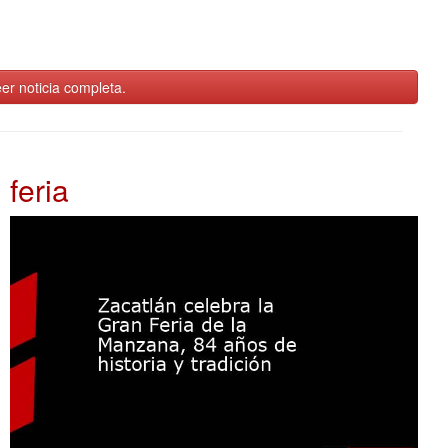
er noticia completa.
feria