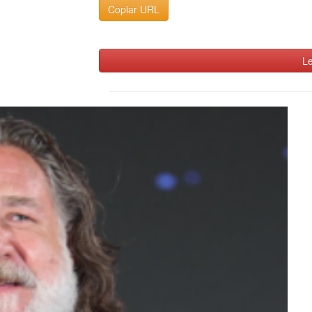
Copiar URL
Le