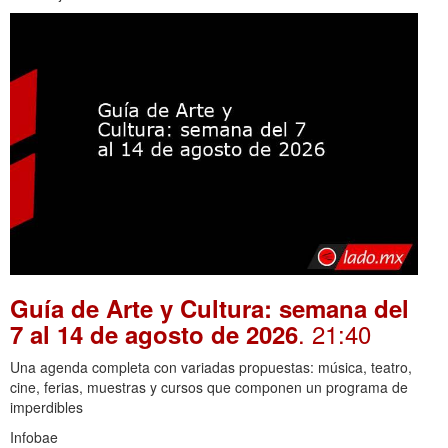
Guía de Arte y Cultura: semana del
. 21:40
7 al 14 de agosto de 2026
Una agenda completa con variadas propuestas: música, teatro,
cine, ferias, muestras y cursos que componen un programa de
imperdibles
Infobae