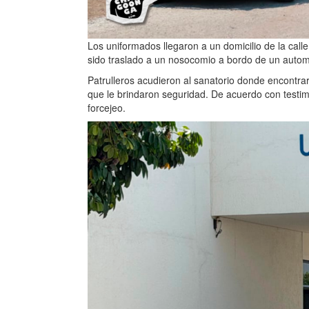
Los uniformados llegaron a un domicilio de la call
sido traslado a un nosocomio a bordo de un automóv
Patrulleros acudieron al sanatorio donde encontra
que le brindaron seguridad. De acuerdo con testim
forcejeo.