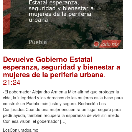
Devuelve Gobierno Estatal
esperanza, seguridad y bienestar a
.
mujeres de la periferia urbana
21:24
-El gobernador Alejandro Armenta Mier afirmó que proteger la
vida, la integridad y los derechos de las mujeres es la base para
construir un Puebla más justo y seguro. Redacción Los
Conjurados Cuando una mujer encuentra un lugar seguro para
pedir ayuda, también recupera la esperanza de vivir sin miedo.
Con esa visión, el gobernador […]
LosConjurados.mx