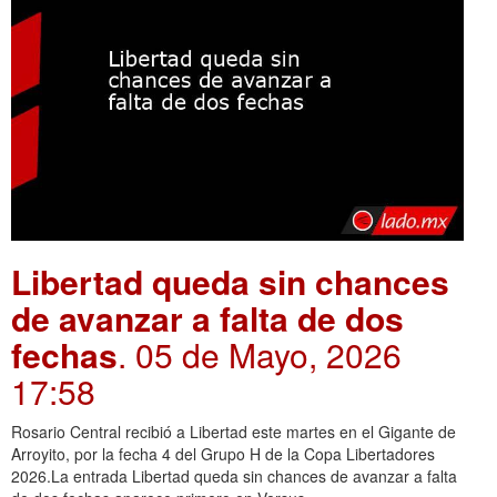
Libertad queda sin chances
de avanzar a falta de dos
fechas
. 05 de Mayo, 2026
17:58
Rosario Central recibió a Libertad este martes en el Gigante de
Arroyito, por la fecha 4 del Grupo H de la Copa Libertadores
2026.La entrada Libertad queda sin chances de avanzar a falta