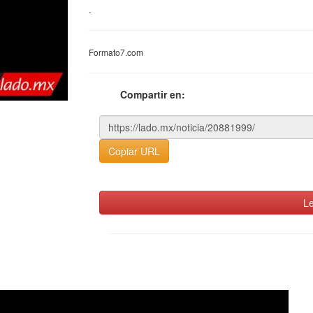
.
Formato7.com
Compartir en:
Copiar URL
Le