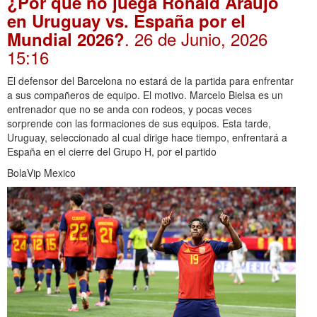
¿Por qué no juega Ronald Araújo
en Uruguay vs. España por el
. 26 de Junio, 2026
Mundial 2026?
15:16
El defensor del Barcelona no estará de la partida para enfrentar
a sus compañeros de equipo. El motivo. Marcelo Bielsa es un
entrenador que no se anda con rodeos, y pocas veces
sorprende con las formaciones de sus equipos. Esta tarde,
Uruguay, seleccionado al cual dirige hace tiempo, enfrentará a
España en el cierre del Grupo H, por el partido
BolaVip Mexico