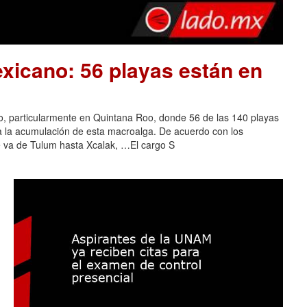
xicano: 56 playas están en
o, particularmente en Quintana Roo, donde 56 de las 140 playas
 a la acumulación de esta macroalga. De acuerdo con los
e va de Tulum hasta Xcalak, …El cargo S