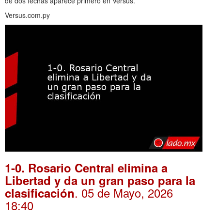
de dos fechas aparece primero en Versus.
Versus.com.py
1-0. Rosario Central elimina a
Libertad y da un gran paso para la
. 05 de Mayo, 2026
clasificación
18:40