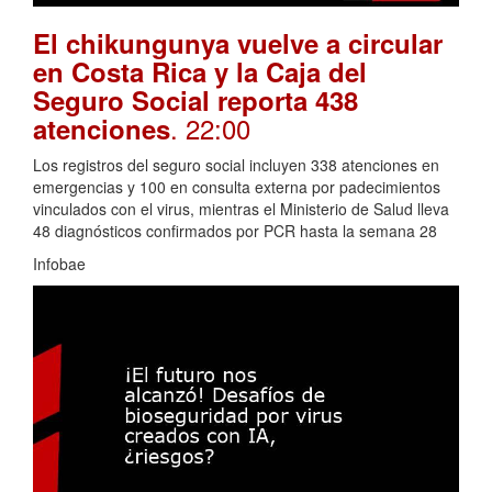
El chikungunya vuelve a circular
en Costa Rica y la Caja del
Seguro Social reporta 438
. 22:00
atenciones
Los registros del seguro social incluyen 338 atenciones en
emergencias y 100 en consulta externa por padecimientos
vinculados con el virus, mientras el Ministerio de Salud lleva
48 diagnósticos confirmados por PCR hasta la semana 28
Infobae