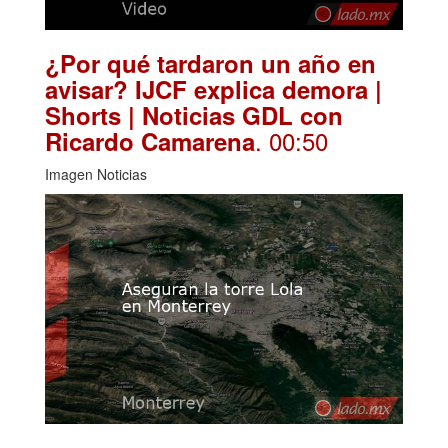
¿Por qué tardaron un año en
avisar? IJCF explica demora |
Shorts | Noticias GDL con
. 00:50
Ricardo Camarena
Imagen Noticias