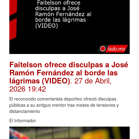
Faitelson ofrece disculpas a José
Ramón Fernández al borde las
. 27 de Abril,
lágrimas (VIDEO)
2026 19:42
El reconocido comentarista deportivo ofreció disculpas
públicas a su antiguo mentor tras meses de tensiones y
distanciamiento
El Informador