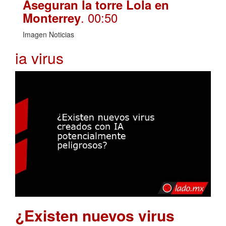
Aseguran la torre Lola en
. 00:50
Monterrey
Imagen Noticias
ia virus
¿Existen nuevos virus