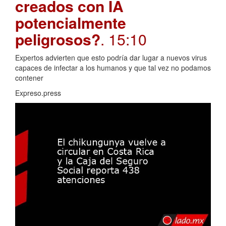
creados con IA
potencialmente
peligrosos?
. 15:10
Expertos advierten que esto podría dar lugar a nuevos virus
capaces de infectar a los humanos y que tal vez no podamos
contener
Expreso.press