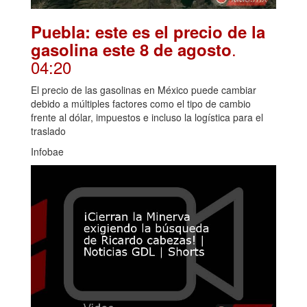
Puebla: este es el precio de la
.
gasolina este 8 de agosto
04:20
El precio de las gasolinas en México puede cambiar
debido a múltiples factores como el tipo de cambio
frente al dólar, impuestos e incluso la logística para el
traslado
Infobae