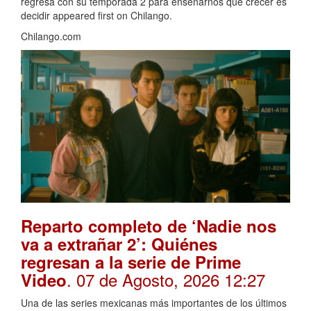
regresa con su temporada 2 para enseñarnos que crecer es
decidir appeared first on Chilango.
Chilango.com
Reparto completo de ‘Nadie nos
va a extrañar 2’: Quiénes
regresan a la serie de Prime
. 07 de Agosto, 2026 12:27
Video
Una de las series mexicanas más importantes de los últimos