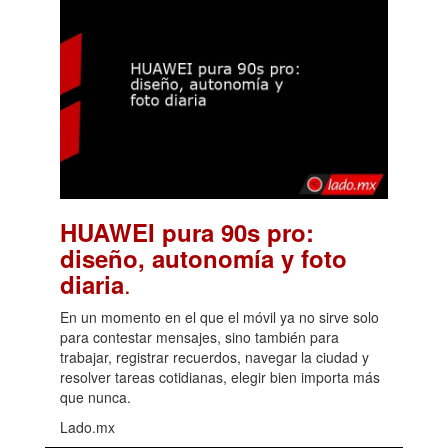
HUAWEI pura 90s pro:
diseño, autonomía y foto
.
diaria
En un momento en el que el móvil ya no sirve solo
para contestar mensajes, sino también para
trabajar, registrar recuerdos, navegar la ciudad y
resolver tareas cotidianas, elegir bien importa más
que nunca.
Lado.mx