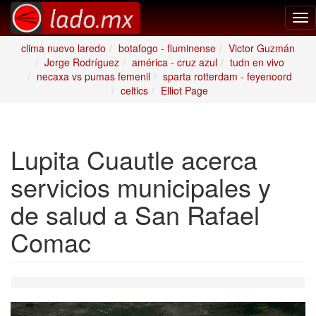
Tog
nav
clima nuevo laredo
botafogo - fluminense
Victor Guzmán
Jorge Rodríguez
américa - cruz azul
tudn en vivo
necaxa vs pumas femenil
sparta rotterdam - feyenoord
celtics
Elliot Page
Lupita Cuautle acerca
servicios municipales y
de salud a San Rafael
Comac