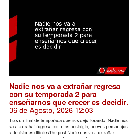
Nadie nos va a extrañar regresa
con su temporada 2 para
.
enseñarnos que crecer es decidir
06 de Agosto, 2026 12:03
Tras un final de temporada que nos dejó llorando, Nadie nos
va a extrañar regresa con más nostalgia, nuevos personajes
y decisiones difícilesThe post Nadie nos va a extrañar