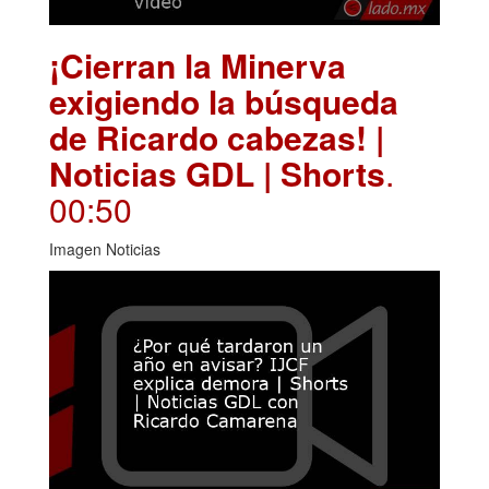
¡Cierran la Minerva
exigiendo la búsqueda
de Ricardo cabezas! |
Noticias GDL | Shorts
.
00:50
Imagen Noticias