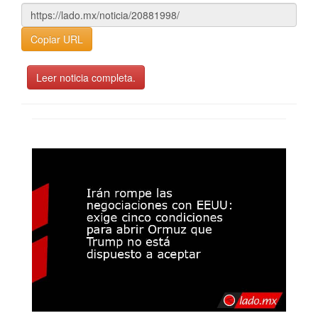
Copiar URL
Leer noticia completa.