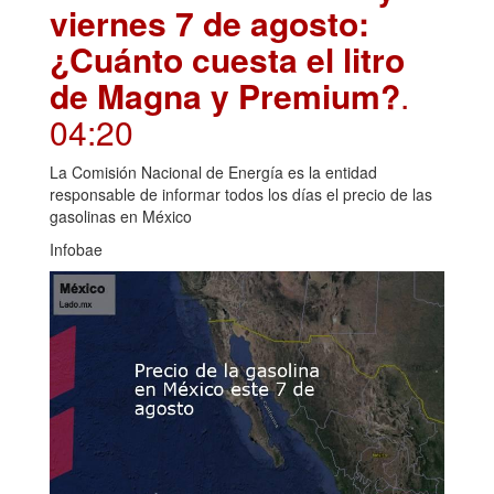
viernes 7 de agosto:
¿Cuánto cuesta el litro
de Magna y Premium?
.
04:20
La Comisión Nacional de Energía es la entidad
responsable de informar todos los días el precio de las
gasolinas en México
Infobae