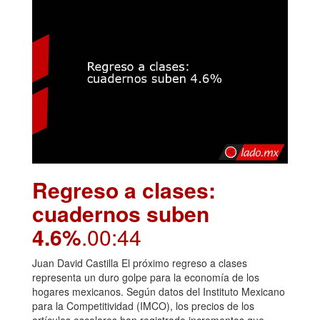
Regreso a clases:
cuadernos suben
4.6%
.00:44
Juan David Castilla El próximo regreso a clases
representa un duro golpe para la economía de los
hogares mexicanos. Según datos del Instituto Mexicano
para la Competitividad (IMCO), los precios de los
artículos escolares han registrado incrementos que