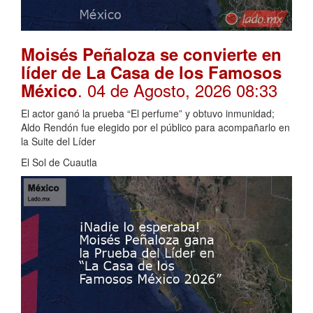
Moisés Peñaloza se convierte en
líder de La Casa de los Famosos
. 04 de Agosto, 2026 08:33
México
El actor ganó la prueba “El perfume” y obtuvo inmunidad;
Aldo Rendón fue elegido por el público para acompañarlo en
la Suite del Líder
El Sol de Cuautla