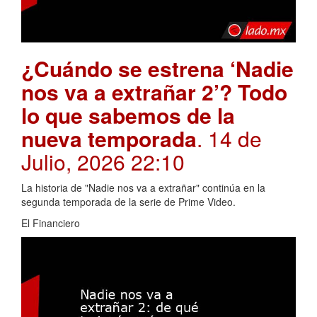
¿Cuándo se estrena ‘Nadie
nos va a extrañar 2’? Todo
lo que sabemos de la
nueva temporada
. 14 de
Julio, 2026 22:10
La historia de "Nadie nos va a extrañar" continúa en la
segunda temporada de la serie de Prime Video.
El Financiero