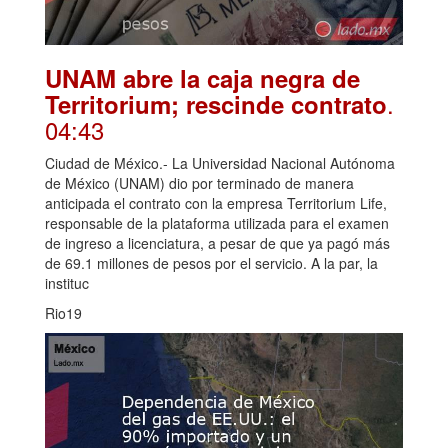
UNAM abre la caja negra de
.
Territorium; rescinde contrato
04:43
Ciudad de México.- La Universidad Nacional Autónoma
de México (UNAM) dio por terminado de manera
anticipada el contrato con la empresa Territorium Life,
responsable de la plataforma utilizada para el examen
de ingreso a licenciatura, a pesar de que ya pagó más
de 69.1 millones de pesos por el servicio. A la par, la
instituc
Rio19