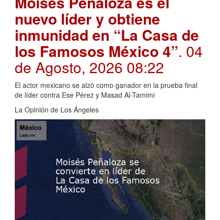
Moisés Peñaloza es el
nuevo líder y obtiene
inmunidad en “La Casa de
los Famosos México 4”
. 04
de Agosto, 2026 08:22
El actor mexicano se alzó como ganador en la prueba final
de líder contra Ese Pérez y Masad Al-Tamimi
La Opinión de Los Ángeles