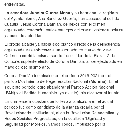
entrevistas.
La senadora Juanita Guerra Mena
y su hermana, la regidora
del Ayuntamiento, Ana Sánchez Guerra, han acusado al edil de
Cuautla, Jesús Corona Damián, de nexos con el crimen
organizado, extorsión, malos manejos del erario, violencia política
y abuso de autoridad.
El propio alcalde ya había sido blanco directo de la delincuencia
organizada tras sobrevivir a un atentado en marzo de 2024.
Quien no corrió la misma suerte fue el líder de la Plaza 12 de
Octubre, suplente electo de Corona Damián, al ser ejectutado en
mayo de ese mismo año.
Corona Damián fue alcalde en el período 2019-2021 por el
partido Movimiento de Regeneración Nacional (
Morena
). En el
siguiente periodo logró abanderar al Partido Acción Nacional
(
PAN
) y al Partido Humanista (ya extinto), sin alcanzar el triunfo.
En una tercera ocasión que lo llevó a la alcaldía en el actual
periodo fue como candidato de la alianza creada por el
Revolucionario Institucional, el de la Revolución Democrática, y
Redes Sociales Progresistas, en la coalición ‘Dignidad y
Seguridad por Morelos, Vamos Todos’, impulsado por la