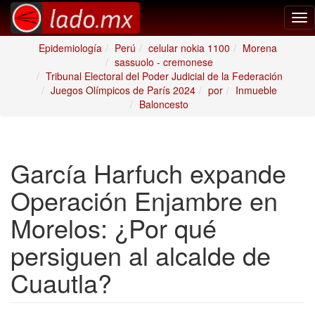
Tog
nav
Epidemiología
Perú
celular nokia 1100
Morena
sassuolo - cremonese
Tribunal Electoral del Poder Judicial de la Federación
Juegos Olímpicos de París 2024
por
Inmueble
Baloncesto
García Harfuch expande
Operación Enjambre en
Morelos: ¿Por qué
persiguen al alcalde de
Cuautla?