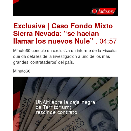
Exclusiva | Caso Fondo Mixto
Sierra Nevada: “se hacían
. 04:57
llamar los nuevos Nule”
Minuto60 conoció en exclusiva un informe de la Fiscalía
que da detalles de la investigación a uno de los más
grandes ‘contrataderos’ del país.
Minuto60