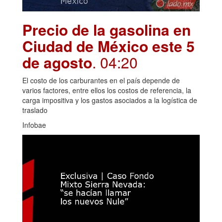
Precio de la gasolina en
Ciudad de México este 5
de agosto
. 04:20
El costo de los carburantes en el país depende de
varios factores, entre ellos los costos de referencia, la
carga impositiva y los gastos asociados a la logística de
traslado
Infobae