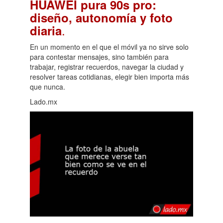
HUAWEI pura 90s pro:
diseño, autonomía y foto
.
diaria
En un momento en el que el móvil ya no sirve solo
para contestar mensajes, sino también para
trabajar, registrar recuerdos, navegar la ciudad y
resolver tareas cotidianas, elegir bien importa más
que nunca.
Lado.mx