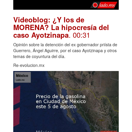
Videoblog: ¿Y los de
MORENA? La hipocresía del
. 00:31
caso Ayotzinapa
Opinión sobre la detención del ex gobernador priísta de
Guerrero, Ángel Aguirre, por el caso Ayotzinapa y otros
temas de coyuntura del día.
Re-evolucion.mx