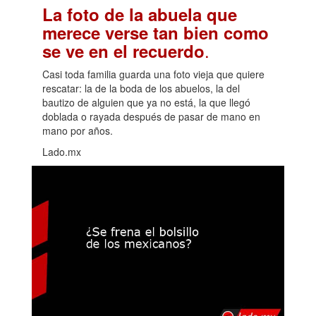
La foto de la abuela que
merece verse tan bien como
.
se ve en el recuerdo
Casi toda familia guarda una foto vieja que quiere
rescatar: la de la boda de los abuelos, la del
bautizo de alguien que ya no está, la que llegó
doblada o rayada después de pasar de mano en
mano por años.
Lado.mx