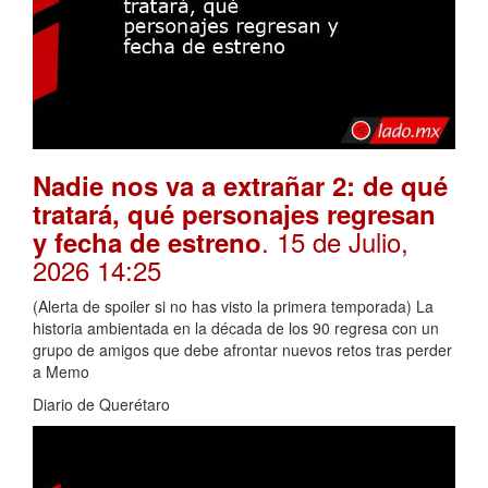
Nadie nos va a extrañar 2: de qué
tratará, qué personajes regresan
. 15 de Julio,
y fecha de estreno
2026 14:25
(Alerta de spoiler si no has visto la primera temporada) La
historia ambientada en la década de los 90 regresa con un
grupo de amigos que debe afrontar nuevos retos tras perder
a Memo
Diario de Querétaro