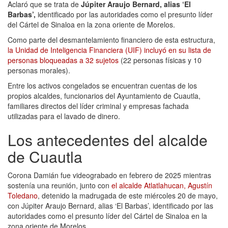
Aclaró que se trata de
Júpiter Araujo Bernard, alias ‘El
Barbas’,
identificado por las autoridades como el presunto líder
del Cártel de Sinaloa en la zona oriente de Morelos.
Como parte del desmantelamiento financiero de esta estructura,
la Unidad de Inteligencia Financiera (UIF) incluyó en su lista de
personas bloqueadas a 32 sujetos
(22 personas físicas y 10
personas morales).
Entre los activos congelados se encuentran cuentas de los
propios alcaldes, funcionarios del Ayuntamiento de Cuautla,
familiares directos del líder criminal y empresas fachada
utilizadas para el lavado de dinero.
Los antecedentes del alcalde
de Cuautla
Corona Damián fue videograbado en febrero de 2025 mientras
sostenía una reunión, junto con
el alcalde Atlatlahucan, Agustín
Toledano
, detenido la madrugada de este miércoles 20 de mayo,
con Júpiter Araujo Bernard, alias ‘El Barbas’, identificado por las
autoridades como el presunto líder del Cártel de Sinaloa en la
zona oriente de Morelos,