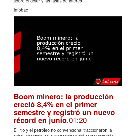
sobre el dólar y las tasas de interés
Infobae
Boom minero: la producción
creció 8,4% en el primer
semestre y registró un nuevo
.01:20
récord en junio
El litio y el petróleo no convencional traccionaron la
suba, mientras las exportaciones del sector también