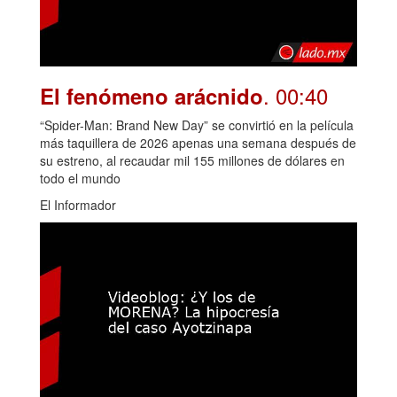
. 00:40
El fenómeno arácnido
“Spider-Man: Brand New Day” se convirtió en la película
más taquillera de 2026 apenas una semana después de
su estreno, al recaudar mil 155 millones de dólares en
todo el mundo
El Informador