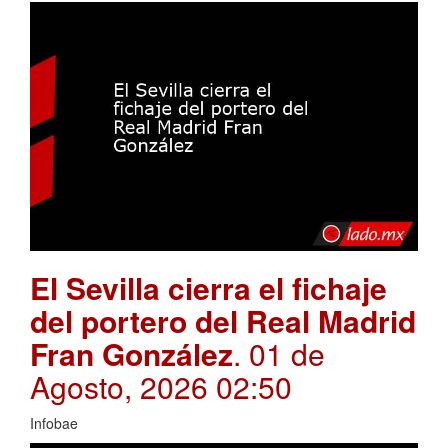
El Sevilla cierra el fichaje
del portero del Real Madrid
Fran González
. 01 de
Agosto, 2026 02:50
Infobae