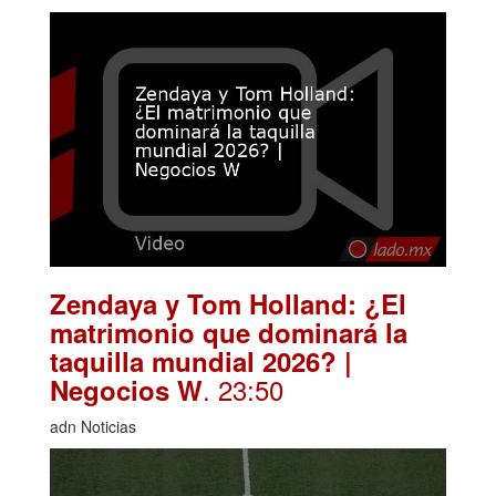
Zendaya y Tom Holland: ¿El
matrimonio que dominará la
taquilla mundial 2026? |
. 23:50
Negocios W
adn Noticias