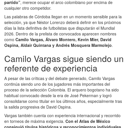
partido”
, merece ocupar el arco colombiano por encima de
cualquier otro competidor.
Las palabras de Córdoba llegan en un momento sensible para la
selección, ya que Néstor Lorenzo deberá definir en los próximos
días la lista definitiva de futbolistas que disputarán el Mundial
2026. Dentro de la prelista de convocados aparecen nombres
como
Camilo Vargas, Álvaro Montero, Kevin Mier, David
Ospina, Aldair Quintana y Andrés Mosquera Marmolejo
.
Camilo Vargas sigue siendo un
referente de experiencia
A pesar de las críticas y del debate generado, Camilo Vargas
continúa siendo uno de los jugadores más importantes del
proceso de la selección Colombia. El arquero bogotano ha sido
habitual convocado desde la era de José Pekerman y logró
consolidarse como titular en los últimos años, especialmente tras
la salida progresiva de David Ospina.
Vargas también cuenta con experiencia internacional y recorrido
en torneos de máxima exigencia.
Con el Atlas de México
consiguió títulos históricos y reconocimientos individuales
,