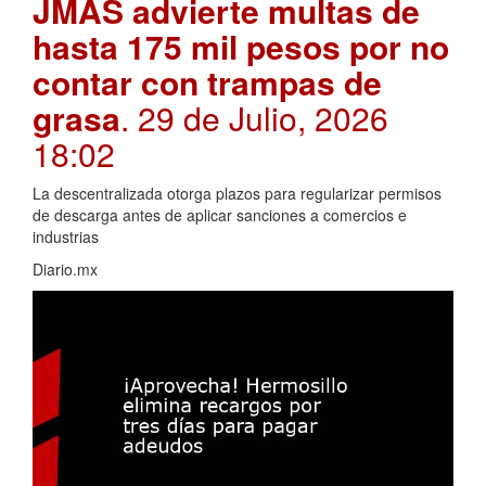
JMAS advierte multas de
hasta 175 mil pesos por no
contar con trampas de
grasa
. 29 de Julio, 2026
18:02
La descentralizada otorga plazos para regularizar permisos
de descarga antes de aplicar sanciones a comercios e
industrias
Diario.mx