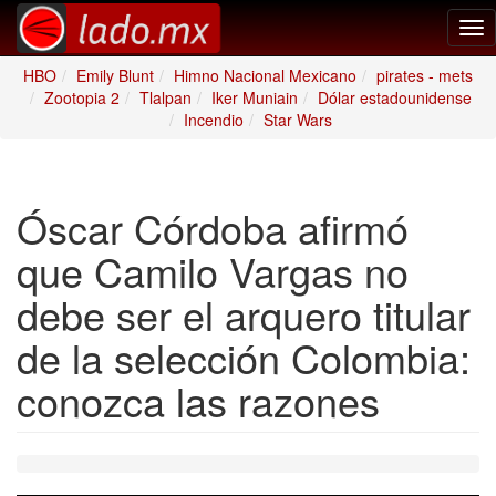
Tog
nav
HBO
Emily Blunt
Himno Nacional Mexicano
pirates - mets
Zootopia 2
Tlalpan
Iker Muniain
Dólar estadounidense
Incendio
Star Wars
Óscar Córdoba afirmó
que Camilo Vargas no
debe ser el arquero titular
de la selección Colombia:
conozca las razones