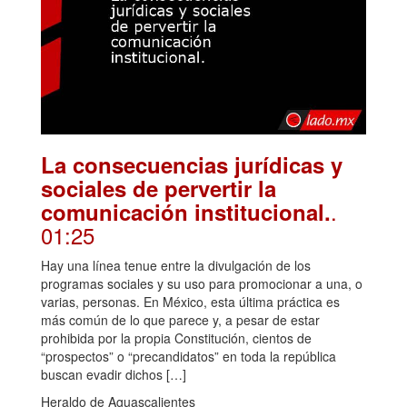
La consecuencias jurídicas y
sociales de pervertir la
.
comunicación institucional.
01:25
Hay una línea tenue entre la divulgación de los
programas sociales y su uso para promocionar a una, o
varias, personas. En México, esta última práctica es
más común de lo que parece y, a pesar de estar
prohibida por la propia Constitución, cientos de
“prospectos” o “precandidatos” en toda la república
buscan evadir dichos […]
Heraldo de Aguascalientes