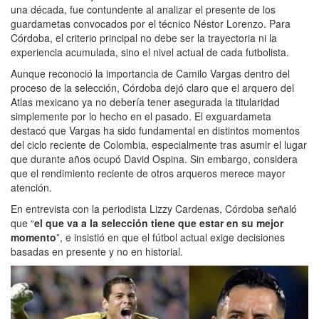
una década, fue contundente al analizar el presente de los
guardametas convocados por el técnico Néstor Lorenzo. Para
Córdoba, el criterio principal no debe ser la trayectoria ni la
experiencia acumulada, sino el nivel actual de cada futbolista.
Aunque reconoció la importancia de Camilo Vargas dentro del
proceso de la selección, Córdoba dejó claro que el arquero del
Atlas mexicano ya no debería tener asegurada la titularidad
simplemente por lo hecho en el pasado. El exguardameta
destacó que Vargas ha sido fundamental en distintos momentos
del ciclo reciente de Colombia, especialmente tras asumir el lugar
que durante años ocupó David Ospina. Sin embargo, considera
que el rendimiento reciente de otros arqueros merece mayor
atención.
En entrevista con la periodista Lizzy Cardenas, Córdoba señaló
que “
el que va a la selección tiene que estar en su mejor
momento
”, e insistió en que el fútbol actual exige decisiones
basadas en presente y no en historial.