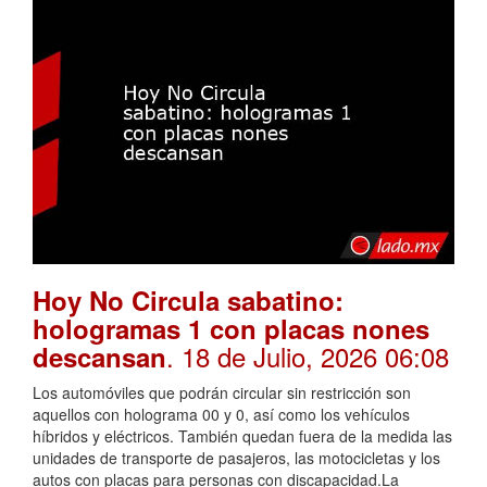
Hoy No Circula sabatino:
hologramas 1 con placas nones
. 18 de Julio, 2026 06:08
descansan
Los automóviles que podrán circular sin restricción son
aquellos con holograma 00 y 0, así como los vehículos
híbridos y eléctricos. También quedan fuera de la medida las
unidades de transporte de pasajeros, las motocicletas y los
autos con placas para personas con discapacidad.La