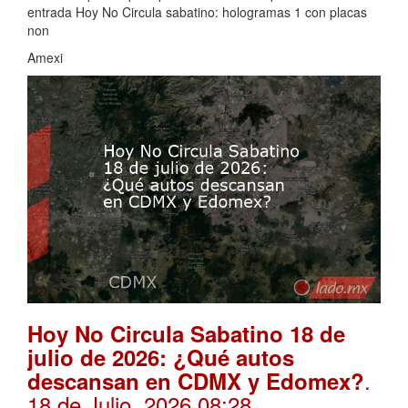
entrada Hoy No Circula sabatino: hologramas 1 con placas
non
Amexi
Hoy No Circula Sabatino 18 de
julio de 2026: ¿Qué autos
.
descansan en CDMX y Edomex?
18 de Julio, 2026 08:28