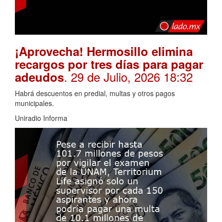
¡Aprovecha! Hermosillo elimina
recargos por tres días para pagar
. 29 de Julio, 2026 18:32
adeudos
Habrá descuentos en predial, multas y otros pagos
municipales.
Uniradio Informa