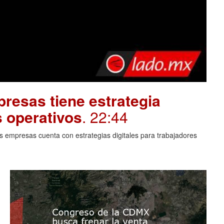
resas tiene estrategia
s operativos
. 22:44
 empresas cuenta con estrategias digitales para trabajadores