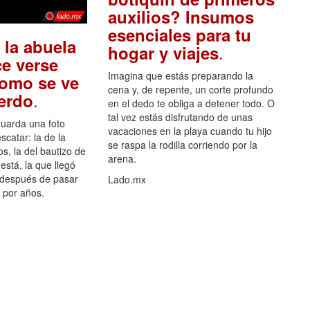
auxilios? Insumos
esenciales para tu
 la abuela
.
hogar y viajes
e verse
Imagina que estás preparando la
como se ve
cena y, de repente, un corte profundo
.
uerdo
en el dedo te obliga a detener todo. O
tal vez estás disfrutando de unas
guarda una foto
vacaciones en la playa cuando tu hijo
scatar: la de la
se raspa la rodilla corriendo por la
s, la del bautizo de
arena.
está, la que llegó
 después de pasar
Lado.mx
por años.