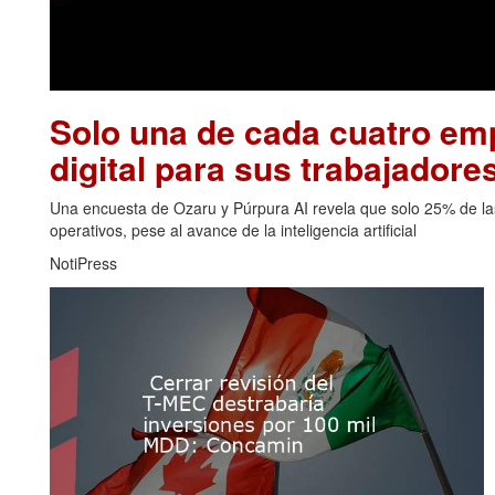
Solo una de cada cuatro emp
digital para sus trabajadore
Una encuesta de Ozaru y Púrpura AI revela que solo 25% de las
operativos, pese al avance de la inteligencia artificial
NotiPress