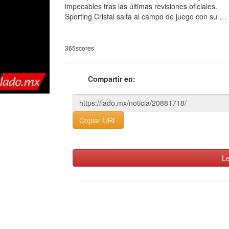
impecables tras las últimas revisiones oficiales.
Sporting Cristal salta al campo de juego con su …
365scores
Compartir en:
Copiar URL
Le