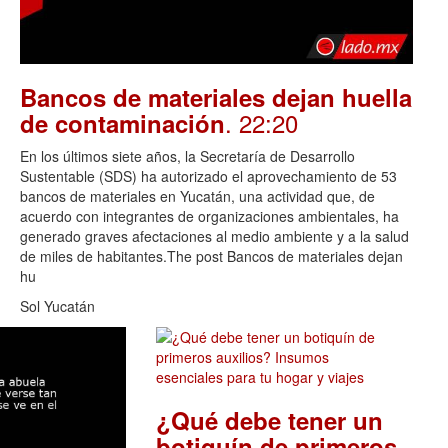
Bancos de materiales dejan huella
. 22:20
de contaminación
En los últimos siete años, la Secretaría de Desarrollo
Sustentable (SDS) ha autorizado el aprovechamiento de 53
bancos de materiales en Yucatán, una actividad que, de
acuerdo con integrantes de organizaciones ambientales, ha
generado graves afectaciones al medio ambiente y a la salud
de miles de habitantes.The post Bancos de materiales dejan
hu
Sol Yucatán
¿Qué debe tener un
botiquín de primeros