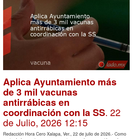
Aplica Ayuntamiento más
de 3 mil vacunas
antirrábicas en
coordinación con la SS
. 22
de Julio, 2026 12:15
Redacción Hora Cero Xalapa, Ver., 22 de julio de 2026.- Como