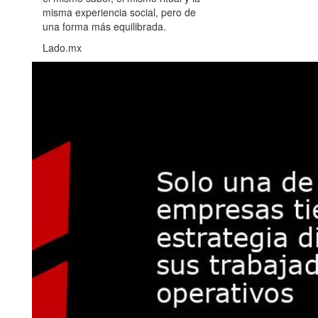
misma experiencia social, pero de
una forma más equilibrada.
Lado.mx