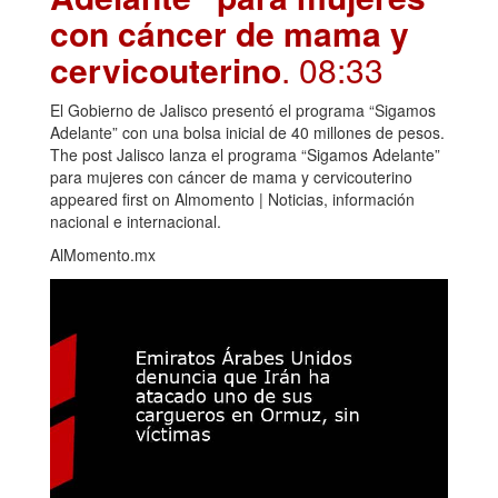
con cáncer de mama y
cervicouterino
. 08:33
El Gobierno de Jalisco presentó el programa “Sigamos
Adelante” con una bolsa inicial de 40 millones de pesos.
The post Jalisco lanza el programa “Sigamos Adelante”
para mujeres con cáncer de mama y cervicouterino
appeared first on Almomento | Noticias, información
nacional e internacional.
AlMomento.mx