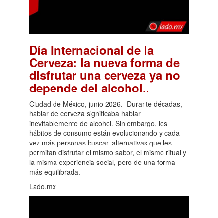
Día Internacional de la
Cerveza: la nueva forma de
disfrutar una cerveza ya no
.
depende del alcohol.
Ciudad de México, junio 2026.- Durante décadas,
hablar de cerveza significaba hablar
inevitablemente de alcohol. Sin embargo, los
hábitos de consumo están evolucionando y cada
vez más personas buscan alternativas que les
permitan disfrutar el mismo sabor, el mismo ritual y
la misma experiencia social, pero de una forma
más equilibrada.
Lado.mx