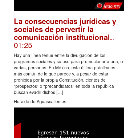
La consecuencias jurídicas y
sociales de pervertir la
.
comunicación institucional.
01:25
Hay una línea tenue entre la divulgación de los
programas sociales y su uso para promocionar a una, o
varias, personas. En México, esta última práctica es
más común de lo que parece y, a pesar de estar
prohibida por la propia Constitución, cientos de
“prospectos” o “precandidatos” en toda la república
buscan evadir dichos […]
Heraldo de Aguascalientes