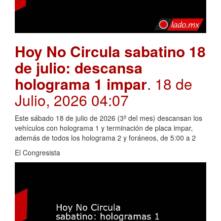
Hoy No Circula sabatino 18
de julio: descansa
holograma 1 impar
. 18 de
Julio, 2026 04:07
Este sábado 18 de julio de 2026 (3º del mes) descansan los
vehículos con holograma 1 y terminación de placa impar,
además de todos los holograma 2 y foráneos, de 5:00 a 2
El Congresista