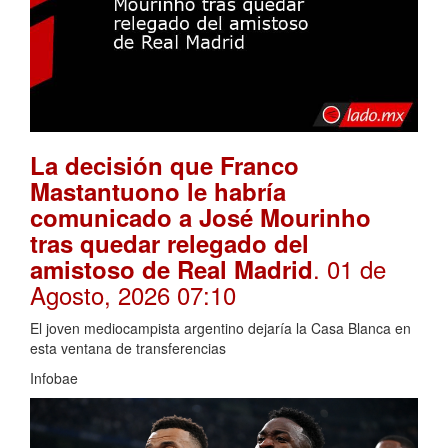
La decisión que Franco
Mastantuono le habría
comunicado a José Mourinho
tras quedar relegado del
. 01 de
amistoso de Real Madrid
Agosto, 2026 07:10
El joven mediocampista argentino dejaría la Casa Blanca en
esta ventana de transferencias
Infobae