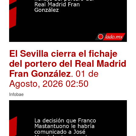
El Sevilla cierra el fichaje
del portero del Real Madrid
Fran González
. 01 de
Agosto, 2026 02:50
Infobae