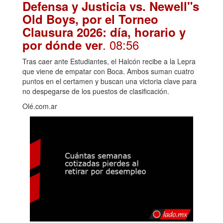
Defensa y Justicia vs. Newell"s
Old Boys, por el Torneo
Clausura 2026: día, horario y
. 08:56
por dónde ver
Tras caer ante Estudiantes, el Halcón recibe a la Lepra
que viene de empatar con Boca. Ambos suman cuatro
puntos en el certamen y buscan una victoria clave para
no despegarse de los puestos de clasificación.
Olé.com.ar