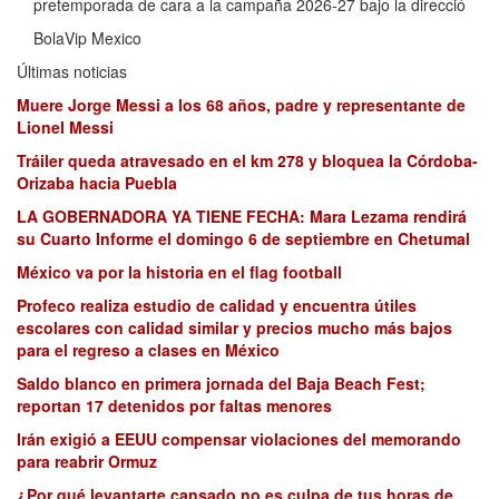
pretemporada de cara a la campaña 2026-27 bajo la direcció
BolaVip Mexico
Últimas noticias
Muere Jorge Messi a los 68 años, padre y representante de
Lionel Messi
Tráiler queda atravesado en el km 278 y bloquea la Córdoba-
Orizaba hacia Puebla
LA GOBERNADORA YA TIENE FECHA: Mara Lezama rendirá
su Cuarto Informe el domingo 6 de septiembre en Chetumal
México va por la historia en el flag football
Profeco realiza estudio de calidad y encuentra útiles
escolares con calidad similar y precios mucho más bajos
para el regreso a clases en México
Saldo blanco en primera jornada del Baja Beach Fest;
reportan 17 detenidos por faltas menores
Irán exigió a EEUU compensar violaciones del memorando
para reabrir Ormuz
¿Por qué levantarte cansado no es culpa de tus horas de