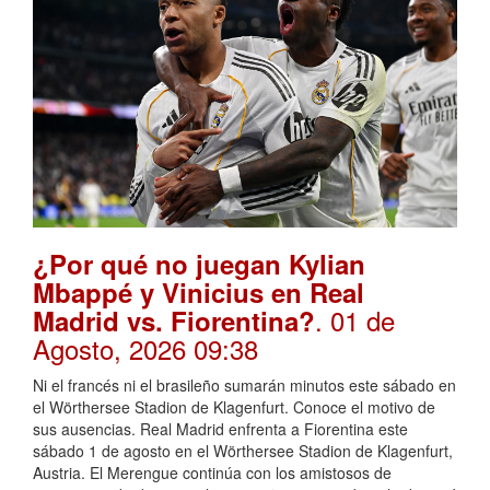
¿Por qué no juegan Kylian
Mbappé y Vinicius en Real
. 01 de
Madrid vs. Fiorentina?
Agosto, 2026 09:38
Ni el francés ni el brasileño sumarán minutos este sábado en
el Wörthersee Stadion de Klagenfurt. Conoce el motivo de
sus ausencias. Real Madrid enfrenta a Fiorentina este
sábado 1 de agosto en el Wörthersee Stadion de Klagenfurt,
Austria. El Merengue continúa con los amistosos de