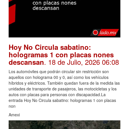
Hoy No Circula sabatino:
hologramas 1 con placas nones
. 18 de Julio, 2026 06:08
descansan
Los automóviles que podrán circular sin restricción son
aquellos con holograma 00 y 0, así como los vehículos
híbridos y eléctricos. También quedan fuera de la medida las
unidades de transporte de pasajeros, las motocicletas y los
autos con placas para personas con discapacidad.La
entrada Hoy No Circula sabatino: hologramas 1 con placas
non
Amexi