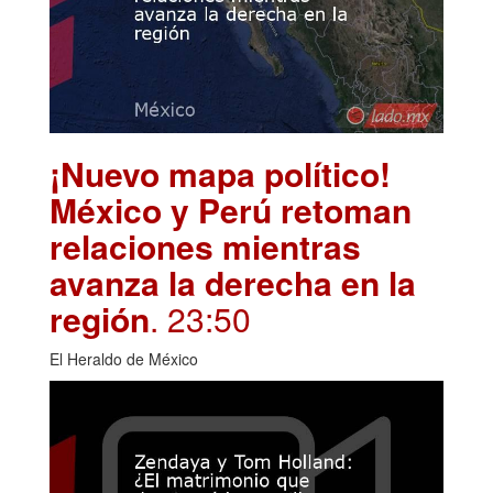
¡Nuevo mapa político!
México y Perú retoman
relaciones mientras
avanza la derecha en la
región
. 23:50
El Heraldo de México