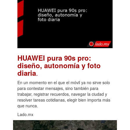
HUAWEI pura 90s pro:
diseño, autonomía y foto
.
diaria
En un momento en el que el móvil ya no sirve solo
para contestar mensajes, sino también para
trabajar, registrar recuerdos, navegar la ciudad y
resolver tareas cotidianas, elegir bien importa más
que nunca.
Lado.mx