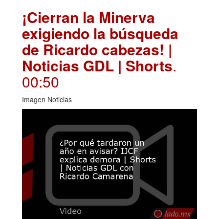
¡Cierran la Minerva
exigiendo la búsqueda
de Ricardo cabezas! |
Noticias GDL | Shorts
.
00:50
Imagen Noticias