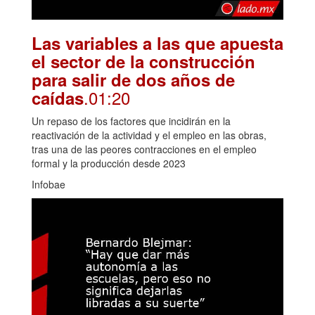
Las variables a las que apuesta
el sector de la construcción
para salir de dos años de
.01:20
caídas
Un repaso de los factores que incidirán en la
reactivación de la actividad y el empleo en las obras,
tras una de las peores contracciones en el empleo
formal y la producción desde 2023
Infobae