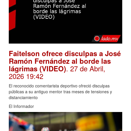
Faitelson ofrece disculpas a José
Ramón Fernández al borde las
. 27 de Abril,
lágrimas (VIDEO)
2026 19:42
El reconocido comentarista deportivo ofreció disculpas
públicas a su antiguo mentor tras meses de tensiones y
distanciamiento
El Informador