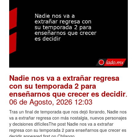
Nadie nos va a extrañar regresa
con su temporada 2 para
.
enseñarnos que crecer es decidir
06 de Agosto, 2026 12:03
Tras un final de temporada que nos dejó llorando, Nadie nos
va a extrañar regresa con más nostalgia, nuevos personajes
y decisiones difícilesThe post Nadie nos va a extrañar
regresa con su temporada 2 para enseñarnos que crecer es
decidir appeared first on Chilango.