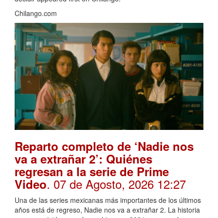
Chilango.com
Reparto completo de ‘Nadie nos
va a extrañar 2’: Quiénes
regresan a la serie de Prime
. 07 de Agosto, 2026 12:27
Video
Una de las series mexicanas más importantes de los últimos
años está de regreso, Nadie nos va a extrañar 2. La historia