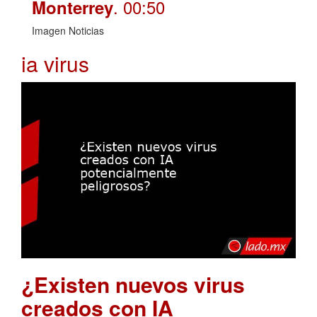
. 00:50
Monterrey
Imagen Noticias
ia virus
¿Existen nuevos virus
creados con IA