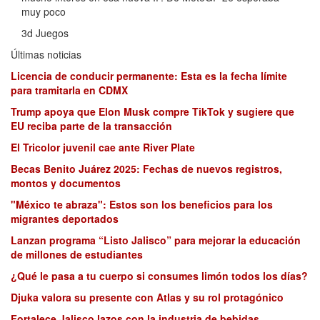
muy poco
3d Juegos
Últimas noticias
Licencia de conducir permanente: Esta es la fecha límite
para tramitarla en CDMX
Trump apoya que Elon Musk compre TikTok y sugiere que
EU reciba parte de la transacción
El Tricolor juvenil cae ante River Plate
Becas Benito Juárez 2025: Fechas de nuevos registros,
montos y documentos
"México te abraza": Estos son los beneficios para los
migrantes deportados
Lanzan programa “Listo Jalisco” para mejorar la educación
de millones de estudiantes
¿Qué le pasa a tu cuerpo si consumes limón todos los días?
Djuka valora su presente con Atlas y su rol protagónico
Fortalece Jalisco lazos con la industria de bebidas