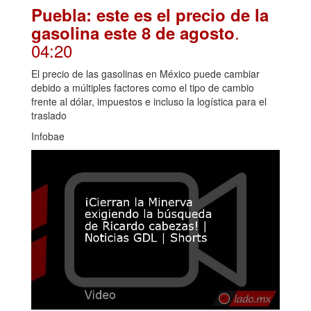
Puebla: este es el precio de la
.
gasolina este 8 de agosto
04:20
El precio de las gasolinas en México puede cambiar
debido a múltiples factores como el tipo de cambio
frente al dólar, impuestos e incluso la logística para el
traslado
Infobae