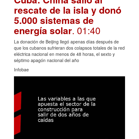
rescate de la isla y donó
5.000 sistemas de
energía solar
. 01:40
La donación de Beijing llegó apenas días después de
que los cubanos sufrieran dos colapsos totales de la red
eléctrica nacional en menos de 48 horas, el sexto y
séptimo apagón nacional del año
Infobae