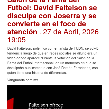
Futbol: David Faitelson se
disculpa con Joserra y se
convierte en el foco de
atención
. 27 de Abril, 2026
19:05
David Faitelson, polémico comentarista de TUDN, se volvió
tendencia luego de que en redes sociales se difundiera un
video donde aparece durante la votación del Salón de la
Fama del Futbol Internacional, en un momento en que se
disculpaba públicamente con José Ramón Fernández, con
quien tiene una historia de diferencias.
Vanguardia.com.mx