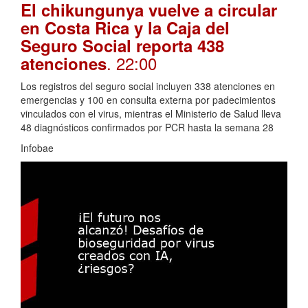
El chikungunya vuelve a circular
en Costa Rica y la Caja del
Seguro Social reporta 438
. 22:00
atenciones
Los registros del seguro social incluyen 338 atenciones en
emergencias y 100 en consulta externa por padecimientos
vinculados con el virus, mientras el Ministerio de Salud lleva
48 diagnósticos confirmados por PCR hasta la semana 28
Infobae