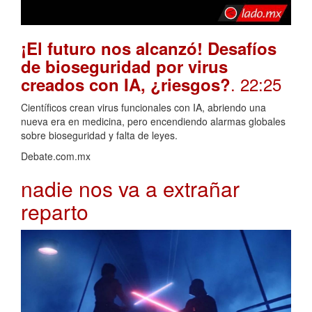
¡El futuro nos alcanzó! Desafíos
de bioseguridad por virus
. 22:25
creados con IA, ¿riesgos?
Científicos crean virus funcionales con IA, abriendo una
nueva era en medicina, pero encendiendo alarmas globales
sobre bioseguridad y falta de leyes.
Debate.com.mx
nadie nos va a extrañar
reparto