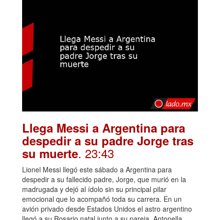
Llega Messi a Argentina para
despedir a su padre Jorge tras
. 23:43
su muerte
Lionel Messi llegó este sábado a Argentina para
despedir a su fallecido padre, Jorge, que murió en la
madrugada y dejó al ídolo sin su principal pilar
emocional que lo acompañó toda su carrera. En un
avión privado desde Estados Unidos el astro argentino
llegó a su Rosario natal junto a su pareja, Antonella