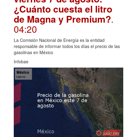
¿Cuánto cuesta el litro
de Magna y Premium?
.
04:20
La Comisión Nacional de Energía es la entidad
responsable de informar todos los días el precio de las
gasolinas en México
Infobae