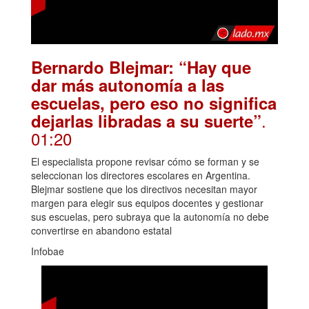
Bernardo Blejmar: “Hay que
dar más autonomía a las
escuelas, pero eso no significa
.
dejarlas libradas a su suerte”
01:20
El especialista propone revisar cómo se forman y se
seleccionan los directores escolares en Argentina.
Blejmar sostiene que los directivos necesitan mayor
margen para elegir sus equipos docentes y gestionar
sus escuelas, pero subraya que la autonomía no debe
convertirse en abandono estatal
Infobae