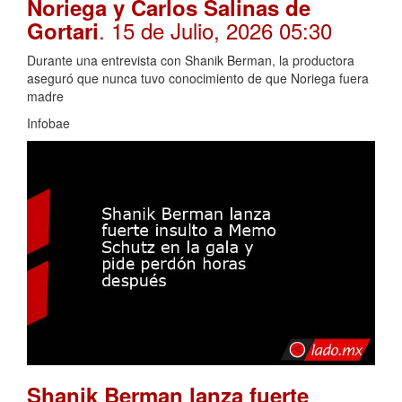
Noriega y Carlos Salinas de
. 15 de Julio, 2026 05:30
Gortari
Durante una entrevista con Shanik Berman, la productora
aseguró que nunca tuvo conocimiento de que Noriega fuera
madre
Infobae
Shanik Berman lanza fuerte