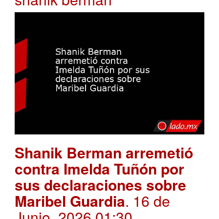
Shanik Berman arremetió
contra Imelda Tuñón por
sus declaraciones sobre
Maribel Guardia
. 16 de
Junio, 2026 01:30