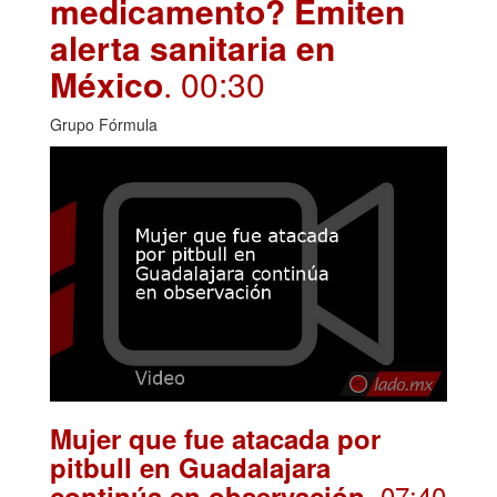
medicamento? Emiten
alerta sanitaria en
México
. 00:30
Grupo Fórmula
Mujer que fue atacada por
pitbull en Guadalajara
. 07:40
continúa en observación