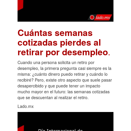
Cuántas semanas
cotizadas pierdes al
retirar por desempleo
.
Cuando una persona solicita un retiro por
desempleo, la primera pregunta casi siempre es la
misma: ¿cuánto dinero puedo retirar y cuándo lo
recibiré? Pero, existe otro aspecto que suele pasar
desapercibido y que puede tener un impacto
mucho mayor en el futuro: las semanas cotizadas
que se descuentan al realizar el retiro.
Lado.mx