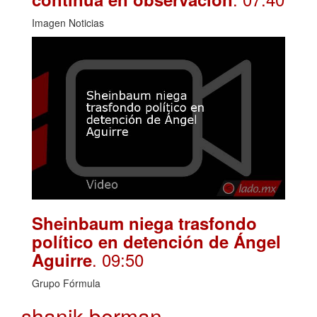
Imagen Noticias
Sheinbaum niega trasfondo
político en detención de Ángel
. 09:50
Aguirre
Grupo Fórmula
shanik berman