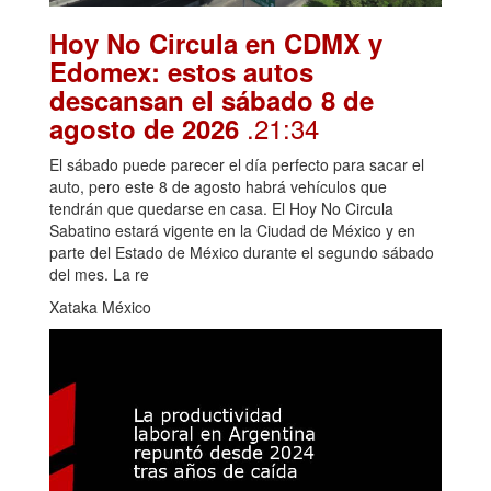
Hoy No Circula en CDMX y
Edomex: estos autos
descansan el sábado 8 de
.21:34
agosto de 2026
El sábado puede parecer el día perfecto para sacar el
auto, pero este 8 de agosto habrá vehículos que
tendrán que quedarse en casa. El Hoy No Circula
Sabatino estará vigente en la Ciudad de México y en
parte del Estado de México durante el segundo sábado
del mes. La re
Xataka México