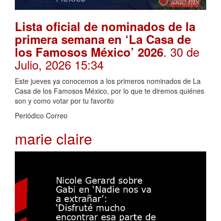
Lista oficial de nominados de la
primera semana en ‘La Casa de
. 30 de
los Famosos México’ 2026
Julio, 2026 15:34
Este jueves ya conocemos a los primeros nominados de La
Casa de los Famosos México, por lo que te diremos quiénes
son y como votar por tu favorito
Periódico Correo
marie claire