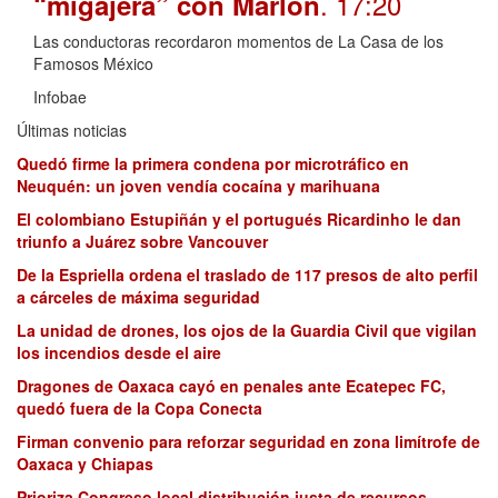
. 17:20
“migajera” con Marlon
Las conductoras recordaron momentos de La Casa de los
Famosos México
Infobae
Últimas noticias
Quedó firme la primera condena por microtráfico en
Neuquén: un joven vendía cocaína y marihuana
El colombiano Estupiñán y el portugués Ricardinho le dan
triunfo a Juárez sobre Vancouver
De la Espriella ordena el traslado de 117 presos de alto perfil
a cárceles de máxima seguridad
La unidad de drones, los ojos de la Guardia Civil que vigilan
los incendios desde el aire
Dragones de Oaxaca cayó en penales ante Ecatepec FC,
quedó fuera de la Copa Conecta
Firman convenio para reforzar seguridad en zona limítrofe de
Oaxaca y Chiapas
Prioriza Congreso local distribución justa de recursos