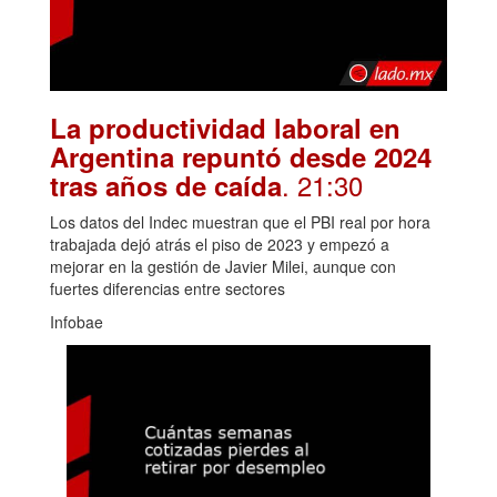
La productividad laboral en
Argentina repuntó desde 2024
. 21:30
tras años de caída
Los datos del Indec muestran que el PBI real por hora
trabajada dejó atrás el piso de 2023 y empezó a
mejorar en la gestión de Javier Milei, aunque con
fuertes diferencias entre sectores
Infobae