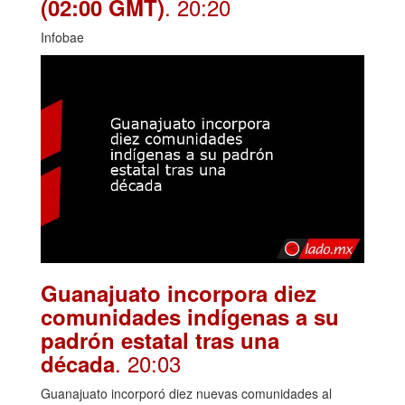
. 20:20
(02:00 GMT)
Infobae
Guanajuato incorpora diez
comunidades indígenas a su
padrón estatal tras una
. 20:03
década
Guanajuato incorporó diez nuevas comunidades al