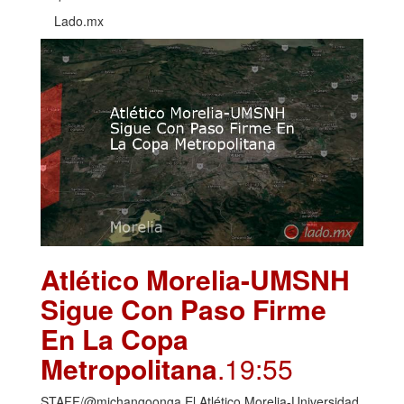
Lado.mx
Atlético Morelia-UMSNH
Sigue Con Paso Firme
En La Copa
Metropolitana
.19:55
STAFF/@michangoonga El Atlético Morelia-Universidad