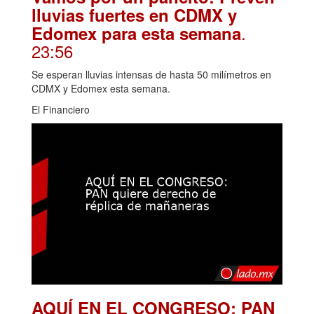
lluvias fuertes en CDMX y
.
Edomex para esta semana
23:56
Se esperan lluvias intensas de hasta 50 milímetros en
CDMX y Edomex esta semana.
El Financiero
AQUÍ EN EL CONGRESO: PAN