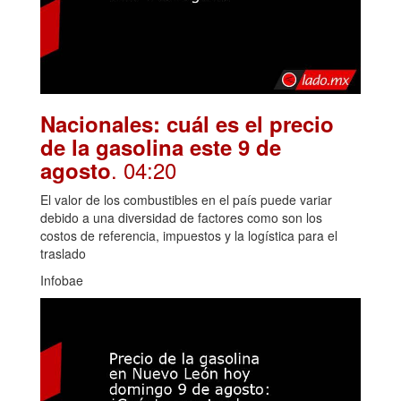
Nacionales: cuál es el precio
de la gasolina este 9 de
. 04:20
agosto
El valor de los combustibles en el país puede variar
debido a una diversidad de factores como son los
costos de referencia, impuestos y la logística para el
traslado
Infobae