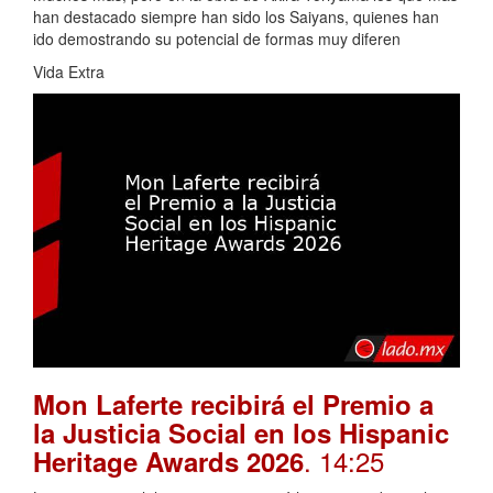
han destacado siempre han sido los Saiyans, quienes han
ido demostrando su potencial de formas muy diferen
Vida Extra
Mon Laferte recibirá el Premio a
la Justicia Social en los Hispanic
. 14:25
Heritage Awards 2026