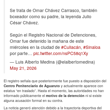
Se trata de Omar Chávez Carrasco, también
boxeador como su padre, la leyenda Julio
César Chávez.
Según el Registro Nacional de Detenciones,
Omar fue detenido la mañana de este
miércoles en la ciudad de
#Culiacán
,
#Sinaloa
por parte…
pic.twitter.com/nsPC58q1Xy
— Luis Alberto Medina (@elalbertomedina)
May 21, 2026
El registro señala que posteriormente fue puesto a disposición del
Centro Penitenciario de Aguaruto
y actualmente aparece con
estatus “en traslado”. Hasta el momento, las autoridades no han
informado públicamente el
motivo de la detención
ni si existe
alguna acusación formal en su contra.
La noticia generó atención debido a la trayectoria deportiva del