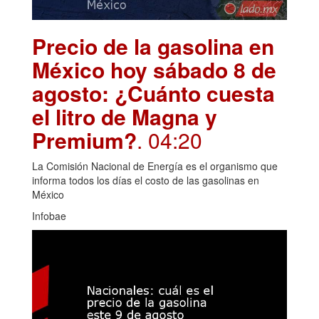
Precio de la gasolina en
México hoy sábado 8 de
agosto: ¿Cuánto cuesta
el litro de Magna y
Premium?
. 04:20
La Comisión Nacional de Energía es el organismo que
informa todos los días el costo de las gasolinas en
México
Infobae