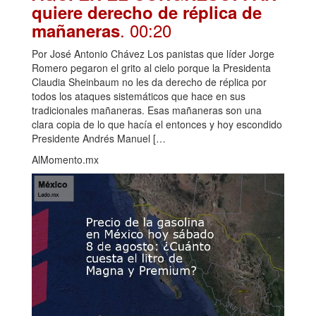
quiere derecho de réplica de
. 00:20
mañaneras
Por José Antonio Chávez Los panistas que líder Jorge
Romero pegaron el grito al cielo porque la Presidenta
Claudia Sheinbaum no les da derecho de réplica por
todos los ataques sistemáticos que hace en sus
tradicionales mañaneras. Esas mañaneras son una
clara copia de lo que hacía el entonces y hoy escondido
Presidente Andrés Manuel […
AlMomento.mx