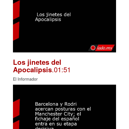
Los jinetes del
.01:51
Apocalipsis
El Informador