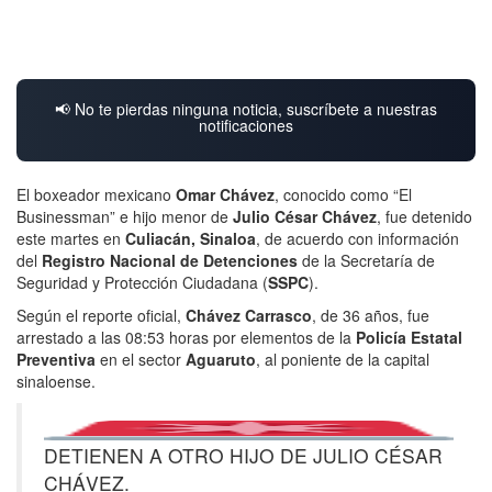
📢 No te pierdas ninguna noticia, suscríbete a nuestras
notificaciones
El boxeador mexicano
Omar Chávez
, conocido como “El
Businessman” e hijo menor de
Julio César Chávez
, fue detenido
este martes en
Culiacán, Sinaloa
, de acuerdo con información
del
Registro Nacional de Detenciones
de la Secretaría de
Seguridad y Protección Ciudadana (
SSPC
).
Según el reporte oficial,
Chávez Carrasco
, de 36 años, fue
arrestado a las 08:53 horas por elementos de la
Policía Estatal
Preventiva
en el sector
Aguaruto
, al poniente de la capital
sinaloense.
DETIENEN A OTRO HIJO DE JULIO CÉSAR
CHÁVEZ.