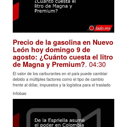
Precio de la gasolina en Nuevo
León hoy domingo 9 de
agosto: ¿Cuánto cuesta el litro
. 04:30
de Magna y Premium?
El valor de los carburantes en el país puede cambiar
debido a múltiples factores como el tipo de cambio
frente al dólar, impuestos y la logística para el traslado
Infobae