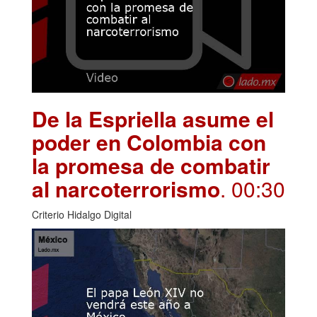
De la Espriella asume el
poder en Colombia con
la promesa de combatir
al narcoterrorismo
. 00:30
Criterio Hidalgo Digital