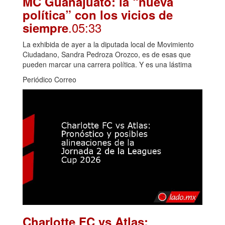
MC Guanajuato: la “nueva
política” con los vicios de
.05:33
siempre
La exhibida de ayer a la diputada local de Movimiento
Ciudadano, Sandra Pedroza Orozco, es de esas que
pueden marcar una carrera política. Y es una lástima
Periódico Correo
Charlotte FC vs Atlas: