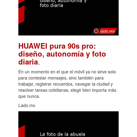
HUAWEI pura 90s pro:
diseño, autonomía y foto
.
diaria
En un momento en el que el móvil ya no sirve solo
para contestar mensajes, sino también para
trabajar, registrar recuerdos, navegar la ciudad y
resolver tareas cotidianas, elegir bien importa más
que nunca.
Lado.mx