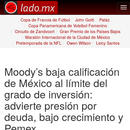
Tog
nav
Copa de Francia de Fútbol
John Gotti
Patáz
Copa Panamericana de Voleibol Femenino
Circuito de Zandvoort
Gran Premio de los Países Bajos
Maratón Internacional de la Ciudad de México
Pretemporada de la NFL
Owen Wilson
Leicy Santos
Moody’s baja calificación
de México al límite del
grado de inversión:
advierte presión por
deuda, bajo crecimiento y
Pemex