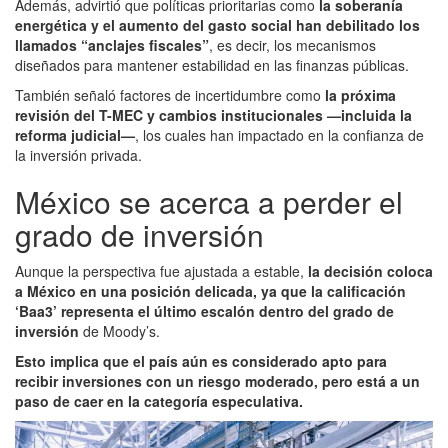
Además, advirtió que políticas prioritarias como
la soberanía
energética y el aumento del gasto social han debilitado los
llamados “anclajes fiscales”
, es decir, los mecanismos
diseñados para mantener estabilidad en las finanzas públicas.
También señaló factores de incertidumbre como
la próxima
revisión del T-MEC y cambios institucionales —incluida la
reforma judicial—
, los cuales han impactado en la confianza de
la inversión privada.
México se acerca a perder el
grado de inversión
Aunque la perspectiva fue ajustada a estable,
la decisión coloca
a México en una posición delicada, ya que la calificación
‘Baa3’ representa el último escalón dentro del grado de
inversión
de Moody’s.
Esto implica que el país aún es considerado apto para
recibir inversiones con un riesgo moderado, pero está a un
paso de caer en la categoría especulativa.