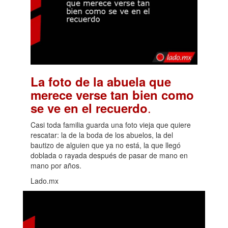
La foto de la abuela que
merece verse tan bien como
.
se ve en el recuerdo
Casi toda familia guarda una foto vieja que quiere
rescatar: la de la boda de los abuelos, la del
bautizo de alguien que ya no está, la que llegó
doblada o rayada después de pasar de mano en
mano por años.
Lado.mx