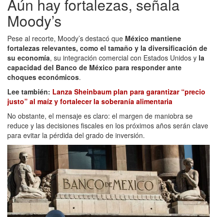
Aún hay fortalezas, señala
Moody’s
Pese al recorte, Moody’s destacó que
México mantiene
fortalezas relevantes, como el tamaño y la diversificación de
su economía
, su integración comercial con Estados Unidos y
la
capacidad del Banco de México para responder ante
choques económicos
.
Lee también:
Lanza Sheinbaum plan para garantizar “precio
justo” al maíz y fortalecer la soberanía alimentaria
No obstante, el mensaje es claro: el margen de maniobra se
reduce y las decisiones fiscales en los próximos años serán clave
para evitar la pérdida del grado de inversión.