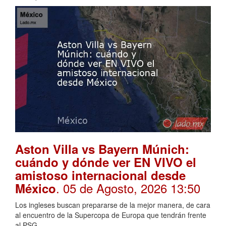
Aston Villa vs Bayern Múnich:
cuándo y dónde ver EN VIVO el
amistoso internacional desde
. 05 de Agosto, 2026 13:50
México
Los ingleses buscan prepararse de la mejor manera, de cara
al encuentro de la Supercopa de Europa que tendrán frente
al PSG