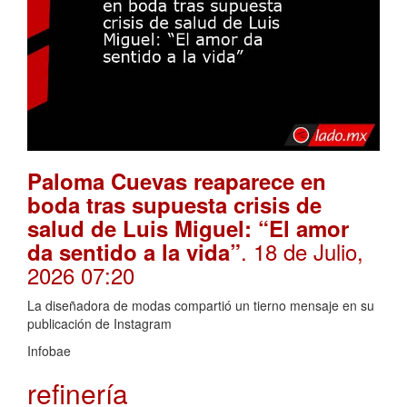
Paloma Cuevas reaparece en
boda tras supuesta crisis de
salud de Luis Miguel: “El amor
. 18 de Julio,
da sentido a la vida”
2026 07:20
La diseñadora de modas compartió un tierno mensaje en su
publicación de Instagram
Infobae
refinería