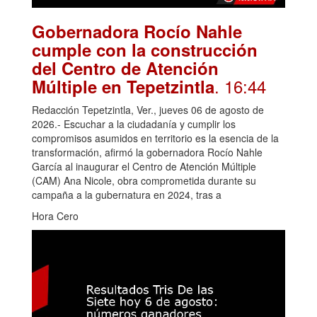
Gobernadora Rocío Nahle
cumple con la construcción
del Centro de Atención
. 16:44
Múltiple en Tepetzintla
Redacción Tepetzintla, Ver., jueves 06 de agosto de
2026.- Escuchar a la ciudadanía y cumplir los
compromisos asumidos en territorio es la esencia de la
transformación, afirmó la gobernadora Rocío Nahle
García al inaugurar el Centro de Atención Múltiple
(CAM) Ana Nicole, obra comprometida durante su
campaña a la gubernatura en 2024, tras a
Hora Cero