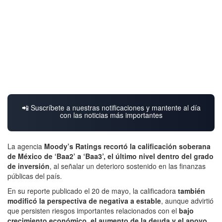
📲 Suscríbete a nuestras notificaciones y mantente al día
con las noticias más importantes
La agencia
Moody’s Ratings recortó la calificación soberana
de México de ‘Baa2’ a ‘Baa3’, el último nivel dentro del grado
de inversión
, al señalar un deterioro sostenido en las finanzas
públicas del país.
En su reporte publicado el 20 de mayo, la calificadora
también
modificó la perspectiva de negativa a estable
, aunque advirtió
que persisten riesgos importantes relacionados con el
bajo
crecimiento económico, el aumento de la deuda y el apoyo