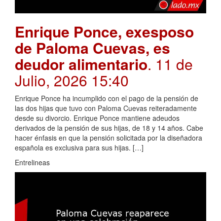
Enrique Ponce, exesposo
de Paloma Cuevas, es
deudor alimentario
. 11 de
Julio, 2026 15:40
Enrique Ponce ha incumplido con el pago de la pensión de
las dos hijas que tuvo con Paloma Cuevas reiteradamente
desde su divorcio. Enrique Ponce mantiene adeudos
derivados de la pensión de sus hijas, de 18 y 14 años. Cabe
hacer énfasis en que la pensión solicitada por la diseñadora
española es exclusiva para sus hijas. […]
Entrelineas