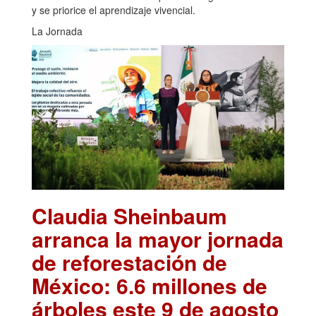
y se priorice el aprendizaje vivencial.
La Jornada
Claudia Sheinbaum
arranca la mayor jornada
de reforestación de
México: 6.6 millones de
árboles este 9 de agosto