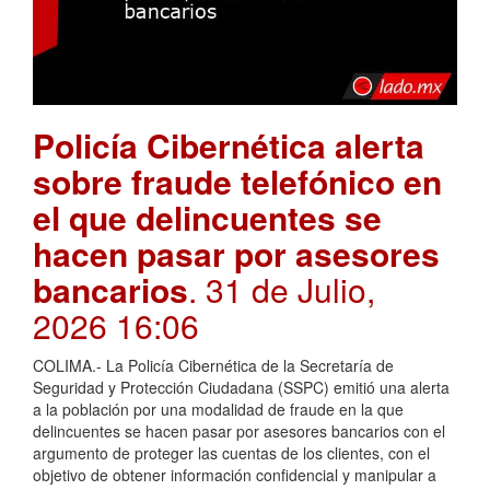
Policía Cibernética alerta
sobre fraude telefónico en
el que delincuentes se
hacen pasar por asesores
bancarios
. 31 de Julio,
2026 16:06
COLIMA.- La Policía Cibernética de la Secretaría de
Seguridad y Protección Ciudadana (SSPC) emitió una alerta
a la población por una modalidad de fraude en la que
delincuentes se hacen pasar por asesores bancarios con el
argumento de proteger las cuentas de los clientes, con el
objetivo de obtener información confidencial y manipular a