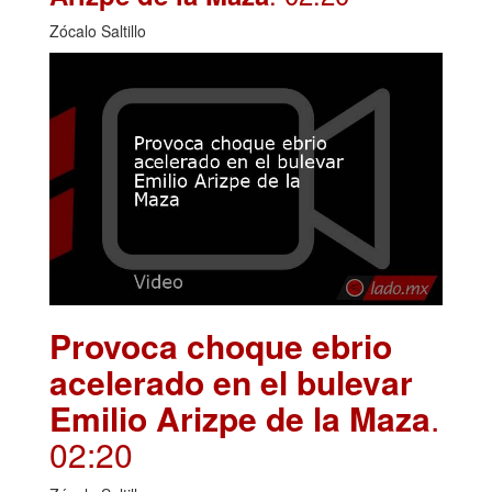
Zócalo Saltillo
Provoca choque ebrio
acelerado en el bulevar
Emilio Arizpe de la Maza
.
02:20