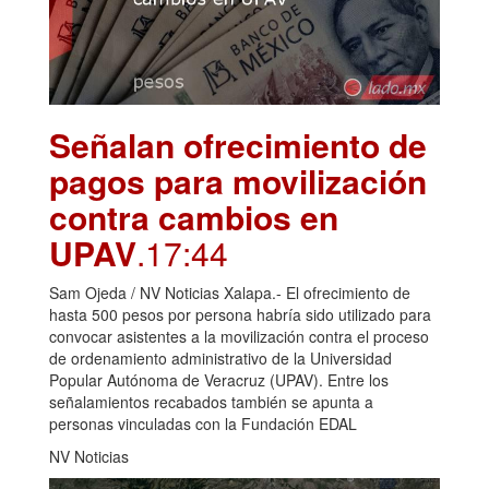
Señalan ofrecimiento de
pagos para movilización
contra cambios en
UPAV
.17:44
Sam Ojeda / NV Noticias Xalapa.- El ofrecimiento de
hasta 500 pesos por persona habría sido utilizado para
convocar asistentes a la movilización contra el proceso
de ordenamiento administrativo de la Universidad
Popular Autónoma de Veracruz (UPAV). Entre los
señalamientos recabados también se apunta a
personas vinculadas con la Fundación EDAL
NV Noticias