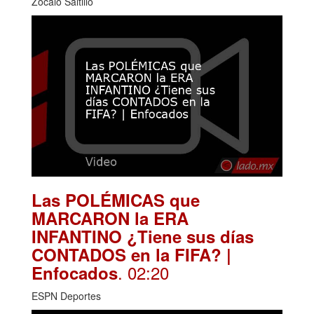
Zócalo Saltillo
Las POLÉMICAS que
MARCARON la ERA
INFANTINO ¿Tiene sus días
CONTADOS en la FIFA? |
. 02:20
Enfocados
ESPN Deportes