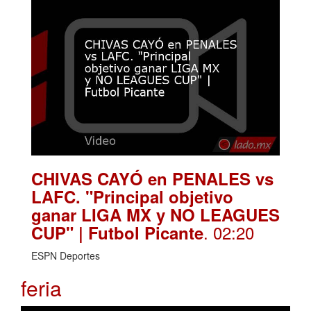
CHIVAS CAYÓ en PENALES vs
LAFC. "Principal objetivo
ganar LIGA MX y NO LEAGUES
. 02:20
CUP" | Futbol Picante
ESPN Deportes
feria