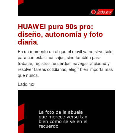
HUAWEI pura 90s pro:
diseño, autonomía y foto
.
diaria
En un momento en el que el móvil ya no sirve solo
para contestar mensajes, sino también para
trabajar, registrar recuerdos, navegar la ciudad y
resolver tareas cotidianas, elegir bien importa más
que nunca.
Lado.mx