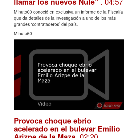
. 04:57
llamar los nuevos Nule”
Minuto60 conoció en exclusiva un informe de la Fiscalía
que da detalles de la investigación a uno de los más
grandes ‘contrataderos’ del país.
Minuto60
Provoca choque ebrio
acelerado en el bulevar Emilio
. 02:20
Arizpe de la Maza