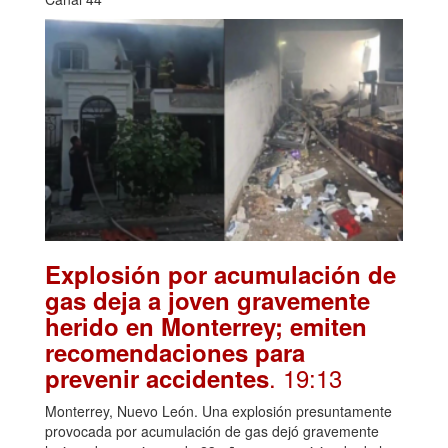
Explosión por acumulación de
gas deja a joven gravemente
herido en Monterrey; emiten
recomendaciones para
. 19:13
prevenir accidentes
Monterrey, Nuevo León. Una explosión presuntamente
provocada por acumulación de gas dejó gravemente