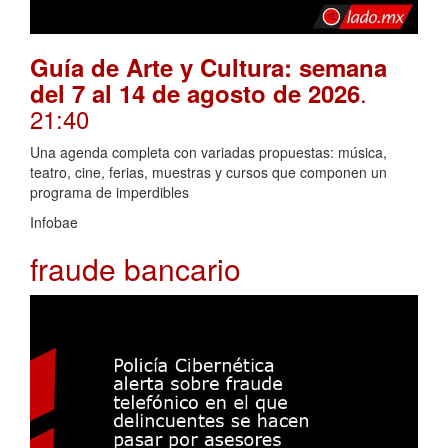
Guía de Arte y Cultura: semana
.
del 7 al 14 de agosto de 2026
21:40
Una agenda completa con variadas propuestas: música,
teatro, cine, ferias, muestras y cursos que componen un
programa de imperdibles
Infobae
fraude bancario