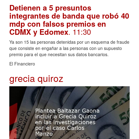
Detienen a 5 presuntos
integrantes de banda que robó 40
mdp con falsos premios en
. 11:30
CDMX y Edomex
Ya son 15 las personas detenidas por un esquema de fraude
que consiste en engañar a las personas con un supuesto
premio para el que necesitan sus datos bancarios.
El Financiero
grecia quiroz