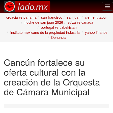
Tog
nav
croacia vs panama
san francisco
san juan
clement tabur
noche de san juan 2026
suiza vs canada
portugal vs uzbekistan
instituto mexicano de la propiedad industrial
yahoo finance
Denuncia
Cancún fortalece su
oferta cultural con la
creación de la Orquesta
de Cámara Municipal