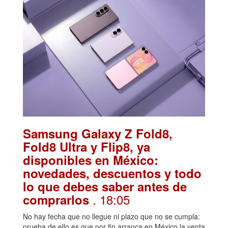
Samsung Galaxy Z Fold8,
Fold8 Ultra y Flip8, ya
disponibles en México:
novedades, descuentos y todo
lo que debes saber antes de
. 18:05
comprarlos
No hay fecha que no llegue ni plazo que no se cumpla:
prueba de ello es que por fin arranca en México la venta