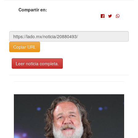
Compartir en:
Copiar URL
Leer noticia completa.