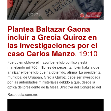
Plantea Baltazar Gaona
incluir a Grecia Quiroz en
las investigaciones por el
caso Carlos Manzo
. 19:10
Fue quien obtuvo el mayor beneficio político y está
manejando mil 700 millones de pesos, también habría que
analizar el beneficio que ha obtenido, afirma La presidenta
municipal de Uruapan, Grecia Quiroz, debe ser investigada
por las autoridades ministeriales debido a que, desde la
óptica del presidente de la Mesa Directiva del Congreso del
Respuesta.com.mx