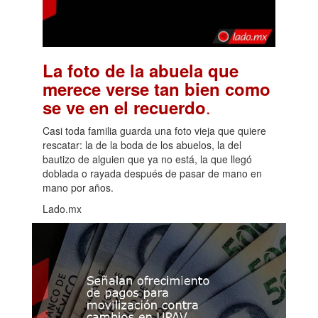
La foto de la abuela que
merece verse tan bien como
.
se ve en el recuerdo
Casi toda familia guarda una foto vieja que quiere
rescatar: la de la boda de los abuelos, la del
bautizo de alguien que ya no está, la que llegó
doblada o rayada después de pasar de mano en
mano por años.
Lado.mx