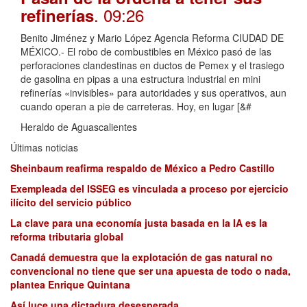
. 09:26
refinerías
Benito Jiménez y Mario López Agencia Reforma CIUDAD DE
MÉXICO.- El robo de combustibles en México pasó de las
perforaciones clandestinas en ductos de Pemex y el trasiego
de gasolina en pipas a una estructura industrial en mini
refinerías «invisibles» para autoridades y sus operativos, aun
cuando operan a pie de carreteras. Hoy, en lugar [&#
Heraldo de Aguascalientes
Últimas noticias
Sheinbaum reafirma respaldo de México a Pedro Castillo
Exempleada del ISSEG es vinculada a proceso por ejercicio
ilícito del servicio público
La clave para una economía justa basada en la IA es la
reforma tributaria global
Canadá demuestra que la explotación de gas natural no
convencional no tiene que ser una apuesta de todo o nada,
plantea Enrique Quintana
Así luce una dictadura desesperada