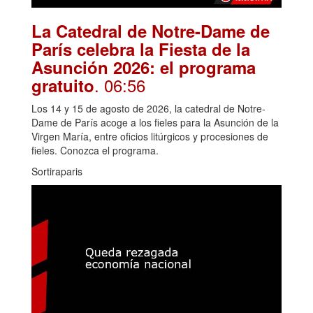
La Catedral de Notre-Dame de
París celebra la Fiesta de la
Asunción 2026: el programa
. 06:56
gratuito
Los 14 y 15 de agosto de 2026, la catedral de Notre-
Dame de París acoge a los fieles para la Asunción de la
Virgen María, entre oficios litúrgicos y procesiones de
fieles. Conozca el programa.
Sortiraparis