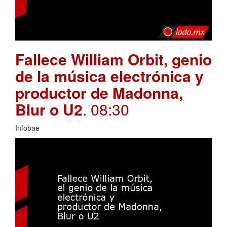
Fallece William Orbit, genio
de la música electrónica y
productor de Madonna,
Blur o U2
. 08:30
Infobae