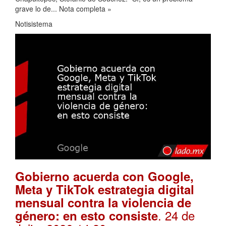
grave lo de... Nota completa »
Notisistema
Gobierno acuerda con Google,
Meta y TikTok estrategia digital
mensual contra la violencia de
. 24 de
género: en esto consiste