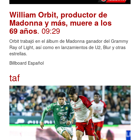
William Orbit, productor de
Madonna y más, muere a los
. 09:29
69 años
Orbit trabajó en el álbum de Madonna ganador del Grammy
Ray of Light, así como en lanzamientos de U2, Blur y otras
estrellas.
Billboard Español
taf