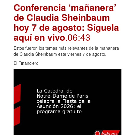
Conferencia ‘mañanera’
de Claudia Sheinbaum
hoy 7 de agosto: Síguela
aquí en vivo
.06:43
Estos fueron los temas más relevantes de la mañanera
de Claudia Sheinbaum este viernes 7 de agosto.
El Financiero