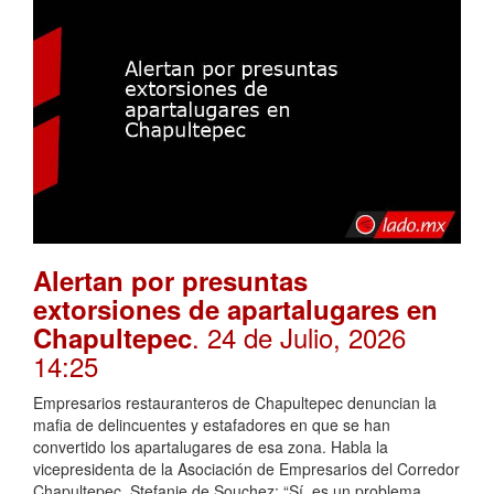
Alertan por presuntas
extorsiones de apartalugares en
. 24 de Julio, 2026
Chapultepec
14:25
Empresarios restauranteros de Chapultepec denuncian la
mafia de delincuentes y estafadores en que se han
convertido los apartalugares de esa zona. Habla la
vicepresidenta de la Asociación de Empresarios del Corredor
Chapultepec, Stefanie de Souchez: “Sí, es un problema