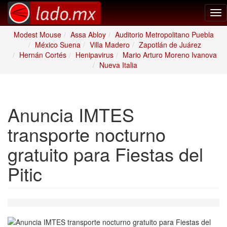
Tog
nav
Modest Mouse
Assa Abloy
Auditorio Metropolitano Puebla
México Suena
Villa Madero
Zapotlán de Juárez
Hernán Cortés
Henipavirus
Mario Arturo Moreno Ivanova
Nueva Italia
Anuncia IMTES
transporte nocturno
gratuito para Fiestas del
Pitic