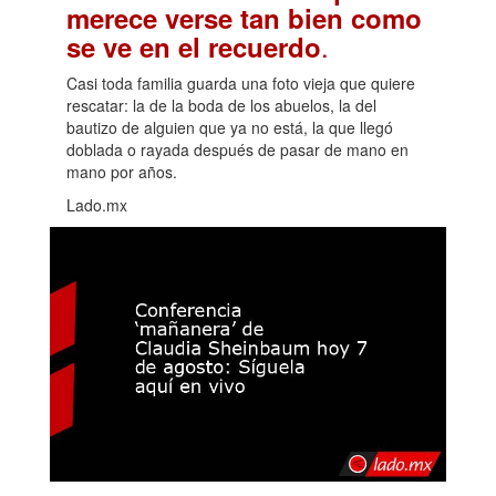
merece verse tan bien como
.
se ve en el recuerdo
Casi toda familia guarda una foto vieja que quiere
rescatar: la de la boda de los abuelos, la del
bautizo de alguien que ya no está, la que llegó
doblada o rayada después de pasar de mano en
mano por años.
Lado.mx