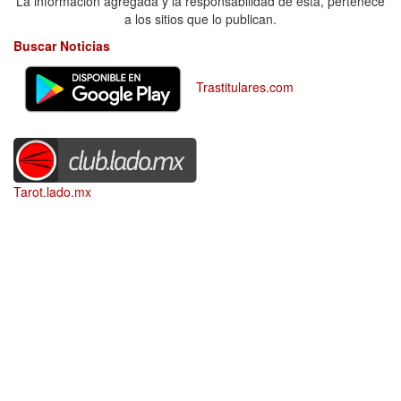
La información agregada y la responsabilidad de esta, pertenece
a los sitios que lo publican.
Buscar Noticias
Trastitulares.com
Tarot.lado.mx