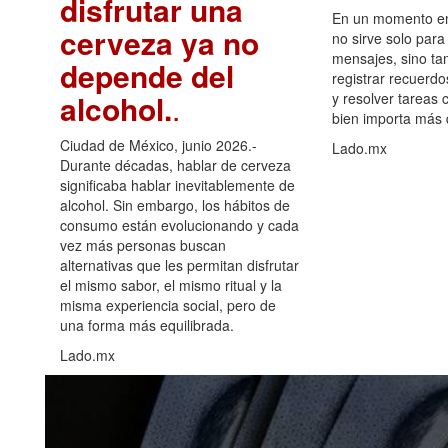
disfrutar una
En un momento en 
cerveza ya no
no sirve solo para
mensajes, sino ta
depende del
registrar recuerdo
alcohol.
.
y resolver tareas c
bien importa más
Ciudad de México, junio 2026.-
Lado.mx
Durante décadas, hablar de cerveza
significaba hablar inevitablemente de
alcohol. Sin embargo, los hábitos de
consumo están evolucionando y cada
vez más personas buscan
alternativas que les permitan disfrutar
el mismo sabor, el mismo ritual y la
misma experiencia social, pero de
una forma más equilibrada.
Lado.mx