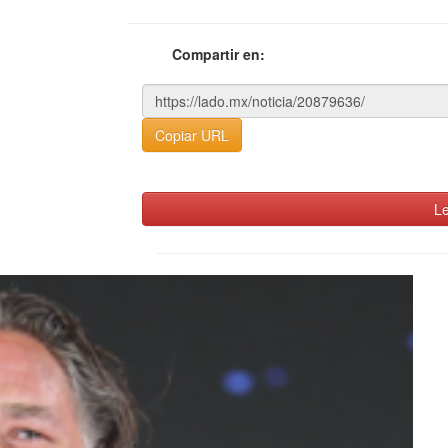
Compartir en:
Copiar URL
Le