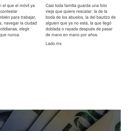
el que el móvil ya
Casi toda familia guarda una foto
 contestar
vieja que quiere rescatar: la de la
mbién para trabajar,
boda de los abuelos, la del bautizo de
s, navegar la ciudad
alguien que ya no está, la que llegó
otidianas, elegir
doblada o rayada después de pasar
 que nunca.
de mano en mano por años.
Lado.mx