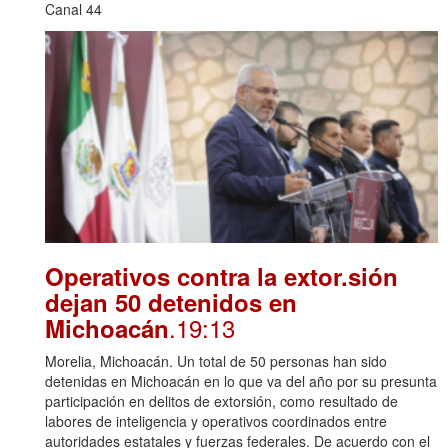
Canal 44
Operativos contra la extor.sión
dejan 50 detenidos en
.19:13
Michoacán
Morelia, Michoacán. Un total de 50 personas han sido
detenidas en Michoacán en lo que va del año por su presunta
participación en delitos de extorsión, como resultado de
labores de inteligencia y operativos coordinados entre
autoridades estatales y fuerzas federales. De acuerdo con el