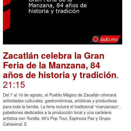
Zacatlán celebra la Gran
Feria de la Manzana, 84
años de historia y tradición
.
21:15
Del 7 al 16 de agosto, el Pueblo Mágico de Zacatlán ofrecerá
actividades culturales, gastronómicas, artísticas y productivas
para toda la familia. La feria incluirá el tradicional “manzanazo”,
pabellones dedicados a la producción local y una cartelera
artística con Yuridia, 90’s Pop Tour, Espinoza Paz y Grupo
Cañaveral. E