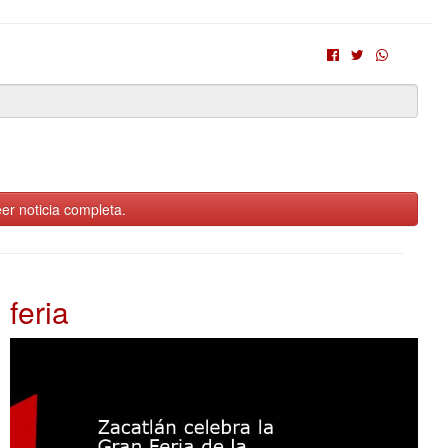
er noticia completa.
feria