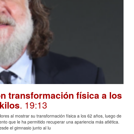
 transformación física a los
kilos
. 19:13
ores al mostrar su transformación física a los 62 años, luego de
ento que le ha permitido recuperar una apariencia más atlética.
sde el gimnasio junto al lu