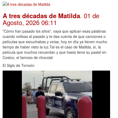
. 01 de
A tres décadas de Matilda
Agosto, 2026 06:11
"Cómo han pasado los años", vaya que aplican esas palabras
cuando volteas al pasado y te das cuenta de que canciones o
películas que escuchabas y veías, hoy en día ya tienen mucho
tiempo de haber visto la luz.Tal es el caso de Matilda, sí, la
película que muchos recuerdan y que hasta tiene su pastel en
Costco, el famoso de chocolat
El Siglo de Torreón