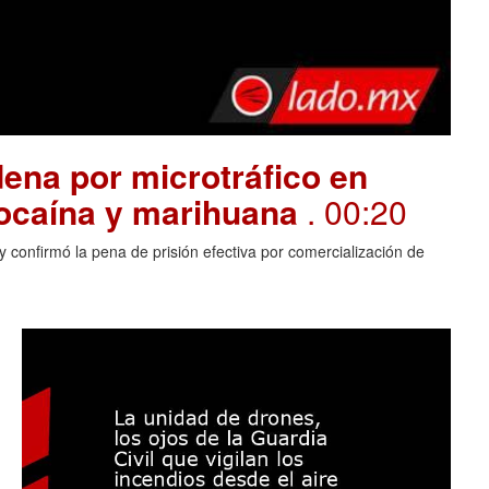
ena por microtráfico en
cocaína y marihuana
. 00:20
 confirmó la pena de prisión efectiva por comercialización de