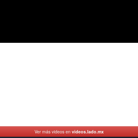
Ver más videos en
videos.lado.mx