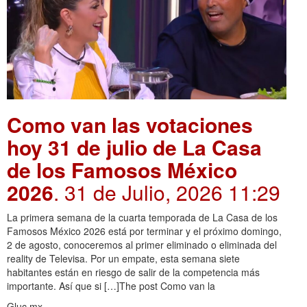
Como van las votaciones
hoy 31 de julio de La Casa
de los Famosos México
2026
. 31 de Julio, 2026 11:29
La primera semana de la cuarta temporada de La Casa de los
Famosos México 2026 está por terminar y el próximo domingo,
2 de agosto, conoceremos al primer eliminado o eliminada del
reality de Televisa. Por un empate, esta semana siete
habitantes están en riesgo de salir de la competencia más
importante. Así que si […]The post Como van la
Gluc.mx