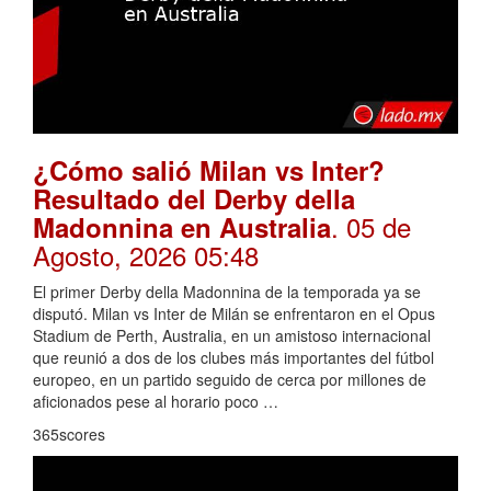
¿Cómo salió Milan vs Inter?
Resultado del Derby della
. 05 de
Madonnina en Australia
Agosto, 2026 05:48
El primer Derby della Madonnina de la temporada ya se
disputó. Milan vs Inter de Milán se enfrentaron en el Opus
Stadium de Perth, Australia, en un amistoso internacional
que reunió a dos de los clubes más importantes del fútbol
europeo, en un partido seguido de cerca por millones de
aficionados pese al horario poco …
365scores