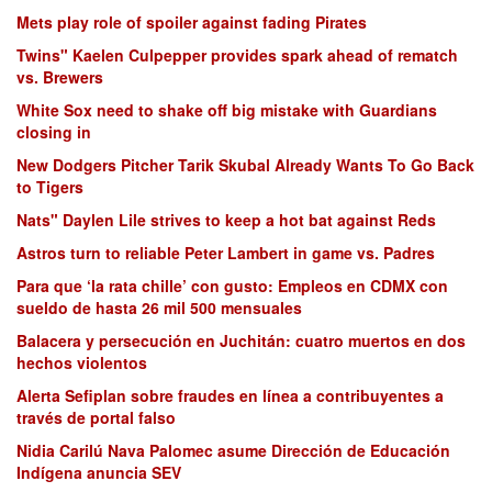
Mets play role of spoiler against fading Pirates
Twins" Kaelen Culpepper provides spark ahead of rematch
vs. Brewers
White Sox need to shake off big mistake with Guardians
closing in
New Dodgers Pitcher Tarik Skubal Already Wants To Go Back
to Tigers
Nats" Daylen Lile strives to keep a hot bat against Reds
Astros turn to reliable Peter Lambert in game vs. Padres
Para que ‘la rata chille’ con gusto: Empleos en CDMX con
sueldo de hasta 26 mil 500 mensuales
Balacera y persecución en Juchitán: cuatro muertos en dos
hechos violentos
Alerta Sefiplan sobre fraudes en línea a contribuyentes a
través de portal falso
Nidia Carilú Nava Palomec asume Dirección de Educación
Indígena anuncia SEV