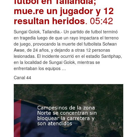
futbol en Tailandia;
mue.re un jugador y 12
resultan heridos
. 05:42
Sungai Golok, Tailandia.- Un partido de futbol terminó
en tragedia luego de que un rayo impactara el terreno
de juego, provocando la muerte del futbolista Sofwan
Awae, de 24 años, y dejando a otras 12 personas
lesionadas. El incidente ocurrió en el estadio Santiphap,
en la localidad de Sungai Golok, mientras se
enfrentaban los equipos …
Canal 44