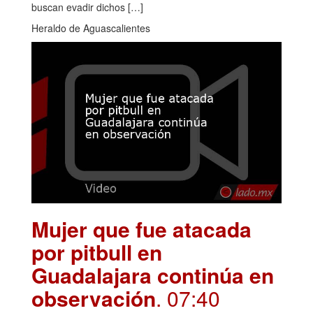
buscan evadir dichos […]
Heraldo de Aguascalientes
Mujer que fue atacada
por pitbull en
Guadalajara continúa en
observación
. 07:40