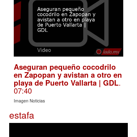
Aseguran pequeño cocodrilo
en Zapopan y avistan a otro en
.
playa de Puerto Vallarta | GDL
07:40
Imagen Noticias
estafa