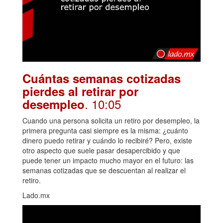
Cuántas semanas cotizadas
pierdes al retirar por
. 10:05
desempleo
Cuando una persona solicita un retiro por desempleo, la
primera pregunta casi siempre es la misma: ¿cuánto
dinero puedo retirar y cuándo lo recibiré? Pero, existe
otro aspecto que suele pasar desapercibido y que
puede tener un impacto mucho mayor en el futuro: las
semanas cotizadas que se descuentan al realizar el
retiro.
Lado.mx