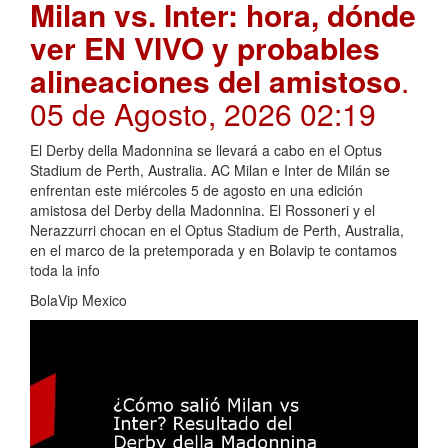
Milan vs. Inter: hora, dónde
ver EN VIVO y probables
alineaciones del amistoso
.
05 de Agosto, 2026 02:19
El Derby della Madonnina se llevará a cabo en el Optus
Stadium de Perth, Australia. AC Milan e Inter de Milán se
enfrentan este miércoles 5 de agosto en una edición
amistosa del Derby della Madonnina. El Rossoneri y el
Nerazzurri chocan en el Optus Stadium de Perth, Australia,
en el marco de la pretemporada y en Bolavip te contamos
toda la info
BolaVip Mexico