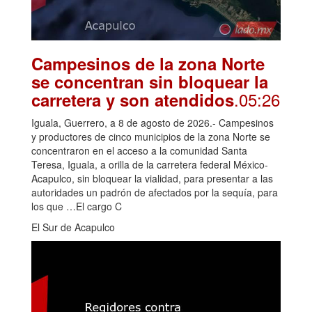
Campesinos de la zona Norte
se concentran sin bloquear la
.05:26
carretera y son atendidos
Iguala, Guerrero, a 8 de agosto de 2026.- Campesinos
y productores de cinco municipios de la zona Norte se
concentraron en el acceso a la comunidad Santa
Teresa, Iguala, a orilla de la carretera federal México-
Acapulco, sin bloquear la vialidad, para presentar a las
autoridades un padrón de afectados por la sequía, para
los que …El cargo C
El Sur de Acapulco