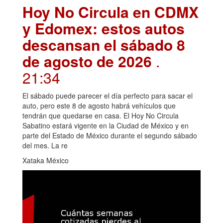
Hoy No Circula en CDMX
y Edomex: estos autos
descansan el sábado 8
de agosto de 2026
.
21:34
El sábado puede parecer el día perfecto para sacar el
auto, pero este 8 de agosto habrá vehículos que
tendrán que quedarse en casa. El Hoy No Circula
Sabatino estará vigente en la Ciudad de México y en
parte del Estado de México durante el segundo sábado
del mes. La re
Xataka México