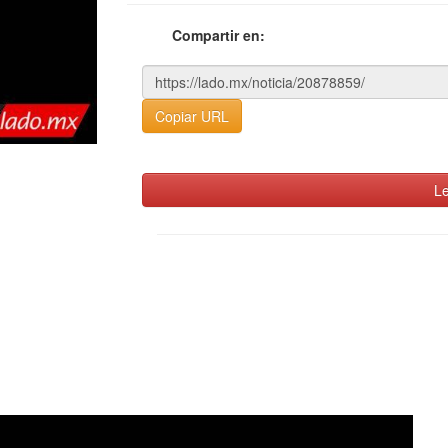
Compartir en:
Copiar URL
Le