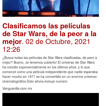
Clasificamos las películas
de Star Wars, de la peor a la
mejor
. 02 de Octubre, 2021
12:26
¿Busca todas las películas de Star Wars clasificadas, de peor a
mejor? Bueno, ¡lo tenemos cubierto! El universo de Star Wars
ha crecido exponencialmente en los últimos años, y lo que
comenzó como una película independiente que nadie esperaba
hacer mucho en 1977 se ha convertido en un enorme universo
cinematográfico.Esto ahora incluye numero
Vanguardia.com.mx