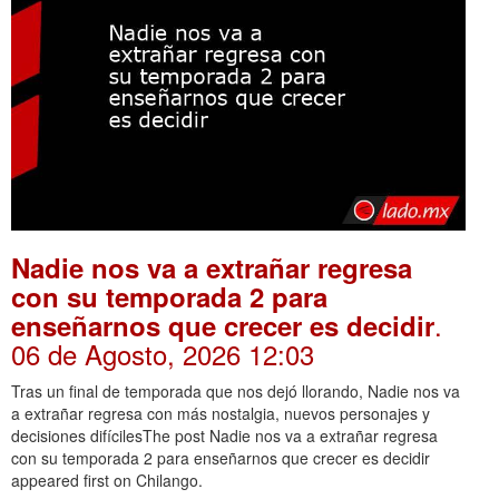
Nadie nos va a extrañar regresa
con su temporada 2 para
.
enseñarnos que crecer es decidir
06 de Agosto, 2026 12:03
Tras un final de temporada que nos dejó llorando, Nadie nos va
a extrañar regresa con más nostalgia, nuevos personajes y
decisiones difícilesThe post Nadie nos va a extrañar regresa
con su temporada 2 para enseñarnos que crecer es decidir
appeared first on Chilango.