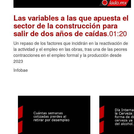
Las variables a las que apuesta el
sector de la construcción para
.01:20
salir de dos años de caídas
Un repaso de los factores que incidirán en la reactivación de
la actividad y el empleo en las obras, tras una de las peores
contracciones en el empleo formal y la producción desde
2023
Infobae