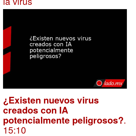
ia virus
¿Existen nuevos virus
creados con IA
potencialmente peligrosos?
.
15:10