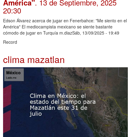
. 13 de Septiembre, 2025
América"
20:30
Edson Álvarez acerca de jugar en Fenerbahce: "Me siento en el
América" El mediocampista mexicano se siente bastante
cómodo de jugar en Turquía m.diazSáb, 13/09/2025 - 19:49
Record
clima mazatlan