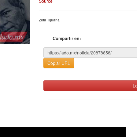
Source
Zeta Tijuana
Compartir en:
Copiar URL
Le