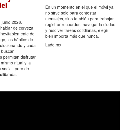
el
En un momento en el que el móvil ya
no sirve solo para contestar
mensajes, sino también para trabajar,
 junio 2026.-
registrar recuerdos, navegar la ciudad
hablar de cerveza
y resolver tareas cotidianas, elegir
 inevitablemente de
bien importa más que nunca.
go, los hábitos de
Lado.mx
olucionando y cada
 buscan
es permitan disfrutar
 mismo ritual y la
 social, pero de
ilibrada.