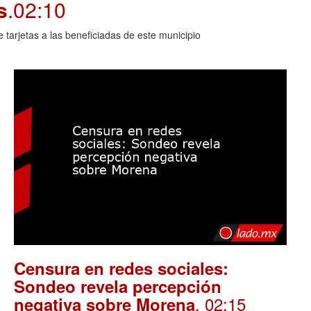
s
.02:10
arjetas a las beneficiadas de este municipio
Censura en redes sociales:
Sondeo revela percepción
. 02:15
negativa sobre Morena