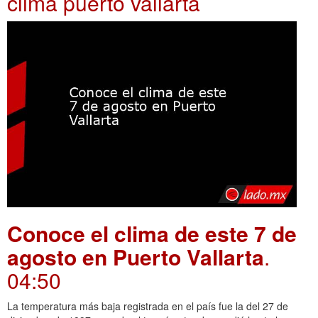
clima puerto vallarta
Conoce el clima de este 7 de
agosto en Puerto Vallarta
.
04:50
La temperatura más baja registrada en el país fue la del 27 de