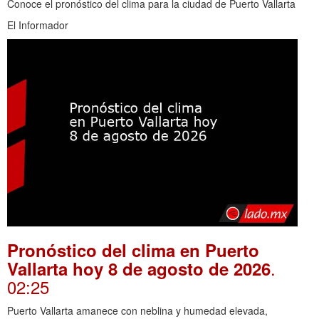
Conoce el pronóstico del clima para la ciudad de Puerto Vallarta
El Informador
Pronóstico del clima en Puerto
.
Vallarta hoy 8 de agosto de 2026
02:25
Puerto Vallarta amanece con neblina y humedad elevada,