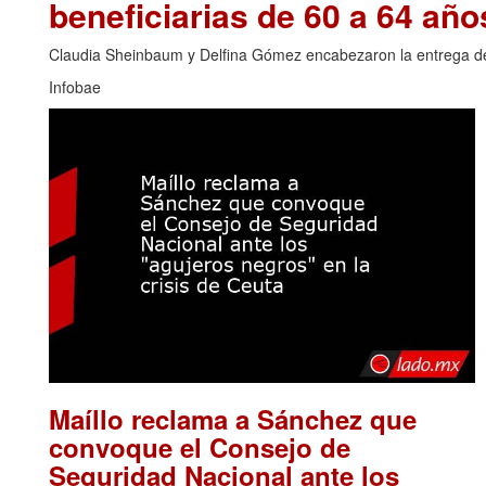
beneficiarias de 60 a 64 año
Claudia Sheinbaum y Delfina Gómez encabezaron la entrega de t
Infobae
Maíllo reclama a Sánchez que
convoque el Consejo de
Seguridad Nacional ante los