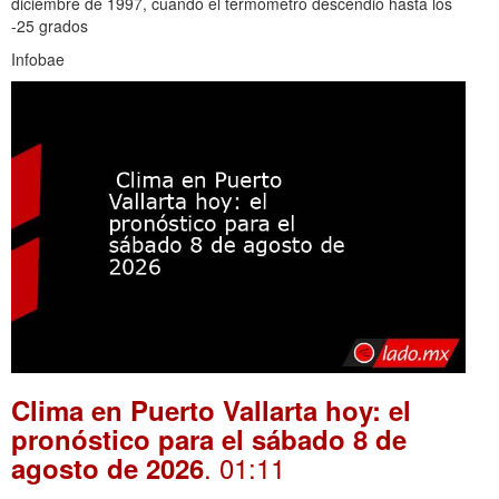
diciembre de 1997, cuando el termómetro descendió hasta los
-25 grados
Infobae
Clima en Puerto Vallarta hoy: el
pronóstico para el sábado 8 de
. 01:11
agosto de 2026