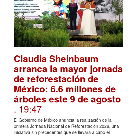
Claudia Sheinbaum
arranca la mayor jornada
de reforestación de
México: 6.6 millones de
árboles este 9 de agosto
. 19:47
El Gobierno de México anuncia la realización de la
primera Jornada Nacional de Reforestación 2026, una
iniciativa sin precedentes que se llevará a cabo el