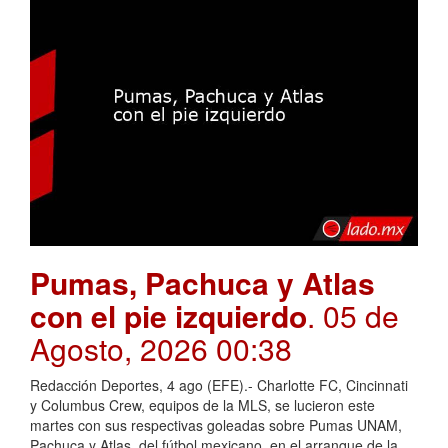
Pumas, Pachuca y Atlas
con el pie izquierdo
. 05 de
Agosto, 2026 00:38
Redacción Deportes, 4 ago (EFE).- Charlotte FC, Cincinnati
y Columbus Crew, equipos de la MLS, se lucieron este
martes con sus respectivas goleadas sobre Pumas UNAM,
Pachuca y Atlas, del fútbol mexicano, en el arranque de la