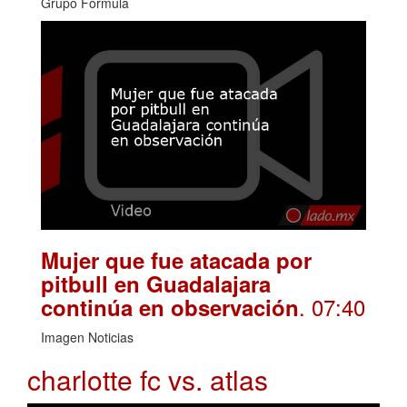
Grupo Fórmula
Mujer que fue atacada por
pitbull en Guadalajara
. 07:40
continúa en observación
Imagen Noticias
charlotte fc vs. atlas