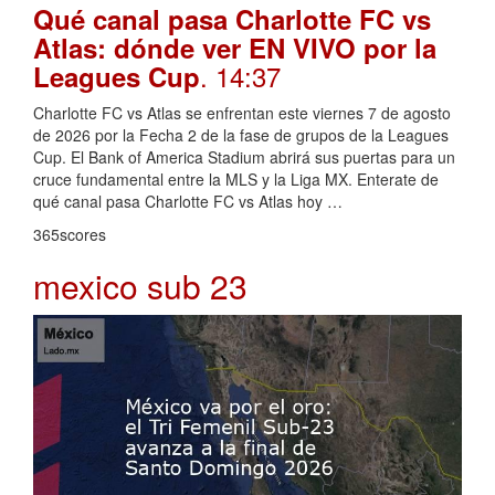
Qué canal pasa Charlotte FC vs
Atlas: dónde ver EN VIVO por la
. 14:37
Leagues Cup
Charlotte FC vs Atlas se enfrentan este viernes 7 de agosto
de 2026 por la Fecha 2 de la fase de grupos de la Leagues
Cup. El Bank of America Stadium abrirá sus puertas para un
cruce fundamental entre la MLS y la Liga MX. Enterate de
qué canal pasa Charlotte FC vs Atlas hoy …
365scores
mexico sub 23