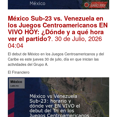
México Sub-23 vs. Venezuela en
los Juegos Centroamericanos EN
VIVO HOY: ¿Dónde y a qué hora
. 30 de Julio, 2026
ver el partido?
04:04
El debut de México en los Juegos Centroamericanos y del
Caribe es este jueves 30 de julio, día en que inician las
actividades del Grupo A.
El Financiero