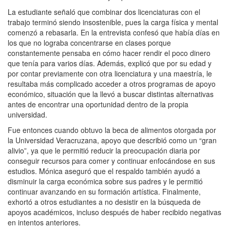
La estudiante señaló que combinar dos licenciaturas con el
trabajo terminó siendo insostenible, pues la carga física y mental
comenzó a rebasarla. En la entrevista confesó que había días en
los que no lograba concentrarse en clases porque
constantemente pensaba en cómo hacer rendir el poco dinero
que tenía para varios días. Además, explicó que por su edad y
por contar previamente con otra licenciatura y una maestría, le
resultaba más complicado acceder a otros programas de apoyo
económico, situación que la llevó a buscar distintas alternativas
antes de encontrar una oportunidad dentro de la propia
universidad.
Fue entonces cuando obtuvo la beca de alimentos otorgada por
la Universidad Veracruzana, apoyo que describió como un “gran
alivio”, ya que le permitió reducir la preocupación diaria por
conseguir recursos para comer y continuar enfocándose en sus
estudios. Mónica aseguró que el respaldo también ayudó a
disminuir la carga económica sobre sus padres y le permitió
continuar avanzando en su formación artística. Finalmente,
exhortó a otros estudiantes a no desistir en la búsqueda de
apoyos académicos, incluso después de haber recibido negativas
en intentos anteriores.