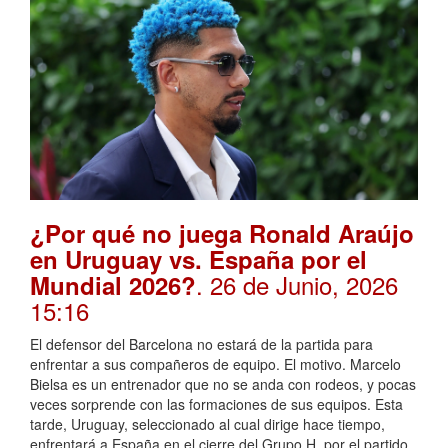
¿Por qué no juega Ronald Araújo
en Uruguay vs. España por el
. 26 de Junio, 2026
Mundial 2026?
15:16
El defensor del Barcelona no estará de la partida para
enfrentar a sus compañeros de equipo. El motivo. Marcelo
Bielsa es un entrenador que no se anda con rodeos, y pocas
veces sorprende con las formaciones de sus equipos. Esta
tarde, Uruguay, seleccionado al cual dirige hace tiempo,
enfrentará a España en el cierre del Grupo H, por el partido