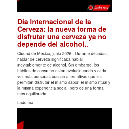
Día Internacional de la
Cerveza: la nueva forma de
disfrutar una cerveza ya no
.
depende del alcohol.
Ciudad de México, junio 2026.- Durante décadas,
hablar de cerveza significaba hablar
inevitablemente de alcohol. Sin embargo, los
hábitos de consumo están evolucionando y cada
vez más personas buscan alternativas que les
permitan disfrutar el mismo sabor, el mismo ritual y
la misma experiencia social, pero de una forma
más equilibrada.
Lado.mx