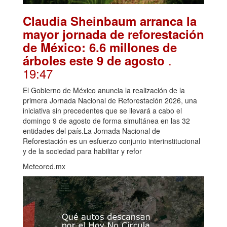
Claudia Sheinbaum arranca la
mayor jornada de reforestación
de México: 6.6 millones de
.
árboles este 9 de agosto
19:47
El Gobierno de México anuncia la realización de la
primera Jornada Nacional de Reforestación 2026, una
iniciativa sin precedentes que se llevará a cabo el
domingo 9 de agosto de forma simultánea en las 32
entidades del país.La Jornada Nacional de
Reforestación es un esfuerzo conjunto interinstitucional
y de la sociedad para habilitar y refor
Meteored.mx