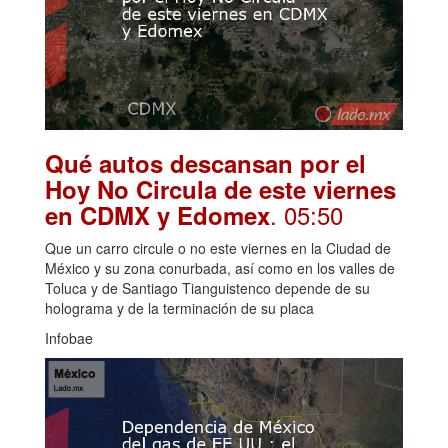
Qué autos descansan por el
Hoy No Circula de este viernes
. 05:50
en CDMX y Edomex
Que un carro circule o no este viernes en la Ciudad de
México y su zona conurbada, así como en los valles de
Toluca y de Santiago Tianguistenco depende de su
holograma y de la terminación de su placa
Infobae