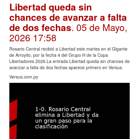
Libertad queda sin
chances de avanzar a falta
de dos fechas
. 05 de Mayo,
2026 17:58
Rosario Central recibió a Libertad este martes en el Gigante
de Arroyito, por la fecha 4 del Grupo H de la Copa
Libertadores 2026.La entrada Libertad queda sin chances de
avanzar a falta de dos fechas aparece primero en Versus.
Versus.com.py