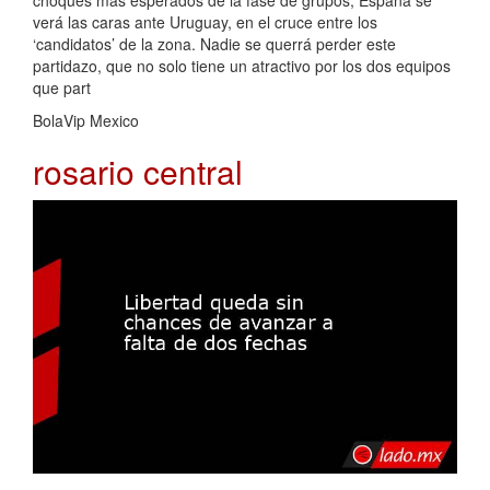
choques más esperados de la fase de grupos, España se
verá las caras ante Uruguay, en el cruce entre los
‘candidatos’ de la zona. Nadie se querrá perder este
partidazo, que no solo tiene un atractivo por los dos equipos
que part
BolaVip Mexico
rosario central