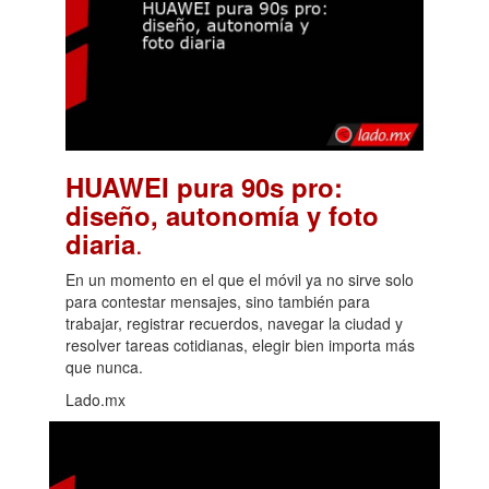
HUAWEI pura 90s pro:
diseño, autonomía y foto
.
diaria
En un momento en el que el móvil ya no sirve solo
para contestar mensajes, sino también para
trabajar, registrar recuerdos, navegar la ciudad y
resolver tareas cotidianas, elegir bien importa más
que nunca.
Lado.mx