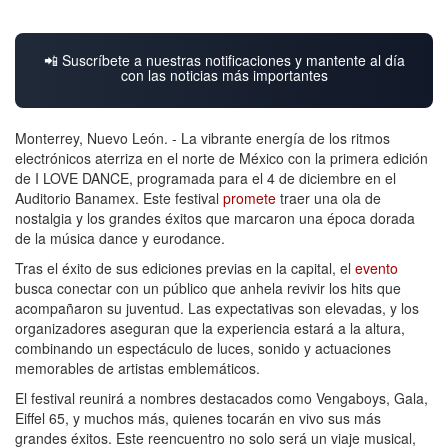
📲 Suscríbete a nuestras notificaciones y mantente al día
con las noticias más importantes
Monterrey, Nuevo León. - La vibrante energía de los ritmos
electrónicos aterriza en el norte de México con la primera edición
de I LOVE DANCE, programada para el 4 de diciembre en el
Auditorio Banamex. Este festival
promete
traer una ola de
nostalgia y los grandes éxitos que marcaron una época dorada
de la música dance y eurodance.
Tras el éxito de sus ediciones previas en la capital, el
evento
busca conectar con un público que anhela revivir los hits que
acompañaron su juventud. Las expectativas son elevadas, y los
organizadores aseguran que la experiencia estará a la altura,
combinando un espectáculo de luces, sonido y actuaciones
memorables de artistas emblemáticos.
El festival reunirá a nombres destacados como Vengaboys, Gala,
Eiffel 65, y muchos más, quienes tocarán en vivo sus más
grandes éxitos. Este reencuentro no solo será un viaje musical,