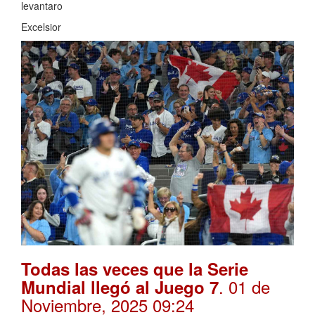
levantaro
Excelsior
Todas las veces que la Serie
. 01 de
Mundial llegó al Juego 7
Noviembre, 2025 09:24