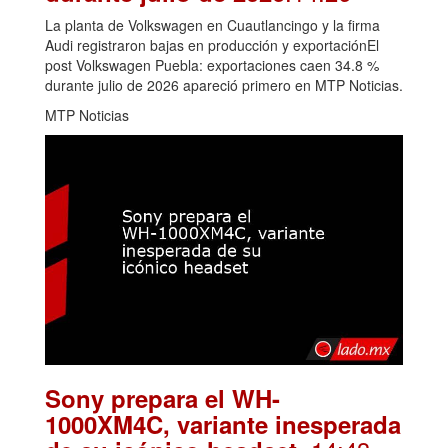
La planta de Volkswagen en Cuautlancingo y la firma
Audi registraron bajas en producción y exportaciónEl
post Volkswagen Puebla: exportaciones caen 34.8 %
durante julio de 2026 apareció primero en MTP Noticias.
MTP Noticias
Sony prepara el WH-
1000XM4C, variante inesperada