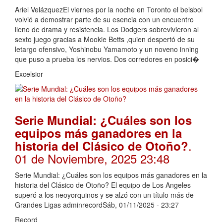
Ariel VelázquezEl viernes por la noche en Toronto el beisbol
volvió a demostrar parte de su esencia con un encuentro
lleno de drama y resistencia. Los Dodgers sobrevivieron al
sexto juego gracias a Mookie Betts ,quien despertó de su
letargo ofensivo, Yoshinobu Yamamoto y un noveno inning
que puso a prueba los nervios. Dos corredores en posici�
Excelsior
Serie Mundial: ¿Cuáles son los
equipos más ganadores en la
.
historia del Clásico de Otoño?
01 de Noviembre, 2025 23:48
Serie Mundial: ¿Cuáles son los equipos más ganadores en la
historia del Clásico de Otoño? El equipo de Los Angeles
superó a los neoyorquinos y se alzó con un título más de
Grandes Ligas adminrecordSáb, 01/11/2025 - 23:27
Record