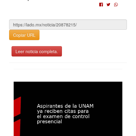
Copiar URL
Leer noticia completa.