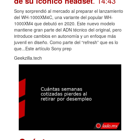
. 14:43
de su icónico headset
Sony sorprendió al mercado al preparar el lanzamiento
del WH-1000XM4C, una variante del popular WH-
1000XM4 que debutó en 2020. Este nuevo modelo
mantiene gran parte del ADN técnico del original, pero
introduce cambios en autonomía y un enfoque más
juvenil en diseño. Como parte del “refresh” que es lo
que...Este artículo Sony prep
Geekzilla.tech