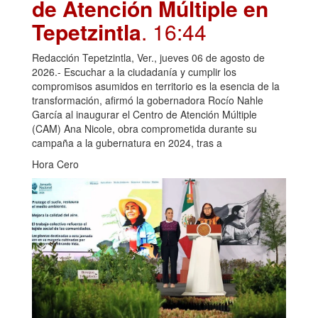
de Atención Múltiple en
Tepetzintla
. 16:44
Redacción Tepetzintla, Ver., jueves 06 de agosto de
2026.- Escuchar a la ciudadanía y cumplir los
compromisos asumidos en territorio es la esencia de la
transformación, afirmó la gobernadora Rocío Nahle
García al inaugurar el Centro de Atención Múltiple
(CAM) Ana Nicole, obra comprometida durante su
campaña a la gubernatura en 2024, tras a
Hora Cero