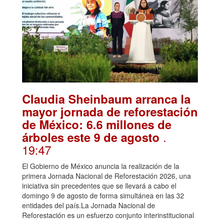
Claudia Sheinbaum arranca la
mayor jornada de reforestación
de México: 6.6 millones de
.
árboles este 9 de agosto
19:47
El Gobierno de México anuncia la realización de la
primera Jornada Nacional de Reforestación 2026, una
iniciativa sin precedentes que se llevará a cabo el
domingo 9 de agosto de forma simultánea en las 32
entidades del país.La Jornada Nacional de
Reforestación es un esfuerzo conjunto interinstitucional