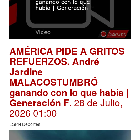
AMÉRICA PIDE A GRITOS
REFUERZOS. André
Jardine
MALACOSTUMBRÓ
ganando con lo que había |
Generación F
. 28 de Julio,
2026 01:00
ESPN Deportes