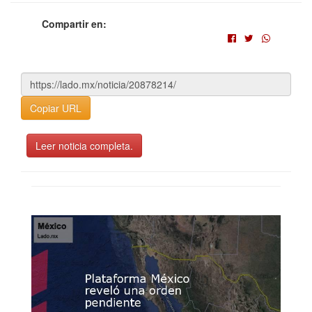
Compartir en:
Copiar URL
Leer noticia completa.