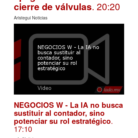
cierre de válvulas
. 20:20
Aristegui Noticias
NEGOCIOS W - La IA no busca
sustituir al contador, sino
.
potenciar su rol estratégico
17:10