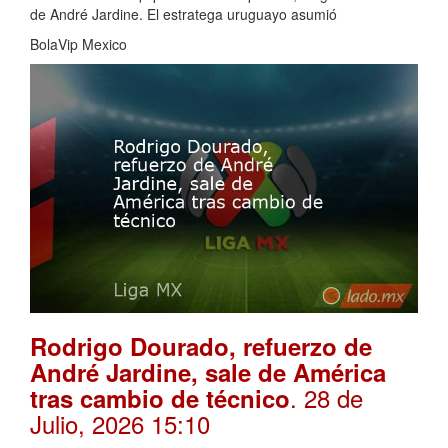
de André Jardine. El estratega uruguayo asumió
BolaVip Mexico
Rodrigo Dourado, refuerzo de
André Jardine, sale de América
. 28 de
tras cambio de técnico
Julio, 2026 15:10