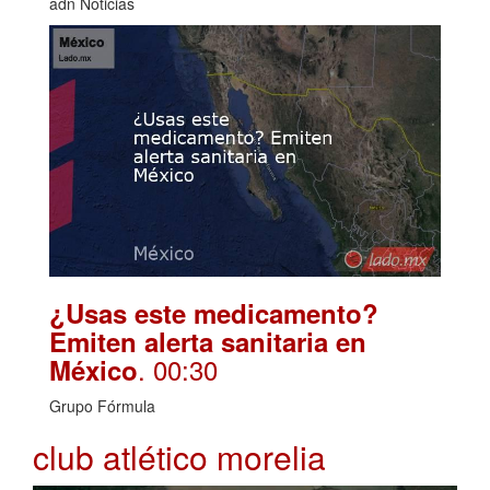
adn Noticias
¿Usas este medicamento?
Emiten alerta sanitaria en
. 00:30
México
Grupo Fórmula
club atlético morelia