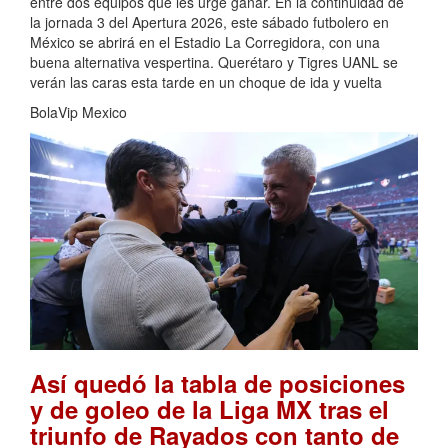
entre dos equipos que les urge ganar. En la continuidad de
la jornada 3 del Apertura 2026, este sábado futbolero en
México se abrirá en el Estadio La Corregidora, con una
buena alternativa vespertina. Querétaro y Tigres UANL se
verán las caras esta tarde en un choque de ida y vuelta
BolaVip Mexico
Así quedó la tabla de posiciones
y de goleo de la Liga MX tras el
triunfo de Rayados con tanto de