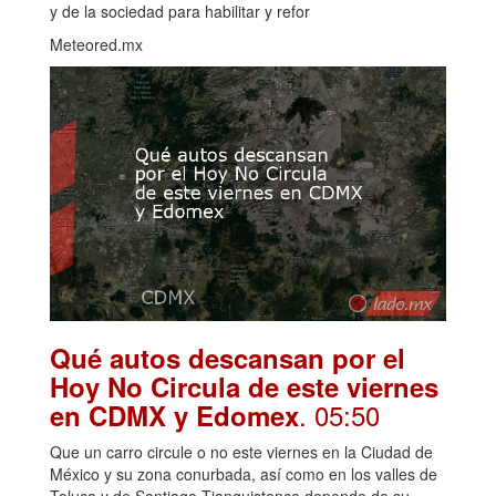
y de la sociedad para habilitar y refor
Meteored.mx
Qué autos descansan por el
Hoy No Circula de este viernes
. 05:50
en CDMX y Edomex
Que un carro circule o no este viernes en la Ciudad de
México y su zona conurbada, así como en los valles de
Toluca y de Santiago Tianguistenco depende de su