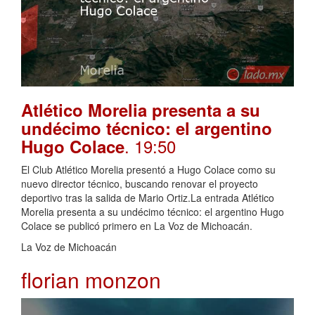
Atlético Morelia presenta a su
undécimo técnico: el argentino
. 19:50
Hugo Colace
El Club Atlético Morelia presentó a Hugo Colace como su
nuevo director técnico, buscando renovar el proyecto
deportivo tras la salida de Mario Ortiz.La entrada Atlético
Morelia presenta a su undécimo técnico: el argentino Hugo
Colace se publicó primero en La Voz de Michoacán.
La Voz de Michoacán
florian monzon