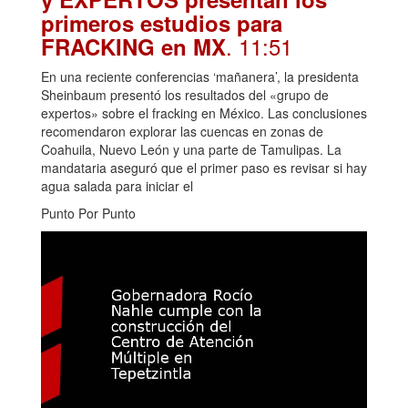
primeros estudios para
. 11:51
FRACKING en MX
En una reciente conferencias ‘mañanera’, la presidenta
Sheinbaum presentó los resultados del «grupo de
expertos» sobre el fracking en México. Las conclusiones
recomendaron explorar las cuencas en zonas de
Coahuila, Nuevo León y una parte de Tamulipas. La
mandataria aseguró que el primer paso es revisar si hay
agua salada para iniciar el
Punto Por Punto