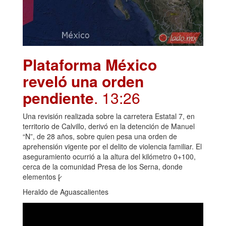
Plataforma México
reveló una orden
pendiente
. 13:26
Una revisión realizada sobre la carretera Estatal 7, en
territorio de Calvillo, derivó en la detención de Manuel
“N”, de 28 años, sobre quien pesa una orden de
aprehensión vigente por el delito de violencia familiar. El
aseguramiento ocurrió a la altura del kilómetro 0+100,
cerca de la comunidad Presa de los Serna, donde
elementos [̷
Heraldo de Aguascalientes