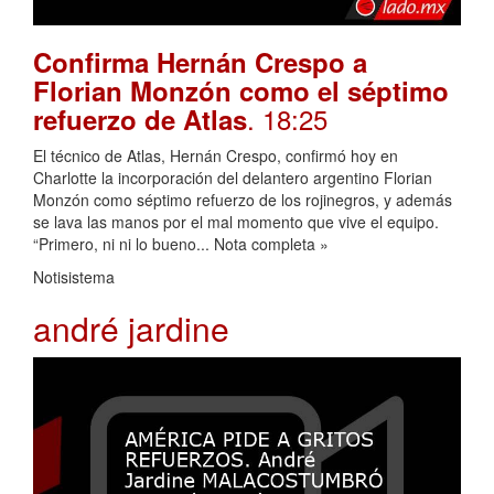
Confirma Hernán Crespo a
Florian Monzón como el séptimo
. 18:25
refuerzo de Atlas
El técnico de Atlas, Hernán Crespo, confirmó hoy en
Charlotte la incorporación del delantero argentino Florian
Monzón como séptimo refuerzo de los rojinegros, y además
se lava las manos por el mal momento que vive el equipo.
“Primero, ni ni lo bueno... Nota completa »
Notisistema
andré jardine