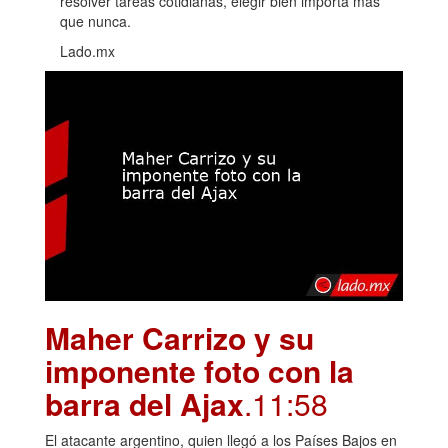
resolver tareas cotidianas, elegir bien importa más
que nunca.
Lado.mx
Maher Carrizo y su
imponente foto con la
barra del Ajax
.11:58
El atacante argentino, quien llegó a los Países Bajos en