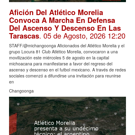
Afición Del Atlético Morelia
Convoca A Marcha En Defensa
Del Ascenso Y Descenso En Las
. 05 de Agosto, 2026 12:20
Tarascas
STAFF/@michangoonga Aficionados del Atlético Morelia y el
grupo Locura 81 Club Atlético Morelia, convocaron a una
movilización este miércoles 5 de agosto en la capital
michoacana para manifestarse a favor del regreso del
ascenso y descenso en el futbol mexicano. A través de redes
sociales comenzó a difundirse una invitación para reunirse
en
Changoonga