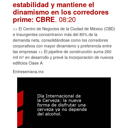
estabilidad y mantiene el
dinamismo en los corredores
. 08:20
prime: CBRE
>> El Centro de Negocios de la Ciudad de México (CBD)
e Insurgentes concentraron más del 80% de la
demanda neta, consolidándose como los corredores
corporativos con mayor dinamismo y preferencia entre
las empresas >> El pipeline de construcción suma 260
mil m² en desarrollo y prevé la incorporación de nuevos
edificios Clase A
Entresemana.mx