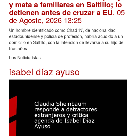
y mata a familiares en Saltillo; lo
. 05
detienen antes de cruzar a EU
de Agosto, 2026 13:25
Un hombre identificado como Chad ‘N’, de nacionalidad
estadounidense y policía de profesión, habría acudido a un
domicilio en Saltillo, con la intención de llevarse a su hijo de
tres años
Los Noticieristas
isabel díaz ayuso