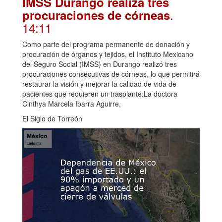
IMSS Durango realiza tres
.
procuraciones de córneas
14:11
Como parte del programa permanente de donación y
procuración de órganos y tejidos, el Instituto Mexicano
del Seguro Social (IMSS) en Durango realizó tres
procuraciones consecutivas de córneas, lo que permitirá
restaurar la visión y mejorar la calidad de vida de
pacientes que requieren un trasplante.La doctora
Cinthya Marcela Ibarra Aguirre,
El Siglo de Torreón