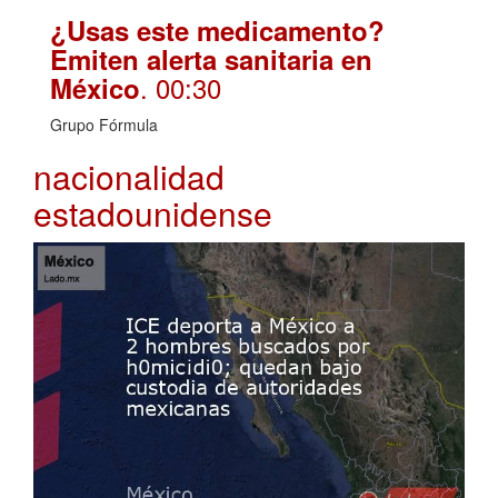
¿Usas este medicamento?
Emiten alerta sanitaria en
. 00:30
México
Grupo Fórmula
nacionalidad
estadounidense