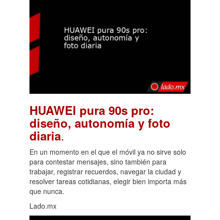
HUAWEI pura 90s pro:
diseño, autonomía y foto
.
diaria
En un momento en el que el móvil ya no sirve solo
para contestar mensajes, sino también para
trabajar, registrar recuerdos, navegar la ciudad y
resolver tareas cotidianas, elegir bien importa más
que nunca.
Lado.mx