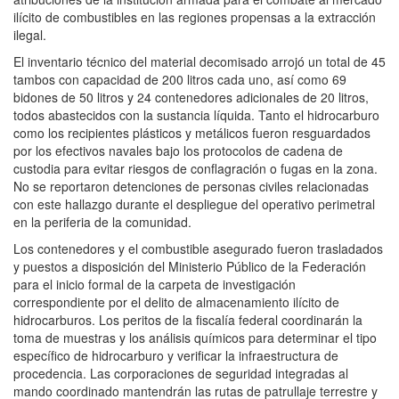
ilícito de combustibles en las regiones propensas a la extracción
ilegal.
El inventario técnico del material decomisado arrojó un total de 45
tambos con capacidad de 200 litros cada uno, así como 69
bidones de 50 litros y 24 contenedores adicionales de 20 litros,
todos abastecidos con la sustancia líquida. Tanto el hidrocarburo
como los recipientes plásticos y metálicos fueron resguardados
por los efectivos navales bajo los protocolos de cadena de
custodia para evitar riesgos de conflagración o fugas en la zona.
No se reportaron detenciones de personas civiles relacionadas
con este hallazgo durante el despliegue del operativo perimetral
en la periferia de la comunidad.
Los contenedores y el combustible asegurado fueron trasladados
y puestos a disposición del Ministerio Público de la Federación
para el inicio formal de la carpeta de investigación
correspondiente por el delito de almacenamiento ilícito de
hidrocarburos. Los peritos de la fiscalía federal coordinarán la
toma de muestras y los análisis químicos para determinar el tipo
específico de hidrocarburo y verificar la infraestructura de
procedencia. Las corporaciones de seguridad integradas al
mando coordinado mantendrán las rutas de patrullaje terrestre y