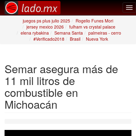
Tog
nav
juegos ps plus julio 2025
Rogelio Funes Mori
jersey mexico 2026
fulham vs crystal palace
elena rybakina
Semana Santa
palmeiras - cerro
#Verificado2018
Brasil
Nueva York
Semar asegura más de
11 mil litros de
combustible en
Michoacán