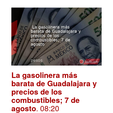
La gasolinera más
barata de Guadalajara y
precios de los
combustibles; 7 de
agosto
. 08:20