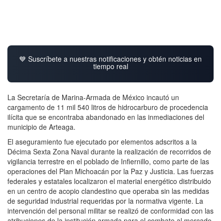
💙 Suscríbete a nuestras notificaciones y obtén noticias en
tiempo real
La Secretaría de Marina-Armada de México incautó un
cargamento de 11 mil 540 litros de hidrocarburo de procedencia
ilícita que se encontraba abandonado en las inmediaciones del
municipio de Arteaga.
El aseguramiento fue ejecutado por elementos adscritos a la
Décima Sexta Zona Naval durante la realización de recorridos de
vigilancia terrestre en el poblado de Infiernillo, como parte de las
operaciones del Plan Michoacán por la Paz y Justicia. Las fuerzas
federales y estatales localizaron el material energético distribuido
en un centro de acopio clandestino que operaba sin las medidas
de seguridad industrial requeridas por la normativa vigente. La
intervención del personal militar se realizó de conformidad con las
atribuciones de la institución armada para el combate al mercado