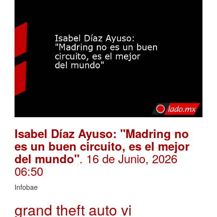
Isabel Díaz Ayuso: "Madring no
es un buen circuito, es el mejor
. 16 de Junio, 2026
del mundo"
06:50
Infobae
grand theft auto vi