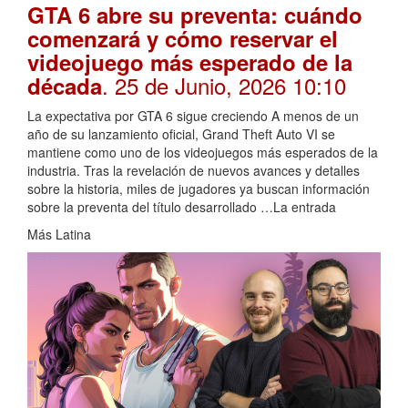
GTA 6 abre su preventa: cuándo
comenzará y cómo reservar el
videojuego más esperado de la
. 25 de Junio, 2026 10:10
década
La expectativa por GTA 6 sigue creciendo A menos de un
año de su lanzamiento oficial, Grand Theft Auto VI se
mantiene como uno de los videojuegos más esperados de la
industria. Tras la revelación de nuevos avances y detalles
sobre la historia, miles de jugadores ya buscan información
sobre la preventa del título desarrollado …La entrada
Más Latina